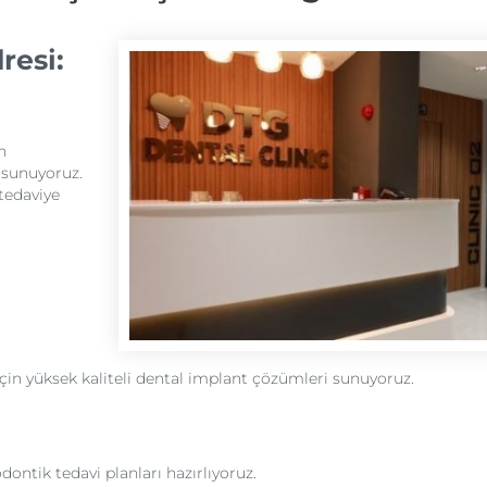
resi:
n
i sunuyoruz.
tedaviye
in yüksek kaliteli dental implant çözümleri sunuyoruz.
dontik tedavi planları hazırlıyoruz.