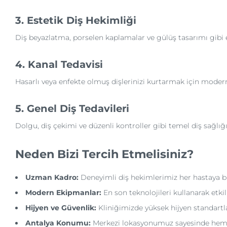
3. Estetik Diş Hekimliği
Diş beyazlatma, porselen kaplamalar ve gülüş tasarımı gib
4. Kanal Tedavisi
Hasarlı veya enfekte olmuş dişlerinizi kurtarmak için modern 
5. Genel Diş Tedavileri
Dolgu, diş çekimi ve düzenli kontroller gibi temel diş sağlığ
Neden Bizi Tercih Etmelisiniz?
Uzman Kadro:
Deneyimli diş hekimlerimiz her hastaya bir
Modern Ekipmanlar:
En son teknolojileri kullanarak etkil
Hijyen ve Güvenlik:
Kliniğimizde yüksek hijyen standartl
Antalya Konumu:
Merkezi lokasyonumuz sayesinde hem A