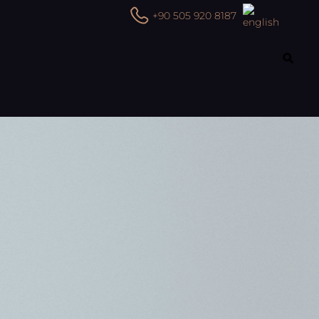
+90 505 920 8187