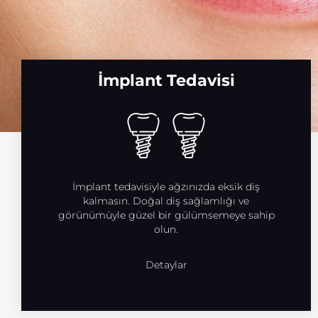
İmplant Tedavisi
İmplant tedavisiyle ağzınızda eksik diş
kalmasın. Doğal diş sağlamlığı ve
görünümüyle güzel bir gülümsemeye sahip
olun.
Detaylar