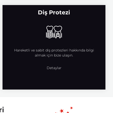
Diş Protezi
Hareketli ve sabit diş protezleri hakkında bilgi
almak için bize ulaşın.
Detaylar
ri