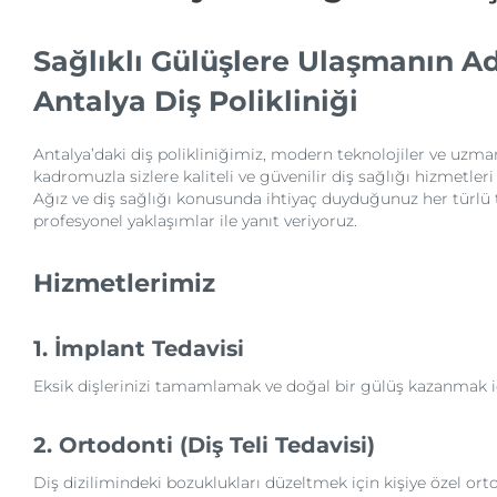
Sağlıklı Gülüşlere Ulaşmanın Ad
Antalya Diş Polikliniği
Antalya’daki diş polikliniğimiz, modern teknolojiler ve uzma
kadromuzla sizlere kaliteli ve güvenilir diş sağlığı hizmetler
Ağız ve diş sağlığı konusunda ihtiyaç duyduğunuz her türlü 
profesyonel yaklaşımlar ile yanıt veriyoruz.
Hizmetlerimiz
1. İmplant Tedavisi
Eksik dişlerinizi tamamlamak ve doğal bir gülüş kazanmak iç
2. Ortodonti (Diş Teli Tedavisi)
Diş dizilimindeki bozuklukları düzeltmek için kişiye özel orto