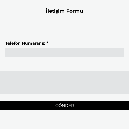
İletişim Formu
Telefon Numaranız *
GÖNDER