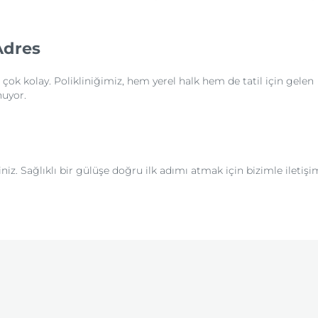
Adres
çok kolay. Polikliniğimiz, hem yerel halk hem de tatil için gelen
nuyor.
z. Sağlıklı bir gülüşe doğru ilk adımı atmak için bizimle iletişi