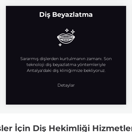
Diş Beyazlatma
Sararmış dişlerden kurtulmanın zamanı. Son
teknoloji diş beyazlatma yöntemleriyle
Antalya'daki diş kliniğimize bekliyoruz.
Detaylar
ler İçin Diş Hekimliği Hizmetle