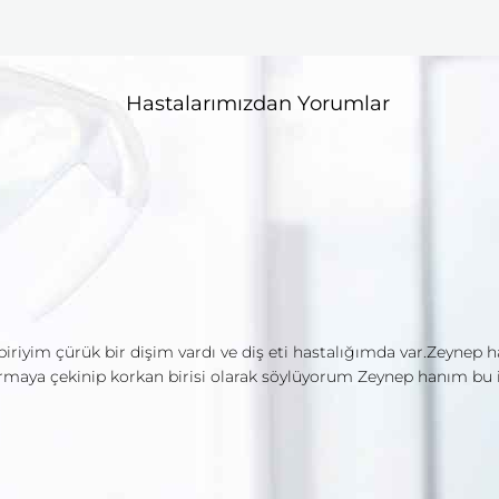
Hastalarımızdan Yorumlar
 biriyim çürük bir dişim vardı ve diş eti hastalığımda var.Zeyne
rmaya çekinip korkan birisi olarak söylüyorum Zeynep hanım bu iş