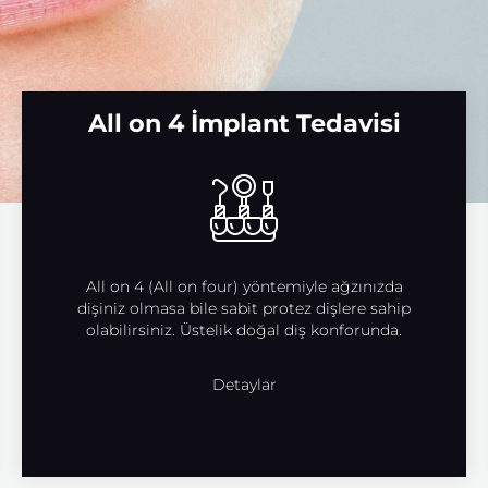
All on 4 İmplant Tedavisi
All on 4 (All on four) yöntemiyle ağzınızda
dişiniz olmasa bile sabit protez dişlere sahip
olabilirsiniz. Üstelik doğal diş konforunda.
Detaylar