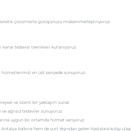
i estetik çözümlerle gülüşünüzü mükemmelleştiriyoruz.
kanal tedavisi teknikleri kullanıyoruz.
ı hizmetlerimizi en üst seviyede sunuyoruz.
eysel ve özenli bir yaklaşım sunar.
i ve ağrısız tedaviler sunuyoruz.
arına uygun bir ortamda hizmet veriyoruz.
ntalya halkına hem de yurt dışından gelen hastalara kolay ula