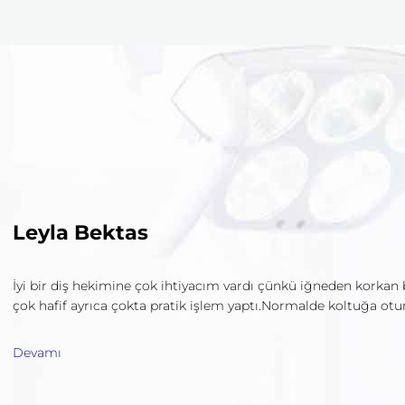
Leyla Bektas
İyi bir diş hekimine çok ihtiyacım vardı çünkü iğneden korkan
çok hafif ayrıca çokta pratik işlem yaptı.Normalde koltuğa otu
Devamı