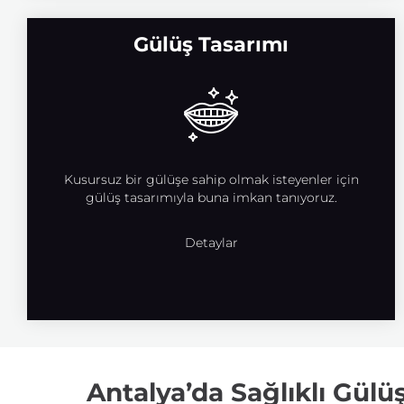
Gülüş Tasarımı
Kusursuz bir gülüşe sahip olmak isteyenler için
gülüş tasarımıyla buna imkan tanıyoruz.
Detaylar
Antalya’da Sağlıklı Gülüş