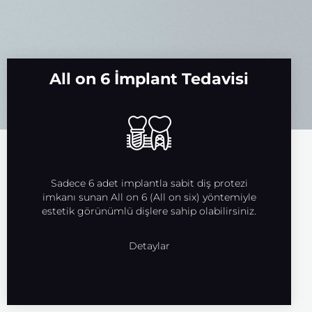
All on 6 İmplant Tedavisi
Sadece 6 adet implantla sabit diş protezi
imkanı sunan All on 6 (All on six) yöntemiyle
estetik görünümlü dişlere sahip olabilirsiniz.
Detaylar