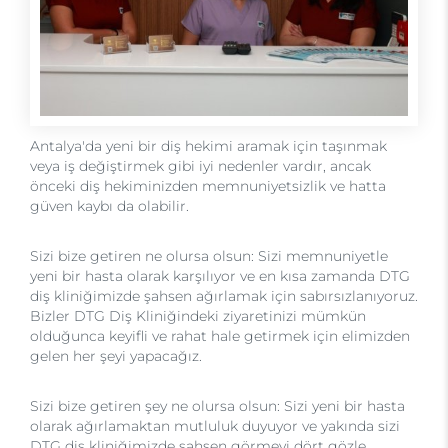
Antalya'da yeni bir diş hekimi aramak için taşınmak
veya iş değiştirmek gibi iyi nedenler vardır, ancak
önceki diş hekiminizden memnuniyetsizlik ve hatta
güven kaybı da olabilir.
Sizi bize getiren ne olursa olsun: Sizi memnuniyetle
yeni bir hasta olarak karşılıyor ve en kısa zamanda DTG
diş kliniğimizde şahsen ağırlamak için sabırsızlanıyoruz.
Bizler DTG Diş Kliniğindeki ziyaretinizi mümkün
olduğunca keyifli ve rahat hale getirmek için elimizden
gelen her şeyi yapacağız.
Sizi bize getiren şey ne olursa olsun: Sizi yeni bir hasta
olarak ağırlamaktan mutluluk duyuyor ve yakında sizi
DTG diş kliniğimizde şahsen görmeyi dört gözle