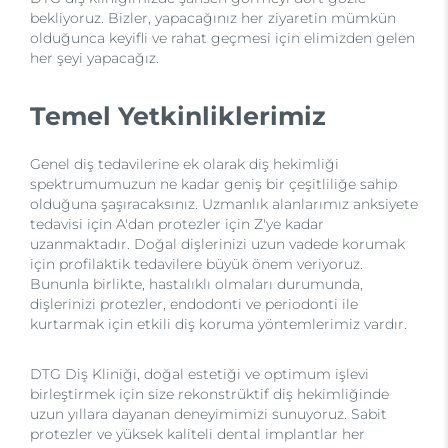
bekliyoruz. Bizler, yapacağınız her ziyaretin mümkün
olduğunca keyifli ve rahat geçmesi için elimizden gelen
her şeyi yapacağız.
Temel Yetkinliklerimiz
Genel diş tedavilerine ek olarak diş hekimliği
spektrumumuzun ne kadar geniş bir çeşitliliğe sahip
olduğuna şaşıracaksınız. Uzmanlık alanlarımız anksiyete
tedavisi için A'dan protezler için Z'ye kadar
uzanmaktadır. Doğal dişlerinizi uzun vadede korumak
için profilaktik tedavilere büyük önem veriyoruz.
Bununla birlikte, hastalıklı olmaları durumunda,
dişlerinizi protezler, endodonti ve periodonti ile
kurtarmak için etkili diş koruma yöntemlerimiz vardır.
DTG Diş Kliniği, doğal estetiği ve optimum işlevi
birleştirmek için size rekonstrüktif diş hekimliğinde
uzun yıllara dayanan deneyimimizi sunuyoruz. Sabit
protezler ve yüksek kaliteli dental implantlar her