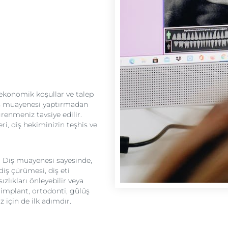
 ekonomik koşullar ve talep
 diş muayenesi yaptırmadan
renmeniz tavsiye edilir.
ri, diş hekiminizin teşhis ve
r. Diş muayenesi sayesinde,
diş çürümesi, diş eti
ızlıkları önleyebilir veya
, implant, ortodonti, gülüş
 için de ilk adımdır.