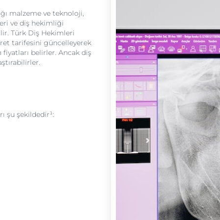
ığı malzeme ve teknoloji,
ri ve diş hekimliği
lir. Türk Diş Hekimleri
cret tarifesini güncelleyerek
fiyatları belirler. Ancak diş
ştırabilirler.
ı şu şekildedir¹: