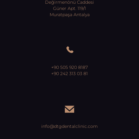
Değirmenönü Caddesi
Güner Apt. 119/1
Muratpaşa Antalya
+90 505 920 8187
+90 242 313 03 81
info@dtgdentalclinic.com