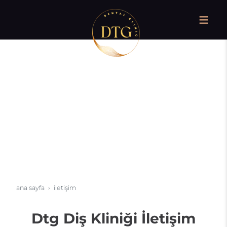
ana sayfa
i̇letişim
Dtg Diş Kliniği İletişim