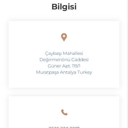
Bilgisi
Çaybaşı Mahallesi
Değirmenönü Caddesi
Güner Apt. 119/1
Muratpaşa Antalya Turkey