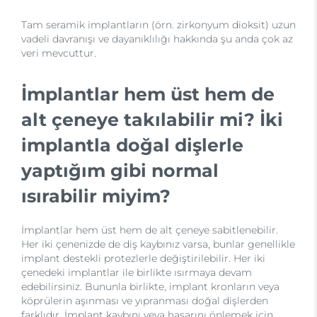
Tam seramik implantların (örn. zirkonyum dioksit) uzun
vadeli davranışı ve dayanıklılığı hakkında şu anda çok az
veri mevcuttur.
İmplantlar hem üst hem de
alt çeneye takılabilir mi? İki
implantla doğal dişlerle
yaptığım gibi normal
ısırabilir miyim?
İmplantlar hem üst hem de alt çeneye sabitlenebilir.
Her iki çenenizde de diş kaybınız varsa, bunlar genellikle
implant destekli protezlerle değiştirilebilir. Her iki
çenedeki implantlar ile birlikte ısırmaya devam
edebilirsiniz. Bununla birlikte, implant kronların veya
köprülerin aşınması ve yıpranması doğal dişlerden
farklıdır. İmplant kaybını veya hasarını önlemek için