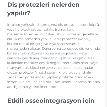
Diş protezleri nelerden
yapılır?
İmplant yerleştirildikten sonra diş protezi (kuron, köprü
veya hareketli protez) takılır. Bunlar farklı
malzemelerden yapılır. Çıkarılabilir protezler genellikle
akrilik malzemeden yapılır. Sabit protezler (köprü,
kuron) metal bir çerçeve veya sabit seramik
malzemeden oluşur. Daha sonra çerçeveye diş renginde
bir seramik malzeme (porselen) uygulanır. Metal
çekirdek çeşitli alaşımlardan oluşabilir. Yaygın olarak
kullanılan metaller çeşitli değerli metal alaşımları veya
titanyumdur. Metal çerçeve ve porselen kaplamadan
oluşan protezler "metal-seramik" olarak adlandırılır.
Tamamen porselenden yapılan protezler "tamamen
seramik" olarak adlandırılır. Tam seramik normalde arka
azı dişlerinin yerine önerilmez.
Etkili osseointegrasyon için