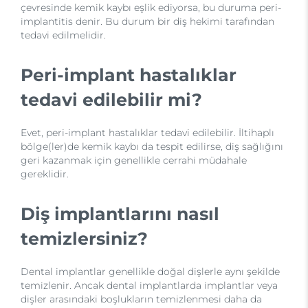
çevresinde kemik kaybı eşlik ediyorsa, bu duruma peri-
implantitis denir. Bu durum bir diş hekimi tarafından
tedavi edilmelidir.
Peri-implant hastalıklar
tedavi edilebilir mi?
Evet, peri-implant hastalıklar tedavi edilebilir. İltihaplı
bölge(ler)de kemik kaybı da tespit edilirse, diş sağlığını
geri kazanmak için genellikle cerrahi müdahale
gereklidir.
Diş implantlarını nasıl
temizlersiniz?
Dental implantlar genellikle doğal dişlerle aynı şekilde
temizlenir. Ancak dental implantlarda implantlar veya
dişler arasındaki boşlukların temizlenmesi daha da