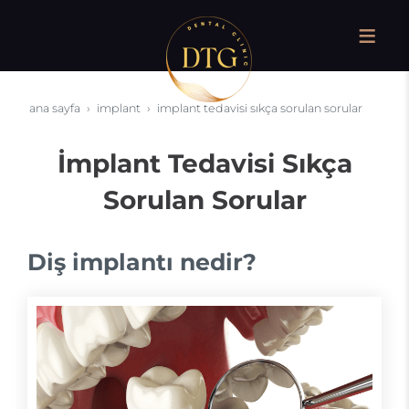
ana sayfa
i̇mplant
i̇mplant tedavisi sıkça sorulan sorular
İmplant Tedavisi Sıkça
Sorulan Sorular
Diş implantı nedir?