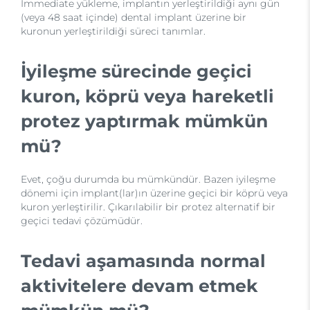
İmmediate yükleme, implantın yerleştirildiği aynı gün
(veya 48 saat içinde) dental implant üzerine bir
kuronun yerleştirildiği süreci tanımlar.
İyileşme sürecinde geçici
kuron, köprü veya hareketli
protez yaptırmak mümkün
mü?
Evet, çoğu durumda bu mümkündür. Bazen iyileşme
dönemi için implant(lar)ın üzerine geçici bir köprü veya
kuron yerleştirilir. Çıkarılabilir bir protez alternatif bir
geçici tedavi çözümüdür.
Tedavi aşamasında normal
aktivitelere devam etmek