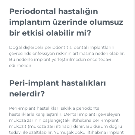
Periodontal hastalığın
implantım üzerinde olumsuz
bir etkisi olabilir mi?
Doğal dişlerdeki periodontitis, dental implantların
çevresinde enfeksiyon riskinin artmasına neden olabilir.
Bu nedenle implant yerleştirilmeden önce tedavi
edilmelidir.
Peri-implant hastalıkları
nelerdir?
Peri-implant hastalıkları sıklıkla periodontal
hastalıklarla karşılaştırılır. Dental implantı çevreleyen
mukoza zarının başlangıçtaki iltihabına peri-implant
mukozit (mukoza zarı iltihabı) denir. Bu durum doğru
tedavi ile azaltılabilir. Yumuşak doku iltihabına implant