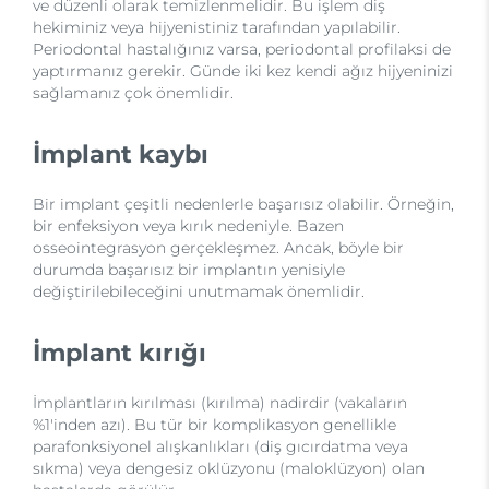
ve düzenli olarak temizlenmelidir. Bu işlem diş
hekiminiz veya hijyenistiniz tarafından yapılabilir.
Periodontal hastalığınız varsa, periodontal profilaksi de
yaptırmanız gerekir. Günde iki kez kendi ağız hijyeninizi
sağlamanız çok önemlidir.
İmplant kaybı
Bir implant çeşitli nedenlerle başarısız olabilir. Örneğin,
bir enfeksiyon veya kırık nedeniyle. Bazen
osseointegrasyon gerçekleşmez. Ancak, böyle bir
durumda başarısız bir implantın yenisiyle
değiştirilebileceğini unutmamak önemlidir.
İmplant kırığı
İmplantların kırılması (kırılma) nadirdir (vakaların
%1'inden azı). Bu tür bir komplikasyon genellikle
parafonksiyonel alışkanlıkları (diş gıcırdatma veya
sıkma) veya dengesiz oklüzyonu (maloklüzyon) olan