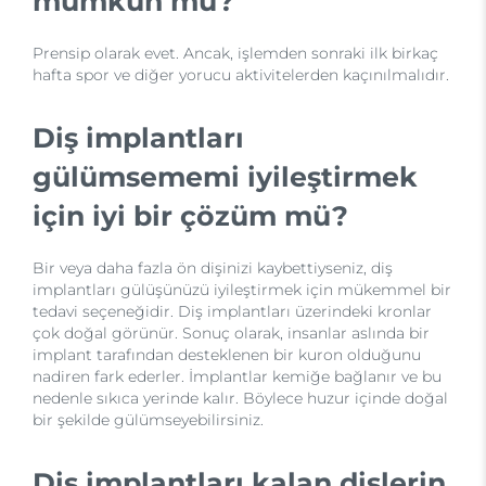
mümkün mü?
Prensip olarak evet. Ancak, işlemden sonraki ilk birkaç
hafta spor ve diğer yorucu aktivitelerden kaçınılmalıdır.
Diş implantları
gülümsememi iyileştirmek
için iyi bir çözüm mü?
Bir veya daha fazla ön dişinizi kaybettiyseniz, diş
implantları gülüşünüzü iyileştirmek için mükemmel bir
tedavi seçeneğidir. Diş implantları üzerindeki kronlar
çok doğal görünür. Sonuç olarak, insanlar aslında bir
implant tarafından desteklenen bir kuron olduğunu
nadiren fark ederler. İmplantlar kemiğe bağlanır ve bu
nedenle sıkıca yerinde kalır. Böylece huzur içinde doğal
bir şekilde gülümseyebilirsiniz.
Diş implantları kalan dişlerin