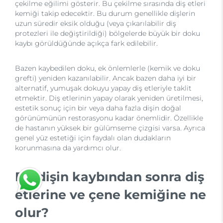
çekilme eğilimi gösterir. Bu çekilme sırasında diş etleri
kemiği takip edecektir. Bu durum genellikle dişlerin
uzun süredir eksik olduğu (veya çıkarılabilir diş
protezleri ile değiştirildiği) bölgelerde büyük bir doku
kaybı görüldüğünde açıkça fark edilebilir.
Bazen kaybedilen doku, ek önlemlerle (kemik ve doku
grefti) yeniden kazanılabilir. Ancak bazen daha iyi bir
alternatif, yumuşak dokuyu yapay diş etleriyle taklit
etmektir. Diş etlerinin yapay olarak yeniden üretilmesi,
estetik sonuç için bir veya daha fazla dişin doğal
görünümünün restorasyonu kadar önemlidir. Özellikle
de hastanın yüksek bir gülümseme çizgisi varsa. Ayrıca
genel yüz estetiği için faydalı olan dudakların
korunmasına da yardımcı olur.
Bir dişin kaybından sonra diş
etlerine ve çene kemiğine ne
olur?