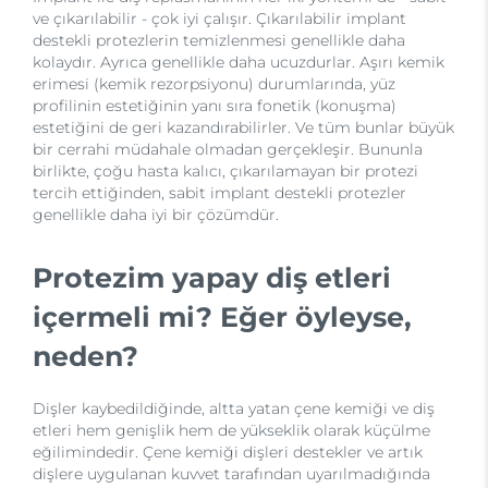
ve çıkarılabilir - çok iyi çalışır. Çıkarılabilir implant
destekli protezlerin temizlenmesi genellikle daha
kolaydır. Ayrıca genellikle daha ucuzdurlar. Aşırı kemik
erimesi (kemik rezorpsiyonu) durumlarında, yüz
profilinin estetiğinin yanı sıra fonetik (konuşma)
estetiğini de geri kazandırabilirler. Ve tüm bunlar büyük
bir cerrahi müdahale olmadan gerçekleşir. Bununla
birlikte, çoğu hasta kalıcı, çıkarılamayan bir protezi
tercih ettiğinden, sabit implant destekli protezler
genellikle daha iyi bir çözümdür.
Protezim yapay diş etleri
içermeli mi? Eğer öyleyse,
neden?
Dişler kaybedildiğinde, altta yatan çene kemiği ve diş
etleri hem genişlik hem de yükseklik olarak küçülme
eğilimindedir. Çene kemiği dişleri destekler ve artık
dişlere uygulanan kuvvet tarafından uyarılmadığında