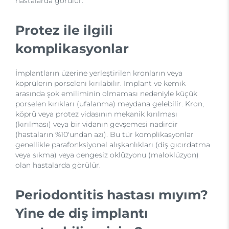
hastalarda görülür.
Protez ile ilgili
komplikasyonlar
İmplantların üzerine yerleştirilen kronların veya
köprülerin porseleni kırılabilir. İmplant ve kemik
arasında şok emiliminin olmaması nedeniyle küçük
porselen kırıkları (ufalanma) meydana gelebilir. Kron,
köprü veya protez vidasının mekanik kırılması
(kırılması) veya bir vidanın gevşemesi nadirdir
(hastaların %10'undan azı). Bu tür komplikasyonlar
genellikle parafonksiyonel alışkanlıkları (diş gıcırdatma
veya sıkma) veya dengesiz oklüzyonu (maloklüzyon)
olan hastalarda görülür.
Periodontitis hastası mıyım?
Yine de diş implantı