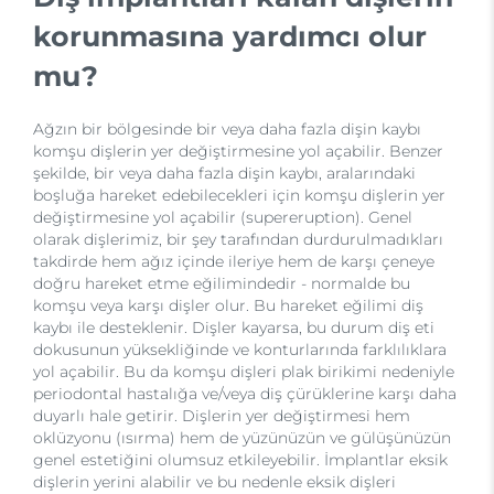
korunmasına yardımcı olur
mu?
Ağzın bir bölgesinde bir veya daha fazla dişin kaybı
komşu dişlerin yer değiştirmesine yol açabilir. Benzer
şekilde, bir veya daha fazla dişin kaybı, aralarındaki
boşluğa hareket edebilecekleri için komşu dişlerin yer
değiştirmesine yol açabilir (supereruption). Genel
olarak dişlerimiz, bir şey tarafından durdurulmadıkları
takdirde hem ağız içinde ileriye hem de karşı çeneye
doğru hareket etme eğilimindedir - normalde bu
komşu veya karşı dişler olur. Bu hareket eğilimi diş
kaybı ile desteklenir. Dişler kayarsa, bu durum diş eti
dokusunun yüksekliğinde ve konturlarında farklılıklara
yol açabilir. Bu da komşu dişleri plak birikimi nedeniyle
periodontal hastalığa ve/veya diş çürüklerine karşı daha
duyarlı hale getirir. Dişlerin yer değiştirmesi hem
oklüzyonu (ısırma) hem de yüzünüzün ve gülüşünüzün
genel estetiğini olumsuz etkileyebilir. İmplantlar eksik
dişlerin yerini alabilir ve bu nedenle eksik dişleri