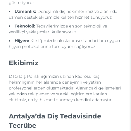
gösteriyoruz.
Uzmanlık:
Deneyimli diş hekimlerimiz ve alanında
uzman destek ekibimizle kaliteli hizmet sunuyoruz.
Teknoloji:
Tedavilerimizde en son teknoloji ve
yenilikçi yaklaşımları kullanıyoruz.
Hijyen:
Kliniğimizde uluslararası standartlara uygun
hijyen protokollerine tam uyum sağlıyoruz.
Ekibimiz
DTG Diş Polikliniğimizin uzman kadrosu, diş
hekimliğinin her alanında deneyimli ve yetkin
profesyonellerden oluşmaktadır. Alanındaki gelişmeleri
yakından takip eden ve sürekli eğitimlere katılan
ekibimiz, en iyi hizmeti sunmaya kendini adamıştır.
Antalya’da Diş Tedavisinde
Tecrübe