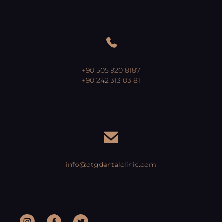
+90 505 920 8187
+90 242 313 03 81
info@dtgdentalclinic.com