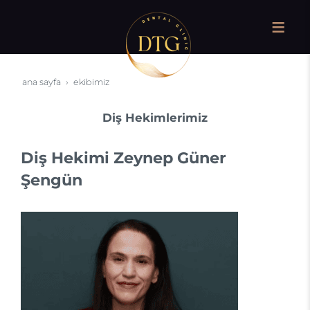
ana sayfa
ekibimiz
Diş Hekimlerimiz
Diş Hekimi Zeynep Güner
Şengün