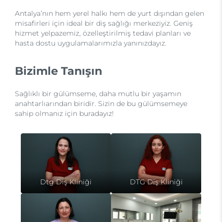
Antalya’nın hem yerel halkı hem de yurt dışından gelen
misafirleri için ideal bir diş sağlığı merkeziyiz. Geniş
hizmet yelpazemiz, özelleştirilmiş tedavi planları ve
hasta dostu uygulamalarımızla yanınızdayız.
Bizimle Tanışın
Sağlıklı bir gülümseme, daha mutlu bir yaşamın
anahtarlıarından biridir. Sizin de bu gülümsemeye
sahip olmanız için buradayız!
Dtg Diş Kliniği
DTG Diş Kliniği