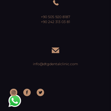
+90 505 920 8187
+90 242 313 03 81
info@dtgdentalclinic.com