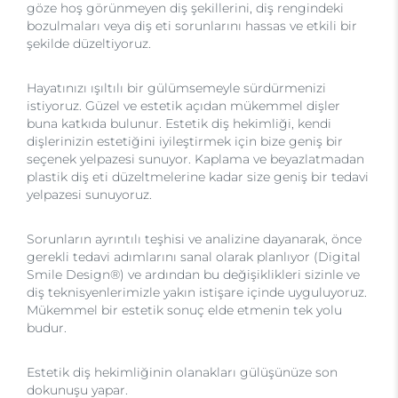
göze hoş görünmeyen diş şekillerini, diş rengindeki
bozulmaları veya diş eti sorunlarını hassas ve etkili bir
şekilde düzeltiyoruz.
Hayatınızı ışıltılı bir gülümsemeyle sürdürmenizi
istiyoruz. Güzel ve estetik açıdan mükemmel dişler
buna katkıda bulunur. Estetik diş hekimliği, kendi
dişlerinizin estetiğini iyileştirmek için bize geniş bir
seçenek yelpazesi sunuyor. Kaplama ve beyazlatmadan
plastik diş eti düzeltmelerine kadar size geniş bir tedavi
yelpazesi sunuyoruz.
Sorunların ayrıntılı teşhisi ve analizine dayanarak, önce
gerekli tedavi adımlarını sanal olarak planlıyor (Digital
Smile Design®) ve ardından bu değişiklikleri sizinle ve
diş teknisyenlerimizle yakın istişare içinde uyguluyoruz.
Mükemmel bir estetik sonuç elde etmenin tek yolu
budur.
Estetik diş hekimliğinin olanakları gülüşünüze son
dokunuşu yapar.