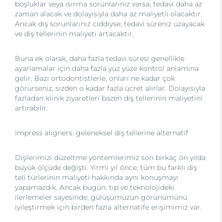
boşluklar veya ısırma sorunlarınız varsa, tedavi daha az
zaman alacak ve dolayısıyla daha az maliyetli olacaktır.
Ancak diş sorunlarınız ciddiyse, tedavi süreniz uzayacak
ve diş tellerinin maliyeti artacaktır.
Buna ek olarak, daha fazla tedavi süresi genellikle
ayarlamalar için daha fazla yüz yüze kontrol anlamına
gelir. Bazı ortodontistlerle, onları ne kadar çok
görürseniz, sizden o kadar fazla ücret alırlar. Dolayısıyla
fazladan klinik ziyaretleri bazen diş tellerinin maliyetini
artırabilir.
Impress aligners: geleneksel diş tellerine alternatif
Dişlerimizi düzeltme yöntemlerimiz son birkaç on yılda
büyük ölçüde değişti. Yirmi yıl önce, tüm bu farklı diş
teli türlerinin maliyeti hakkında aynı konuşmayı
yapamazdık. Ancak bugün, tıp ve teknolojideki
ilerlemeler sayesinde, gülüşümüzün görünümünü
iyileştirmek için birden fazla alternatife erişimimiz var.