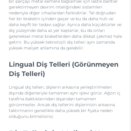
bir parçayı metal kemere bağlamak için lastik bantlar
gerektirmeyen devrim niteliğindeki sistemleri
nedeniyle diğer cihazlardan farklıdırlar. Tel doğrudan
her bir braketin içinden geçer ve bu da daha hızlı ve
daha keyifli bir tedavi sağlar. Ayrıca daha küçüktürler ve
diş yüzeyinde daha az yer kaplarlar, bu da onları
geleneksel metal braketlerden daha dikkat çekmez hale
getirir. Bu yüksek teknolojili diş telleri aynı zamanda
yüksek maliyet anlamına da gelebilir.
Lingual Diş Telleri (Görünmeyen
Diş Telleri)
Lingual diş telleri, dişlerin arkasına yerleştirilmeleri
dışında diğerleriyle tamamen aynı işlevi görür. Ağzın iç
tarafına baktıklarından dışarıdan tamamen
görünmezler. Ancak diş tellerini dişlerinizin arkasına
taktırmanın genellikle daha yüksek bir fiyata neden
olduğunu bilmelisiniz.