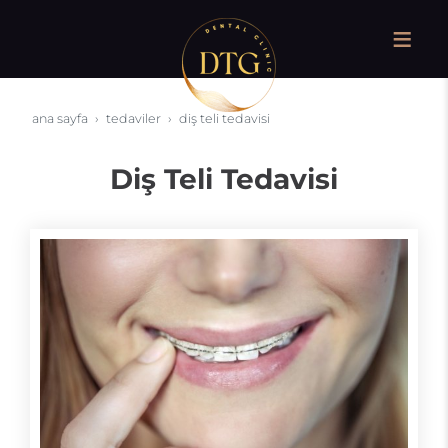
ana sayfa
tedaviler
diş teli tedavisi
Diş Teli Tedavisi