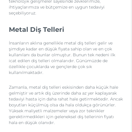
teknolojik gelişmeler sayesinde zevklerimize,
ihtiyaçlarımıza ve bütçemize en uygun tedaviyi
seçebiliyoruz.
Metal Diş Telleri
İnsanların aklına genellikle metal diş telleri gelir ve
şimdiye kadar en düşük fiyata sahip olan ve en çok
kullanılanı da bunlar olmuştur. Bunun tek nedeni ilk
icat edilen diş telleri olmalarıdır. Günümüzde de
özellikle çocuklarda ve gençlerde çok sık
kullanılmaktadır.
Zamanla, metal diş telleri eskisinden daha küçük hale
gelmiştir ve artık diş üzerinde daha az yer kaplayarak
tedaviyi hasta için daha rahat hale getirmektedir. Ancak
boyutları küçülmüş olsa da hala oldukça görünürler.
Yüksek maliyetli malzemeler veya zor teknikler
gerektirmedikleri için geleneksel diş tellerinin fiyatı
hala en düşük olanıdır.