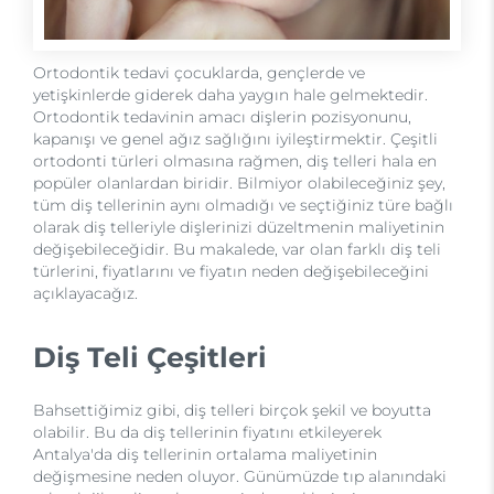
Ortodontik tedavi çocuklarda, gençlerde ve
yetişkinlerde giderek daha yaygın hale gelmektedir.
Ortodontik tedavinin amacı dişlerin pozisyonunu,
kapanışı ve genel ağız sağlığını iyileştirmektir. Çeşitli
ortodonti türleri olmasına rağmen, diş telleri hala en
popüler olanlardan biridir. Bilmiyor olabileceğiniz şey,
tüm diş tellerinin aynı olmadığı ve seçtiğiniz türe bağlı
olarak diş telleriyle dişlerinizi düzeltmenin maliyetinin
değişebileceğidir. Bu makalede, var olan farklı diş teli
türlerini, fiyatlarını ve fiyatın neden değişebileceğini
açıklayacağız.
Diş Teli Çeşitleri
Bahsettiğimiz gibi, diş telleri birçok şekil ve boyutta
olabilir. Bu da diş tellerinin fiyatını etkileyerek
Antalya'da diş tellerinin ortalama maliyetinin
değişmesine neden oluyor. Günümüzde tıp alanındaki