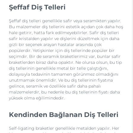
Şeffaf Diş Telleri
Şeffaf diş telleri genellikle safir veya seramikten yapılır.
Bu malzemeler diş tellerini estetik açıdan çok daha hoş
hale getirir, hatta fark edilmeyebilirler. Safir diş telleri
safir kristalden yapılır ve dişlerini düzeltmek için daha
gizli bir seçenek arayan hastalar arasında çok
popülerdir. Yetişkinler için diş tellerinde popüler bir
seçimdir. Bir de seramik braketlerimiz var, bunlar safir
braketlerden biraz daha opaktır. Ne olursa olsun, bu tip
diş tellerinin genellikle metal bir telle çalıştığını,
dolayısıyla tedavinin tamamen görünmez olmadığını
unutmamak önemlidir. Ve bu diş tellerinin fiyatına
gelince, seramik ve özellikle safir daha pahalı
malzemelerdir, bu nedenle bu diş tellerinin fiyatı daha
yüksek olma eğilimindedir.
Kendinden Bağlanan Diş Telleri
Self-ligating braketler genellikle metalden yapılır. Her