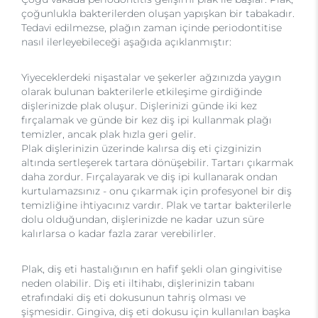
çoğunlukla bakterilerden oluşan yapışkan bir tabakadır.
Tedavi edilmezse, plağın zaman içinde periodontitise
nasıl ilerleyebileceği aşağıda açıklanmıştır:
Yiyeceklerdeki nişastalar ve şekerler ağzınızda yaygın
olarak bulunan bakterilerle etkileşime girdiğinde
dişlerinizde plak oluşur. Dişlerinizi günde iki kez
fırçalamak ve günde bir kez diş ipi kullanmak plağı
temizler, ancak plak hızla geri gelir.
Plak dişlerinizin üzerinde kalırsa diş eti çizginizin
altında sertleşerek tartara dönüşebilir. Tartarı çıkarmak
daha zordur. Fırçalayarak ve diş ipi kullanarak ondan
kurtulamazsınız - onu çıkarmak için profesyonel bir diş
temizliğine ihtiyacınız vardır. Plak ve tartar bakterilerle
dolu olduğundan, dişlerinizde ne kadar uzun süre
kalırlarsa o kadar fazla zarar verebilirler.
Plak, diş eti hastalığının en hafif şekli olan gingivitise
neden olabilir. Diş eti iltihabı, dişlerinizin tabanı
etrafındaki diş eti dokusunun tahriş olması ve
şişmesidir. Gingiva, diş eti dokusu için kullanılan başka