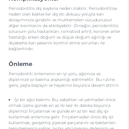
Periodontitis diş kaybına neden olabilir. Periodontitise
neden olan bakteriler diş eti dokusu yoluyla kan
dolaşımınıza girebilir ve muhtemelen vücudunuzun
diğer kısımlarını da etkileyebilir. Örneğin, periodontitis
solunum yolu hastalıkları, romatoid artrit, koroner arter
hastalığı, erken doğum ve düşük doğum ağırlığı ve
diyabette kan şekerini kontrol etme sorunları ile
bağlantılıdır.
Önleme
Periodontiti önlemenin en iyi yolu, ağzınıza ve
dişlerinize iyi bakma alışkanlığı edinmektir. Bu rutine
genç yaşta başlayın ve hayatınız boyunca devam ettirin.
İyi bir ağız bakımı. Bu, sabahları ve yatmadan önce
olmak üzere günde en az iki kez iki dakika boyunca
dişlerinizi fırçalamak ve günde en az bir kez diş ipi
kullanmak anlamına gelir. Fırçalamadan önce diş ipi
kullanmak, gevşemiş yiyecek parçalarını ve bakterileri
temizlemenizi sağlar. İyi bir ağız bakımı dişlerinizi ve