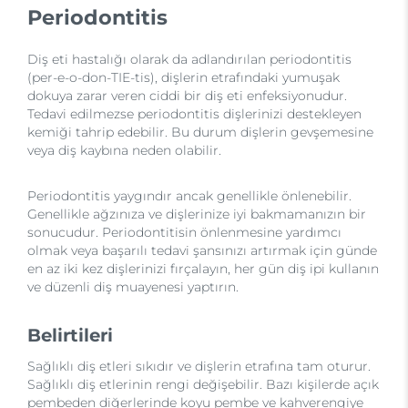
Periodontitis
Diş eti hastalığı olarak da adlandırılan periodontitis
(per-e-o-don-TIE-tis), dişlerin etrafındaki yumuşak
dokuya zarar veren ciddi bir diş eti enfeksiyonudur.
Tedavi edilmezse periodontitis dişlerinizi destekleyen
kemiği tahrip edebilir. Bu durum dişlerin gevşemesine
veya diş kaybına neden olabilir.
Periodontitis yaygındır ancak genellikle önlenebilir.
Genellikle ağzınıza ve dişlerinize iyi bakmamanızın bir
sonucudur. Periodontitisin önlenmesine yardımcı
olmak veya başarılı tedavi şansınızı artırmak için günde
en az iki kez dişlerinizi fırçalayın, her gün diş ipi kullanın
ve düzenli diş muayenesi yaptırın.
Belirtileri
Sağlıklı diş etleri sıkıdır ve dişlerin etrafına tam oturur.
Sağlıklı diş etlerinin rengi değişebilir. Bazı kişilerde açık
pembeden diğerlerinde koyu pembe ve kahverengiye