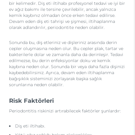
bir kelimedir. Diş eti iltihabı profesyonel tedavi ve iyi bir
ev ağız bakımı ile tersine çevrilebilir, ancak yalnızca
kemik kaybınız olmadan önce erken tedavi edilirse.
Devam eden diş eti tahrişi ve şişmesi, iltihaplanma
olarak adlandırılır, periodontite neden olabilir.
Sonunda bu, diş etleriniz ve dişleriniz arasında derin
cepler oluşmasına neden olur. Bu cepler plak, tartar ve
bakterilerle dolar ve zamanla daha da derinleşir. Tedavi
edilmezse, bu derin enfeksiyonlar doku ve kemik
kaybına neden olur. Sonunda bir veya daha fazla dişinizi
kaybedebilirsiniz. Ayrıca, devam eden iltihaplanma
bağışıklık sisteminizi zorlayarak başka sağlık
sorunlarına neden olabilir.
Risk Faktörleri
Periodontitis riskinizi artırabilecek faktörler şunlardır:
Diş eti iltihabı.