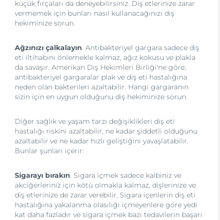
küçük fırçaları da deneyebilirsiniz. Diş etlerinize zarar
vermemek için bunları nasıl kullanacağınızı diş
hekiminize sorun.
Ağzınızı çalkalayın
. Antibakteriyel gargara sadece diş
eti iltihabını önlemekle kalmaz, ağız kokusu ve plakla
da savaşır. Amerikan Diş Hekimleri Birliği'ne göre,
antibakteriyel gargaralar plak ve diş eti hastalığına
neden olan bakterileri azaltabilir. Hangi gargaranın
sizin için en uygun olduğunu diş hekiminize sorun.
Diğer sağlık ve yaşam tarzı değişiklikleri diş eti
hastalığı riskini azaltabilir, ne kadar şiddetli olduğunu
azaltabilir ve ne kadar hızlı geliştiğini yavaşlatabilir.
Bunlar şunları içerir:
Sigarayı bırakın
. Sigara içmek sadece kalbiniz ve
akciğerleriniz için kötü olmakla kalmaz, dişlerinize ve
diş etlerinize de zarar verebilir. Sigara içenlerin diş eti
hastalığına yakalanma olasılığı içmeyenlere göre yedi
kat daha fazladır ve sigara içmek bazı tedavilerin başarı