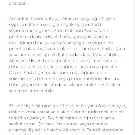
artırabilir.
Amerikan Periodontoloji Akademisi, iyi ağız hijyeni
uygulamalarına ve diğer sağlıklı yaşam tarzı
seçimlerine rağmen, Amerikalıların %30 kadarının
genleri nedeniyle diş eti hastalığına yakalanma
olasılığının daha yüksek olabileceğini söylüyor. Ve
genetik olarak yatkın olanların bir tür diş eti hastalığına
yakalanma olasılığı altı kata kadar daha fazla olabilir.
Ailenizde diş eti hastalığı olan biri varsa, bu sizin de
daha fazla risk altında olduğunuz anlamına gelebilir.
Diş eti hastalığına yakalanma olasılığınız daha
yüksekse, diş hekiminiz veya periodontistiniz durumu
daha iyi yönetmek için daha sık kontroller, temizlikler
ve tedaviler önerebilir.
En son diş hekimine gittiğinizden bu yana 6 ay geçtiyse,
dişlerinizdeki tartar ve plak birikimini gidermek için bir
temizlik ayarlayın. Diş hekiminize doğru fırçalama
şeklini sorun. Çok sert fırçalamak veya noktaları
atlamak diş eti iltihabına yol açabilir. Temizlikten sonra,