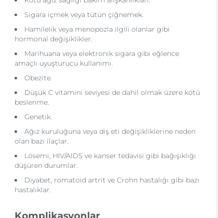
Kötü ağız sağlığı bakım alışkanlıkları.
Sigara içmek veya tütün çiğnemek.
Hamilelik veya menopozla ilgili olanlar gibi
hormonal değişiklikler.
Marihuana veya elektronik sigara gibi eğlence
amaçlı uyuşturucu kullanımı.
Obezite.
Düşük C vitamini seviyesi de dahil olmak üzere kötü
beslenme.
Genetik.
Ağız kuruluğuna veya diş eti değişikliklerine neden
olan bazı ilaçlar.
Lösemi, HIV/AIDS ve kanser tedavisi gibi bağışıklığı
düşüren durumlar.
Diyabet, romatoid artrit ve Crohn hastalığı gibi bazı
hastalıklar.
Komplikasyonlar