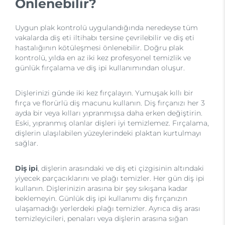
Önlenebilir?
Uygun plak kontrolü uygulandığında neredeyse tüm
vakalarda diş eti iltihabı tersine çevrilebilir ve diş eti
hastalığının kötüleşmesi önlenebilir. Doğru plak
kontrolü, yılda en az iki kez profesyonel temizlik ve
günlük fırçalama ve diş ipi kullanımından oluşur.
Dişlerinizi günde iki kez fırçalayın. Yumuşak kıllı bir
fırça ve florürlü diş macunu kullanın. Diş fırçanızı her 3
ayda bir veya kılları yıpranmışsa daha erken değiştirin.
Eski, yıpranmış olanlar dişleri iyi temizlemez. Fırçalama,
dişlerin ulaşılabilen yüzeylerindeki plaktan kurtulmayı
sağlar.
Diş ipi
, dişlerin arasındaki ve diş eti çizgisinin altındaki
yiyecek parçacıklarını ve plağı temizler. Her gün diş ipi
kullanın. Dişlerinizin arasına bir şey sıkışana kadar
beklemeyin. Günlük diş ipi kullanımı diş fırçanızın
ulaşamadığı yerlerdeki plağı temizler. Ayrıca diş arası
temizleyicileri, penaları veya dişlerin arasına sığan