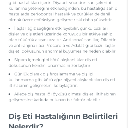
gibi hastalıkları içerir. Diyabet vücudun kan şekerini
kullanma yeteneğini etkilediğinden, bu hastalığa sahip
hastalarda periodontal hastalık ve çürükler de dahil
olmak üzere enfeksiyon gelişme riski daha yüksektir.
İlaçlar ağız sağlığını etkileyebilir, çünkü bazıları
dişler ve diş etleri üzerinde koruyucu bir etkiye sahip
olan tükürük akışını azaltır. Antikonvülsan ilaç Dilantin
ve anti-anjina ilacı Procardia ve Adalat gibi bazı ilaçlar
diş eti dokusunun anormal büyümesine neden olabilir.
Sigara içmek gibi kötü alışkanlıklar diş eti
dokusunun kendini onarmasını zorlaştırır.
Günlük olarak diş fırçalamama ve diş ipi
kullanmama gibi kötü ağız hijyeni alışkanlıkları diş eti
iltihabının gelişmesini kolaylaştırır.
Ailede diş hastalığı öyküsü olması diş eti iltihabının
gelişmesine katkıda bulunan bir faktör olabilir.
Diş Eti Hastalığının Belirtileri
Nelerdir?