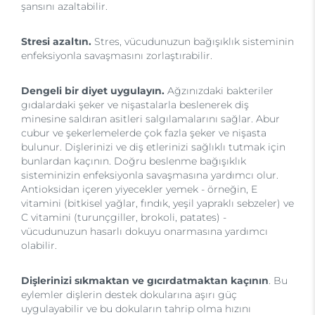
şansını azaltabilir.
Stresi azaltın.
Stres, vücudunuzun bağışıklık sisteminin
enfeksiyonla savaşmasını zorlaştırabilir.
Dengeli bir diyet uygulayın.
Ağzınızdaki bakteriler
gıdalardaki şeker ve nişastalarla beslenerek diş
minesine saldıran asitleri salgılamalarını sağlar. Abur
cubur ve şekerlemelerde çok fazla şeker ve nişasta
bulunur. Dişlerinizi ve diş etlerinizi sağlıklı tutmak için
bunlardan kaçının. Doğru beslenme bağışıklık
sisteminizin enfeksiyonla savaşmasına yardımcı olur.
Antioksidan içeren yiyecekler yemek - örneğin, E
vitamini (bitkisel yağlar, fındık, yeşil yapraklı sebzeler) ve
C vitamini (turunçgiller, brokoli, patates) -
vücudunuzun hasarlı dokuyu onarmasına yardımcı
olabilir.
Dişlerinizi sıkmaktan ve gıcırdatmaktan kaçının
. Bu
eylemler dişlerin destek dokularına aşırı güç
uygulayabilir ve bu dokuların tahrip olma hızını