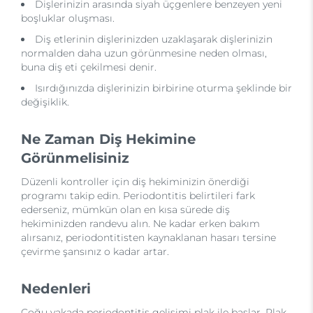
Dişlerinizin arasında siyah üçgenlere benzeyen yeni
boşluklar oluşması.
Diş etlerinin dişlerinizden uzaklaşarak dişlerinizin
normalden daha uzun görünmesine neden olması,
buna diş eti çekilmesi denir.
Isırdığınızda dişlerinizin birbirine oturma şeklinde bir
değişiklik.
Ne Zaman Diş Hekimine
Görünmelisiniz
Düzenli kontroller için diş hekiminizin önerdiği
programı takip edin. Periodontitis belirtileri fark
ederseniz, mümkün olan en kısa sürede diş
hekiminizden randevu alın. Ne kadar erken bakım
alırsanız, periodontitisten kaynaklanan hasarı tersine
çevirme şansınız o kadar artar.
Nedenleri
Çoğu vakada periodontitis gelişimi plak ile başlar. Plak,