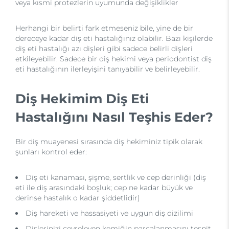
veya kısmi protezlerin uyumunda değişiklikler
Herhangi bir belirti fark etmeseniz bile, yine de bir
dereceye kadar diş eti hastalığınız olabilir. Bazı kişilerde
diş eti hastalığı azı dişleri gibi sadece belirli dişleri
etkileyebilir. Sadece bir diş hekimi veya periodontist diş
eti hastalığının ilerleyişini tanıyabilir ve belirleyebilir.
Diş Hekimim Diş Eti
Hastalığını Nasıl Teşhis Eder?
Bir diş muayenesi sırasında diş hekiminiz tipik olarak
şunları kontrol eder:
Diş eti kanaması, şişme, sertlik ve cep derinliği (diş
eti ile diş arasındaki boşluk; cep ne kadar büyük ve
derinse hastalık o kadar şiddetlidir)
Diş hareketi ve hassasiyeti ve uygun diş dizilimi
Dişlerinizi çevreleyen kemiğin parçalanmasını tespit