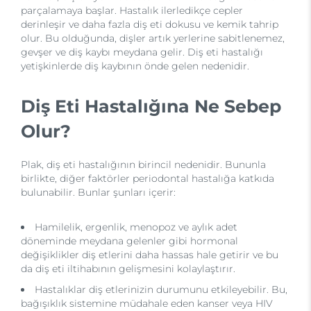
parçalamaya başlar. Hastalık ilerledikçe cepler
derinleşir ve daha fazla diş eti dokusu ve kemik tahrip
olur. Bu olduğunda, dişler artık yerlerine sabitlenemez,
gevşer ve diş kaybı meydana gelir. Diş eti hastalığı
yetişkinlerde diş kaybının önde gelen nedenidir.
Diş Eti Hastalığına Ne Sebep
Olur?
Plak, diş eti hastalığının birincil nedenidir. Bununla
birlikte, diğer faktörler periodontal hastalığa katkıda
bulunabilir. Bunlar şunları içerir:
Hamilelik, ergenlik, menopoz ve aylık adet
döneminde meydana gelenler gibi hormonal
değişiklikler diş etlerini daha hassas hale getirir ve bu
da diş eti iltihabının gelişmesini kolaylaştırır.
Hastalıklar diş etlerinizin durumunu etkileyebilir. Bu,
bağışıklık sistemine müdahale eden kanser veya HIV