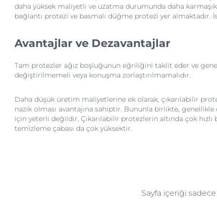
daha yüksek maliyetli ve uzatma durumunda daha karmaşık ol
bağlantı protezi ve basmalı düğme protezi yer almaktadır. İsim
Avantajlar ve Dezavantajlar
Tam protezler ağız boşluğunun eğriliğini taklit eder ve gen
değiştirilmemeli veya konuşma zorlaştırılmamalıdır.
Daha düşük üretim maliyetlerine ek olarak, çıkarılabilir p
nazik olması avantajına sahiptir. Bununla birlikte, genellikle 
için yeterli değildir. Çıkarılabilir protezlerin altında çok hız
temizleme çabası da çok yüksektir.
Sayfa içeriği sadec