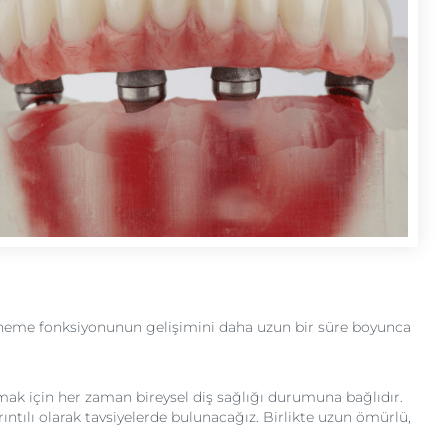
çiğneme fonksiyonunun gelişimini daha uzun bir süre boyunca
mak için her zaman bireysel diş sağlığı durumuna bağlıdır.
ıntılı olarak tavsiyelerde bulunacağız. Birlikte uzun ömürlü,