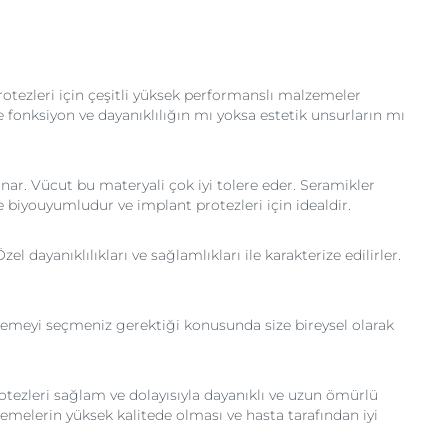
otezleri için çeşitli yüksek performanslı malzemeler
e fonksiyon ve dayanıklılığın mı yoksa estetik unsurların mı
nar. Vücut bu materyali çok iyi tolere eder. Seramikler
de biyouyumludur ve implant protezleri için idealdir.
l dayanıklılıkları ve sağlamlıkları ile karakterize edilirler.
lzemeyi seçmeniz gerektiği konusunda size bireysel olarak
rotezleri sağlam ve dolayısıyla dayanıklı ve uzun ömürlü
emelerin yüksek kalitede olması ve hasta tarafından iyi