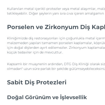
Kullanılan metal içerikli protezler veya metal alaşımlar, mal
tetikleyebilir. Diğer şeylerin yanı sıra cıva içeren amalga
Porselen ve Zirkonyum Diş Ka
Kliniğimizde diş restorasyonları için çoğunlukla metal içer
malzemeden yapılan tamamen porselen kaplamalar, köprüler v
için doğal dişlerden ayırt edilemezler. Zirkonyum kaplamala
küçük tedaviler için de mevcuttur.
Kapsamlı bir muaynenin ardından, DTG Diş Kliniği olarak siz
olmadan" uzun süre parlak bir şekilde gülümseyebileceksiniz
Sabit Diş Protezleri
Doğal Görünüm ve İşlevsellik