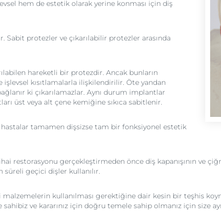
levsel hem de estetik olarak yerine konması için diş
 Sabit protezler ve çıkarılabilir protezler arasında
ılabilen hareketli bir protezdir. Ancak bunların
işlevsel kısıtlamalarla ilişkilendirilir. Öte yandan
 bağlanır ki çıkarılamazlar. Aynı durum implantlar
ları üst veya alt çene kemiğine sıkıca sabitlenir.
 hastalar tamamen dişsizse tam bir fonksiyonel estetik
i nihai restorasyonu gerçekleştirmeden önce diş kapanışının ve 
üreli geçici dişler kullanılır.
i malzemelerin kullanılması gerektiğine dair kesin bir teşhis koy
sahibiz ve kararınız için doğru temele sahip olmanız için size ayr