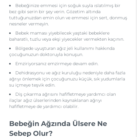
Bebeğinize emmesi için soğuk suyla ıslatılmış bir
bez gibi serin bir şey verin. Gözetim altında
tuttuğunuzdan emin olun ve emmesi için sert, donmuş
nesneler vermeyin.
Bebek maması yiyebilecek yaştaki bebeklere
baharatlı, tuzlu veya ekşi yiyecekler vermekten kaçının.
Bölgede uyuşturan ağız jeli kullanımı hakkında
çocuğunuzun doktoruyla konuşun.
Emziriyorsanız emzirmeye devam edin.
Dehidrasyonu ve ağız kuruluğu nedeniyle daha fazla
ağrıyı önlemek için çocuğunuzu küçük, sık yudumlarla
su içmeye teşvik edin.
Diş çıkarma ağrısını hafifletmeye yardımcı olan
ilaçlar ağız ülserlerinden kaynaklanan ağrıyı
hafifletmeye de yardımcı olabilir.
Bebeğin Ağzında Ülsere Ne
Sebep Olur?