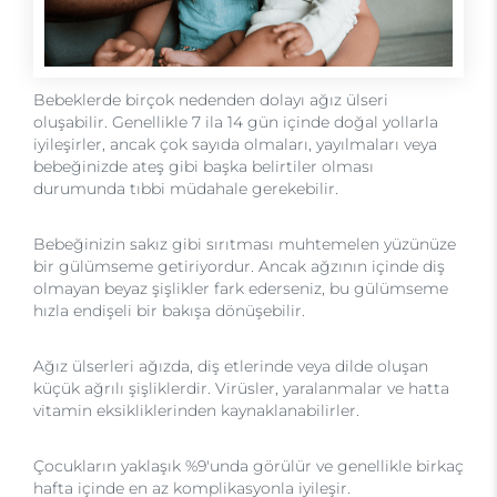
Bebeklerde birçok nedenden dolayı ağız ülseri
oluşabilir. Genellikle 7 ila 14 gün içinde doğal yollarla
iyileşirler, ancak çok sayıda olmaları, yayılmaları veya
bebeğinizde ateş gibi başka belirtiler olması
durumunda tıbbi müdahale gerekebilir.
Bebeğinizin sakız gibi sırıtması muhtemelen yüzünüze
bir gülümseme getiriyordur. Ancak ağzının içinde diş
olmayan beyaz şişlikler fark ederseniz, bu gülümseme
hızla endişeli bir bakışa dönüşebilir.
Ağız ülserleri ağızda, diş etlerinde veya dilde oluşan
küçük ağrılı şişliklerdir. Virüsler, yaralanmalar ve hatta
vitamin eksikliklerinden kaynaklanabilirler.
Çocukların yaklaşık %9'unda görülür ve genellikle birkaç
hafta içinde en az komplikasyonla iyileşir.