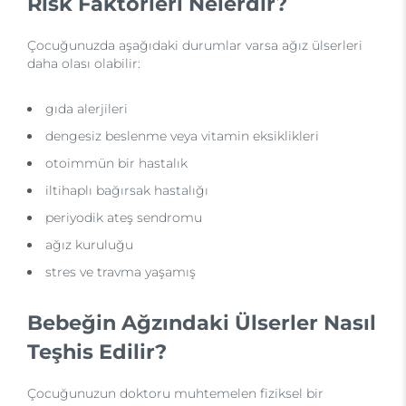
Risk Faktörleri Nelerdir?
Çocuğunuzda aşağıdaki durumlar varsa ağız ülserleri
daha olası olabilir:
gıda alerjileri
dengesiz beslenme veya vitamin eksiklikleri
otoimmün bir hastalık
iltihaplı bağırsak hastalığı
periyodik ateş sendromu
ağız kuruluğu
stres ve travma yaşamış
Bebeğin Ağzındaki Ülserler Nasıl
Teşhis Edilir?
Çocuğunuzun doktoru muhtemelen fiziksel bir