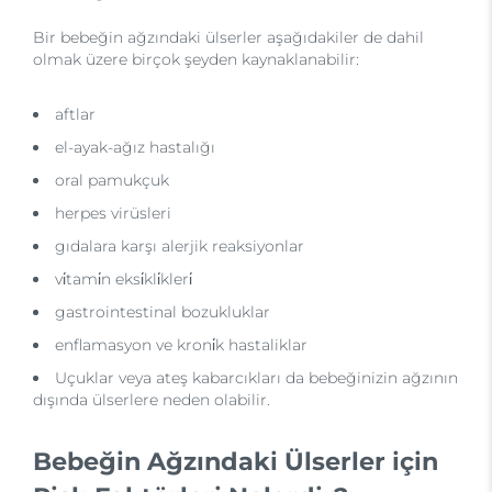
Bir bebeğin ağzındaki ülserler aşağıdakiler de dahil
olmak üzere birçok şeyden kaynaklanabilir:
aftlar
el-ayak-ağız hastalığı
oral pamukçuk
herpes virüsleri
gıdalara karşı alerjik reaksiyonlar
vi̇tami̇n eksi̇kli̇kleri̇
gastrointestinal bozukluklar
enflamasyon ve kroni̇k hastaliklar
Uçuklar veya ateş kabarcıkları da bebeğinizin ağzının
dışında ülserlere neden olabilir.
Bebeğin Ağzındaki Ülserler için