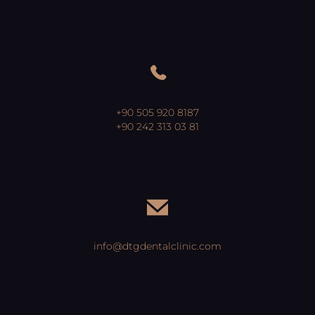
+90 505 920 8187
+90 242 313 03 81
info@dtgdentalclinic.com