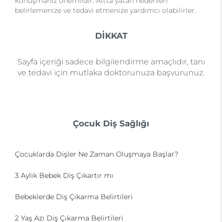
konuşmanız önemlidir. Altta yatan nedenleri
belirlemenize ve tedavi etmenize yardımcı olabilirler.
DİKKAT
Sayfa içeriği sadece bilgilendirme amaçlıdır, tanı
ve tedavi için mutlaka doktorunuza başvurunuz.
Çocuk Diş Sağlığı
Çocuklarda Dişler Ne Zaman Oluşmaya Başlar?
3 Aylık Bebek Diş Çıkartır mı
Bebeklerde Diş Çıkarma Belirtileri
2 Yaş Azı Diş Çıkarma Belirtileri