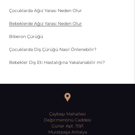
Çocuklarda Ağız Yarası Neden Olur
Bebeklerde Ağız Yarası Neden Olur
Biberon Çürüğü
Çocuklarda Diş Çürüğü Nasıl Önlenebilir?
Bebekler Diş Eti Hastalığına Yakalanabilir mi?
Çaybaşı Mahallesi
Değirmenönü Caddesi
Güner Apt. 119/1
Muratpaşa Antalya