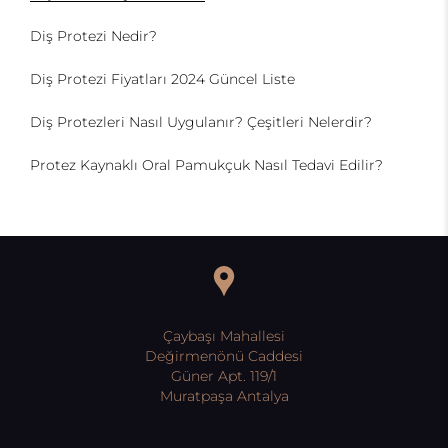
Diş Protezi Nedir?
Diş Protezi Fiyatları 2024 Güncel Liste
Diş Protezleri Nasıl Uygulanır? Çeşitleri Nelerdir?
Protez Kaynaklı Oral Pamukçuk Nasıl Tedavi Edilir?
Çaybaşı Mahallesi
Değirmenönü Caddesi
Güner Apt. 119/1
Muratpaşa Antalya