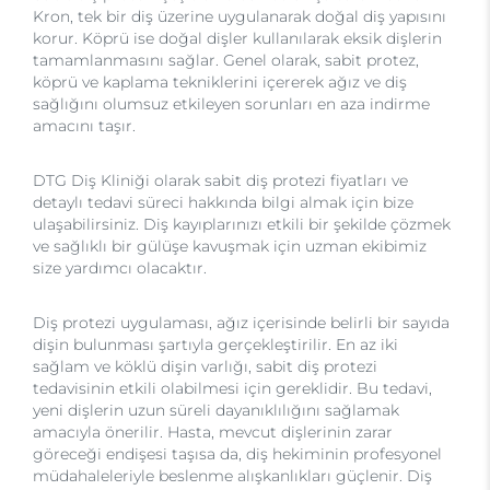
Kron, tek bir diş üzerine uygulanarak doğal diş yapısını
korur. Köprü ise doğal dişler kullanılarak eksik dişlerin
tamamlanmasını sağlar. Genel olarak, sabit protez,
köprü ve kaplama tekniklerini içererek ağız ve diş
sağlığını olumsuz etkileyen sorunları en aza indirme
amacını taşır.
DTG Diş Kliniği olarak sabit diş protezi fiyatları ve
detaylı tedavi süreci hakkında bilgi almak için bize
ulaşabilirsiniz. Diş kayıplarınızı etkili bir şekilde çözmek
ve sağlıklı bir gülüşe kavuşmak için uzman ekibimiz
size yardımcı olacaktır.
Diş protezi uygulaması, ağız içerisinde belirli bir sayıda
dişin bulunması şartıyla gerçekleştirilir. En az iki
sağlam ve köklü dişin varlığı, sabit diş protezi
tedavisinin etkili olabilmesi için gereklidir. Bu tedavi,
yeni dişlerin uzun süreli dayanıklılığını sağlamak
amacıyla önerilir. Hasta, mevcut dişlerinin zarar
göreceği endişesi taşısa da, diş hekiminin profesyonel
müdahaleleriyle beslenme alışkanlıkları güçlenir. Diş