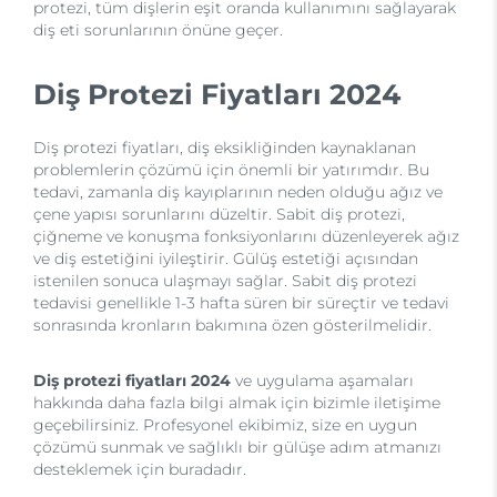
protezi, tüm dişlerin eşit oranda kullanımını sağlayarak
diş eti sorunlarının önüne geçer.
Diş Protezi Fiyatları 2024
Diş protezi fiyatları, diş eksikliğinden kaynaklanan
problemlerin çözümü için önemli bir yatırımdır. Bu
tedavi, zamanla diş kayıplarının neden olduğu ağız ve
çene yapısı sorunlarını düzeltir. Sabit diş protezi,
çiğneme ve konuşma fonksiyonlarını düzenleyerek ağız
ve diş estetiğini iyileştirir. Gülüş estetiği açısından
istenilen sonuca ulaşmayı sağlar. Sabit diş protezi
tedavisi genellikle 1-3 hafta süren bir süreçtir ve tedavi
sonrasında kronların bakımına özen gösterilmelidir.
Diş protezi fiyatları 2024
ve uygulama aşamaları
hakkında daha fazla bilgi almak için bizimle iletişime
geçebilirsiniz. Profesyonel ekibimiz, size en uygun
çözümü sunmak ve sağlıklı bir gülüşe adım atmanızı
desteklemek için buradadır.