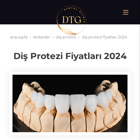
ana sayfa
tedaviler
diş protezi
diş protezi fiyatları 2024
Diş Protezi Fiyatları 2024