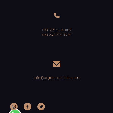
+90 505 920 8187
+90 242 313 03 81
info@dtgdentalclinic.com