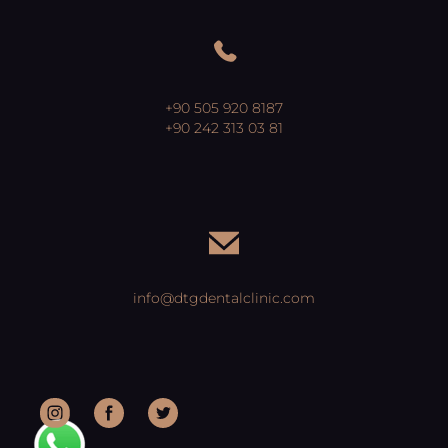
+90 505 920 8187
+90 242 313 03 81
info@dtgdentalclinic.com