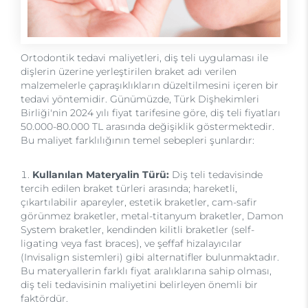
Ortodontik tedavi maliyetleri, diş teli uygulaması ile
dişlerin üzerine yerleştirilen braket adı verilen
malzemelerle çapraşıklıkların düzeltilmesini içeren bir
tedavi yöntemidir. Günümüzde, Türk Dişhekimleri
Birliği'nin 2024 yılı fiyat tarifesine göre, diş teli fiyatları
50.000-80.000 TL arasında değişiklik göstermektedir.
Bu maliyet farklılığının temel sebepleri şunlardır:
Kullanılan Materyalin Türü:
Diş teli tedavisinde
tercih edilen braket türleri arasında; hareketli,
çıkartılabilir apareyler, estetik braketler, cam-safir
görünmez braketler, metal-titanyum braketler, Damon
System braketler, kendinden kilitli braketler (self-
ligating veya fast braces), ve şeffaf hizalayıcılar
(Invisalign sistemleri) gibi alternatifler bulunmaktadır.
Bu materyallerin farklı fiyat aralıklarına sahip olması,
diş teli tedavisinin maliyetini belirleyen önemli bir
faktördür.