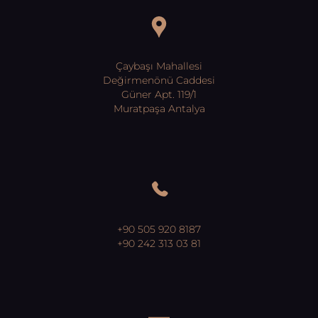
Çaybaşı Mahallesi
Değirmenönü Caddesi
Güner Apt. 119/1
Muratpaşa Antalya
+90 505 920 8187
+90 242 313 03 81