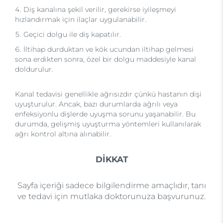
Diş kanalına şekil verilir, gerekirse iyileşmeyi
hızlandırmak için ilaçlar uygulanabilir.
Geçici dolgu ile diş kapatılır.
İltihap durduktan ve kök ucundan iltihap gelmesi
sona erdikten sonra, özel bir dolgu maddesiyle kanal
doldurulur.
Kanal tedavisi genellikle ağrısızdır çünkü hastanın dişi
uyuşturulur. Ancak, bazı durumlarda ağrılı veya
enfeksiyonlu dişlerde uyuşma sorunu yaşanabilir. Bu
durumda, gelişmiş uyuşturma yöntemleri kullanılarak
ağrı kontrol altına alınabilir.
DİKKAT
Sayfa içeriği sadece bilgilendirme amaçlıdır, tanı
ve tedavi için mutlaka doktorunuza başvurunuz.