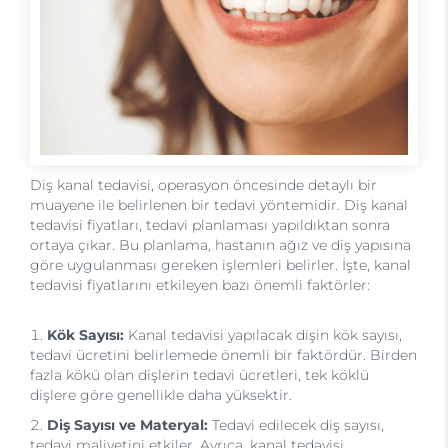
Diş kanal tedavisi, operasyon öncesinde detaylı bir
muayene ile belirlenen bir tedavi yöntemidir. Diş kanal
tedavisi fiyatları, tedavi planlaması yapıldıktan sonra
ortaya çıkar. Bu planlama, hastanın ağız ve diş yapısına
göre uygulanması gereken işlemleri belirler. İşte, kanal
tedavisi fiyatlarını etkileyen bazı önemli faktörler:
Kök Sayısı:
Kanal tedavisi yapılacak dişin kök sayısı,
tedavi ücretini belirlemede önemli bir faktördür. Birden
fazla kökü olan dişlerin tedavi ücretleri, tek köklü
dişlere göre genellikle daha yüksektir.
Diş Sayısı ve Materyal:
Tedavi edilecek diş sayısı,
tedavi maliyetini etkiler. Ayrıca, kanal tedavisi