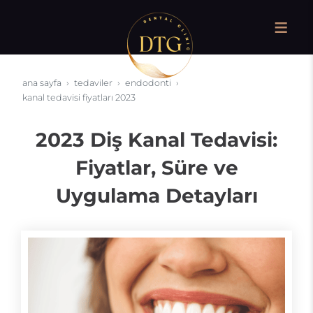
ana sayfa
tedaviler
endodonti
kanal tedavisi fiyatları 2023
2023 Diş Kanal Tedavisi:
Fiyatlar, Süre ve
Uygulama Detayları