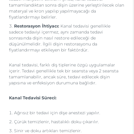
tamamlandıktan sonra dişin üzerine yerleştirilecek olan
materyal ve kron yapılıp yapılmayacağı da
fiyatlandırmayı belirler.
Restorasyon İhtiyacı:
Kanal tedavisi genellikle
sadece tedaviyi içermez, aynı zamanda tedavi
sonrasında dişin nasıl restore edileceği de
düşünülmelidir. İlgili dişin restorasyonu da
fiyatlandırmayı etkileyen bir faktördür.
Kanal tedavisi, farklı diş tiplerine özgü uygulamalar
içerir. Tedavi genellikle tek bir seansta veya 2 seansta
tamamlanabilir, ancak süre, tedavi edilecek dişin
yapısına ve enfeksiyon durumuna bağlıdır.
Kanal Tedavisi Süreci:
Ağrısız bir tedavi için dişe anestezi yapılır.
Çürük temizlenir, hastalıklı doku çıkarılır.
Sinir ve doku artıkları temizlenir.