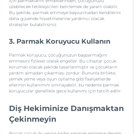
için parmaklarını emdiklerinden, çocuğunuzu
üzebilecek tetikleyicileri belirlemek de yararlı olabilir.
Bu şekilde, parmak emmeye başvurmadan kendilerini
daha güvende hissetmelerine yardımcı olacak
stratejiler bulabilirsiniz.
3. Parmak Koruyucu Kullanın
Parmak koruyucu, çocuğunuzun başparmağını
emmesini fiziksel olarak engeller. Bu cihazlar çocuk
korumalı olacak şekilde tasarlanmıştır ve çocukların
yardım almadan çıkarması zordur. Bununla birlikte,
yemek yeme veya oyun oynama gibi faaliyetlerde
ellerinin kullanımını sınırlayabilir, bu nedenle parmak
koruyucular genellikle gece kullanımı için tercih edilir.
Diş Hekiminize Danışmaktan
Çekinmeyin
Birçok çocuk iki yaşına kadar parmak emmeye devam