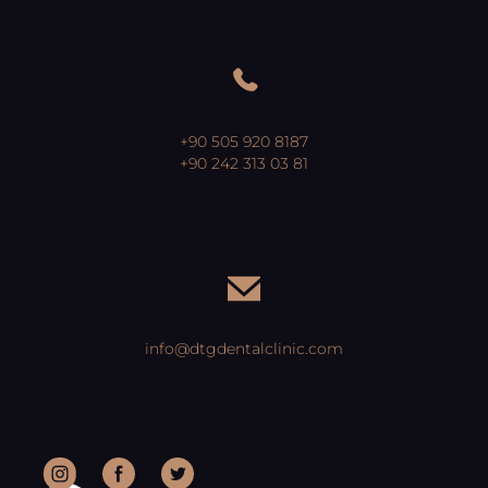
+90 505 920 8187
+90 242 313 03 81
info@dtgdentalclinic.com