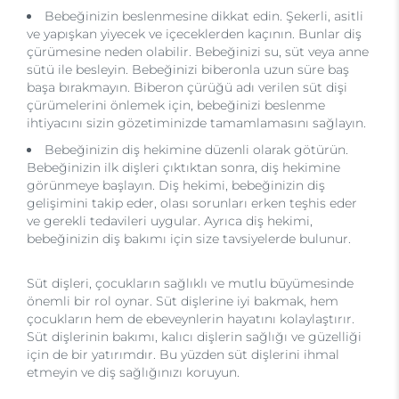
Bebeğinizin beslenmesine dikkat edin. Şekerli, asitli
ve yapışkan yiyecek ve içeceklerden kaçının. Bunlar diş
çürümesine neden olabilir. Bebeğinizi su, süt veya anne
sütü ile besleyin. Bebeğinizi biberonla uzun süre baş
başa bırakmayın. Biberon çürüğü adı verilen süt dişi
çürümelerini önlemek için, bebeğinizi beslenme
ihtiyacını sizin gözetiminizde tamamlamasını sağlayın.
Bebeğinizin diş hekimine düzenli olarak götürün.
Bebeğinizin ilk dişleri çıktıktan sonra, diş hekimine
görünmeye başlayın. Diş hekimi, bebeğinizin diş
gelişimini takip eder, olası sorunları erken teşhis eder
ve gerekli tedavileri uygular. Ayrıca diş hekimi,
bebeğinizin diş bakımı için size tavsiyelerde bulunur.
Süt dişleri, çocukların sağlıklı ve mutlu büyümesinde
önemli bir rol oynar. Süt dişlerine iyi bakmak, hem
çocukların hem de ebeveynlerin hayatını kolaylaştırır.
Süt dişlerinin bakımı, kalıcı dişlerin sağlığı ve güzelliği
için de bir yatırımdır. Bu yüzden süt dişlerini ihmal
etmeyin ve diş sağlığınızı koruyun.