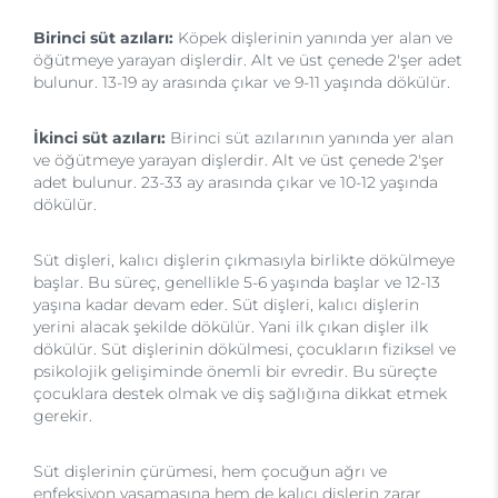
Birinci süt azıları:
Köpek dişlerinin yanında yer alan ve
öğütmeye yarayan dişlerdir. Alt ve üst çenede 2'şer adet
bulunur. 13-19 ay arasında çıkar ve 9-11 yaşında dökülür.
İkinci süt azıları:
Birinci süt azılarının yanında yer alan
ve öğütmeye yarayan dişlerdir. Alt ve üst çenede 2'şer
adet bulunur. 23-33 ay arasında çıkar ve 10-12 yaşında
dökülür.
Süt dişleri, kalıcı dişlerin çıkmasıyla birlikte dökülmeye
başlar. Bu süreç, genellikle 5-6 yaşında başlar ve 12-13
yaşına kadar devam eder. Süt dişleri, kalıcı dişlerin
yerini alacak şekilde dökülür. Yani ilk çıkan dişler ilk
dökülür. Süt dişlerinin dökülmesi, çocukların fiziksel ve
psikolojik gelişiminde önemli bir evredir. Bu süreçte
çocuklara destek olmak ve diş sağlığına dikkat etmek
gerekir.
Süt dişlerinin çürümesi, hem çocuğun ağrı ve
enfeksiyon yaşamasına hem de kalıcı dişlerin zarar