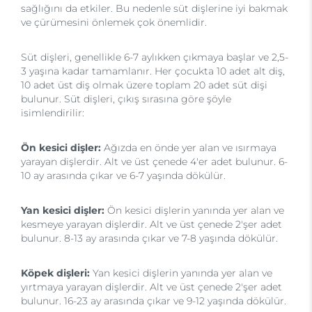
sağlığını da etkiler. Bu nedenle süt dişlerine iyi bakmak
ve çürümesini önlemek çok önemlidir.
Süt dişleri, genellikle 6-7 aylıkken çıkmaya başlar ve 2,5-
3 yaşına kadar tamamlanır. Her çocukta 10 adet alt diş,
10 adet üst diş olmak üzere toplam 20 adet süt dişi
bulunur. Süt dişleri, çıkış sırasına göre şöyle
isimlendirilir:
Ön kesici dişler:
Ağızda en önde yer alan ve ısırmaya
yarayan dişlerdir. Alt ve üst çenede 4'er adet bulunur. 6-
10 ay arasında çıkar ve 6-7 yaşında dökülür.
Yan kesici dişler:
Ön kesici dişlerin yanında yer alan ve
kesmeye yarayan dişlerdir. Alt ve üst çenede 2'şer adet
bulunur. 8-13 ay arasında çıkar ve 7-8 yaşında dökülür.
Köpek dişleri:
Yan kesici dişlerin yanında yer alan ve
yırtmaya yarayan dişlerdir. Alt ve üst çenede 2'şer adet
bulunur. 16-23 ay arasında çıkar ve 9-12 yaşında dökülür.