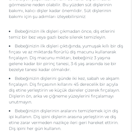
görmesine neden olabilir. Bu yüzden süt dişlerinin
bakımı, kalıcı dişler kadar önemlidir. Süt dişlerinin
bakımı için şu adımları izleyebilirsiniz:
Bebeğinizin ilk dişleri çıkmadan önce, diş etlerini
temiz bir bez veya gazlı bezle silerek temizleyin.
Bebeğinizin ilk dişleri çıktığında, yumuşak kıllı bir diş
fırçası ve az miktarda florürlü diş macunu kullanarak
fırçalayın. Diş macunu miktarı, bebeğiniz 3 yaşına
gelene kadar bir pirinç tanesi, 3-6 yaş arasında ise bir
bezelye tanesi kadar olmalıdır.
Bebeğinizin dişlerini günde iki kez, sabah ve akşam
fırçalayın. Diş fırçasının kıllarını 45 derecelik bir açıyla
diş etine yerleştirin ve küçük daireler çizerek fırçalayın.
Dişlerin ön, arka ve çiğneme yüzeylerini fırçalamayı
unutmayın.
Bebeğinizin dişlerinin aralarını temizlemek için diş
ipi kullanın. Diş ipini dişlerin arasına yerleştirin ve diş
etine zarar vermeden nazikçe ileri geri hareket ettirin.
Diş ipini her gün kullanın.