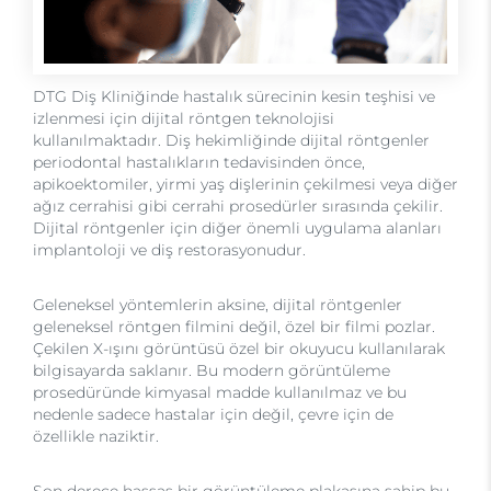
DTG Diş Kliniğinde hastalık sürecinin kesin teşhisi ve
izlenmesi için dijital röntgen teknolojisi
kullanılmaktadır. Diş hekimliğinde dijital röntgenler
periodontal hastalıkların tedavisinden önce,
apikoektomiler, yirmi yaş dişlerinin çekilmesi veya diğer
ağız cerrahisi gibi cerrahi prosedürler sırasında çekilir.
Dijital röntgenler için diğer önemli uygulama alanları
implantoloji ve diş restorasyonudur.
Geleneksel yöntemlerin aksine, dijital röntgenler
geleneksel röntgen filmini değil, özel bir filmi pozlar.
Çekilen X-ışını görüntüsü özel bir okuyucu kullanılarak
bilgisayarda saklanır. Bu modern görüntüleme
prosedüründe kimyasal madde kullanılmaz ve bu
nedenle sadece hastalar için değil, çevre için de
özellikle naziktir.
Son derece hassas bir görüntüleme plakasına sahip bu