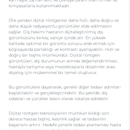
kimyasallarla kullanılmaktadır.
Öte yandan dijital röntgenler daha hızlı, daha doğru ve
daha düşük radyasyonlu görüntüler elde edilmesini
sağlar. Diş hekimi hastanın dijitalleştirilmiş diş
görüntüsünü birkaç saniye içinde alır. En yüksek
kalitede optimal bir görüntü sonucu elde etmek için
bilgisayarda parlaklığı ve kontrastı ayarlayabilir. Hızlı ve
doğru bir teşhis mümkündür: Dijital röntgen
görüntüleri, diş durumunun anında değerlendirilmesi,
hastayla tartışma veya meslektaşlarla disiplinler arası
diyalog için mükemmel bir temel oluşturur.
Bu görüntülere dayanarak, gerekli diğer tedavi adımları
başlatılabilir ve gerçekleştirilebilir. Bu şekilde, diş
odakları ve çürükler kesin olarak lokalize edilebilir.
Dijital röntgen teknolojisinin mümkün kıldığı son
derece hassas teşhis, kesinlik sağlar ve tedavinin
başarısını artırır. Hedefe yönelik tedavi planlaması hasta