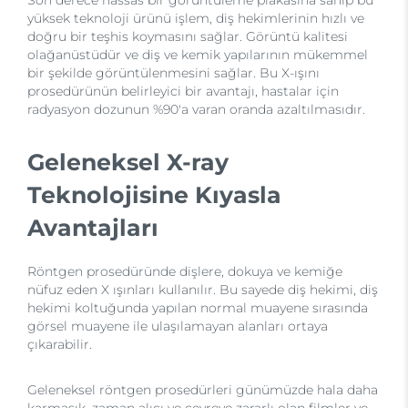
yüksek teknoloji ürünü işlem, diş hekimlerinin hızlı ve
doğru bir teşhis koymasını sağlar. Görüntü kalitesi
olağanüstüdür ve diş ve kemik yapılarının mükemmel
bir şekilde görüntülenmesini sağlar. Bu X-ışını
prosedürünün belirleyici bir avantajı, hastalar için
radyasyon dozunun %90'a varan oranda azaltılmasıdır.
Geleneksel X-ray
Teknolojisine Kıyasla
Avantajları
Röntgen prosedüründe dişlere, dokuya ve kemiğe
nüfuz eden X ışınları kullanılır. Bu sayede diş hekimi, diş
hekimi koltuğunda yapılan normal muayene sırasında
görsel muayene ile ulaşılamayan alanları ortaya
çıkarabilir.
Geleneksel röntgen prosedürleri günümüzde hala daha
karmaşık, zaman alıcı ve çevreye zararlı olan filmler ve