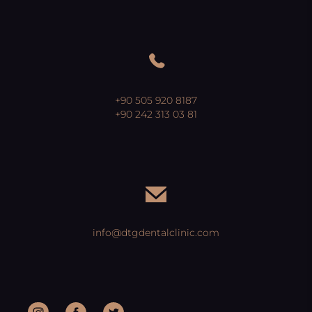
+90 505 920 8187
+90 242 313 03 81
info@dtgdentalclinic.com