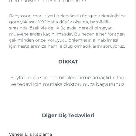
memnuniyetini önemli ölçüde artırır.
Radyasyon maruziyeti geleneksel röntgen teknolojisine
göre yaklaşık %90 daha düşük olsa da, hamilelik
sırasında, özellikle de ilk üç ayda, gerekli olmayan
muayenelerden kaçınılmalıdır. Bu nedenle her röntgen
çekiminden önce, koruyucu önlemlerin alınabilmesi
için hastalarımıza hamile olup olmadıklarını soruyoruz.
DİKKAT
Sayfa içeriği sadece bilgilendirme amaçlıdır, tanı
ve tedavi için mutlaka doktorunuza başvurunuz.
Diğer Diş Tedavileri
Veneer Diş Kaplama