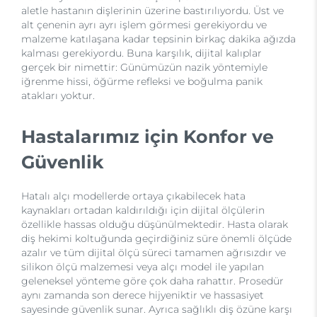
aletle hastanın dişlerinin üzerine bastırılıyordu. Üst ve
alt çenenin ayrı ayrı işlem görmesi gerekiyordu ve
malzeme katılaşana kadar tepsinin birkaç dakika ağızda
kalması gerekiyordu. Buna karşılık, dijital kalıplar
gerçek bir nimettir: Günümüzün nazik yöntemiyle
iğrenme hissi, öğürme refleksi ve boğulma panik
atakları yoktur.
Hastalarımız için Konfor ve
Güvenlik
Hatalı alçı modellerde ortaya çıkabilecek hata
kaynakları ortadan kaldırıldığı için dijital ölçülerin
özellikle hassas olduğu düşünülmektedir. Hasta olarak
diş hekimi koltuğunda geçirdiğiniz süre önemli ölçüde
azalır ve tüm dijital ölçü süreci tamamen ağrısızdır ve
silikon ölçü malzemesi veya alçı model ile yapılan
geleneksel yönteme göre çok daha rahattır. Prosedür
aynı zamanda son derece hijyeniktir ve hassasiyet
sayesinde güvenlik sunar. Ayrıca sağlıklı diş özüne karşı