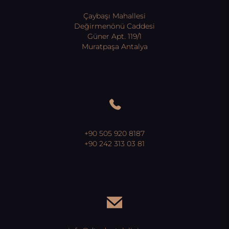
Çaybaşı Mahallesi
Değirmenönü Caddesi
Güner Apt. 119/1
Muratpaşa Antalya
+90 505 920 8187
+90 242 313 03 81