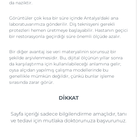
da naziktir.
Görüntüler çok kısa bir süre içinde Antalya'daki ana
laboratuvarımıza gönderilir. Diş teknisyeni gerekli
protezleri hemen üretmeye başlayabilir. Hastanın geçici
bir restorasyonla geçirdiği süre önemli ölçüde azalır.
Bir diğer avantaj ise veri materyalinin sorunsuz bir
şekilde arşivlenmesidir. Bu, dijital ölçünün yıllar sonra
da karşılaştırma için kullanılabileceği anlamına gelir;
oysa alçıdan yapılmış çalışma modellerinde bu
genellikle mümkün değildir, çünkü bunlar işleme
sırasında zarar görür.
DİKKAT
Sayfa içeriği sadece bilgilendirme amaçlıdır, tanı
ve tedavi için mutlaka doktorunuza başvurunuz.