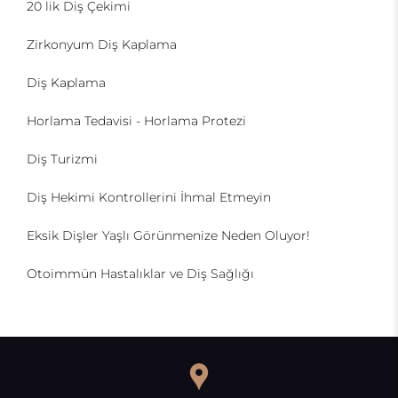
20 lik Diş Çekimi
Zirkonyum Diş Kaplama
Diş Kaplama
Horlama Tedavisi - Horlama Protezi
Diş Turizmi
Diş Hekimi Kontrollerini İhmal Etmeyin
Eksik Dişler Yaşlı Görünmenize Neden Oluyor!
Otoimmün Hastalıklar ve Diş Sağlığı