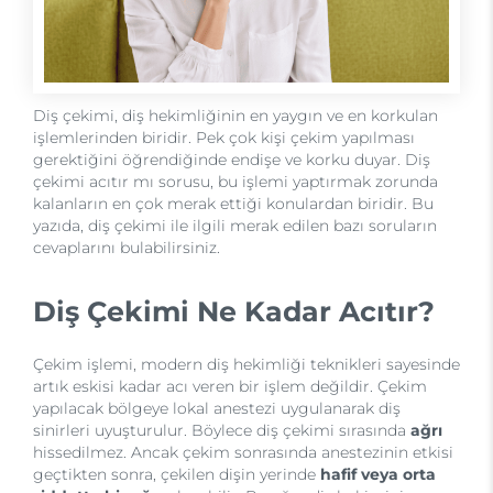
Diş çekimi, diş hekimliğinin en yaygın ve en korkulan
işlemlerinden biridir. Pek çok kişi çekim yapılması
gerektiğini öğrendiğinde endişe ve korku duyar. Diş
çekimi acıtır mı sorusu, bu işlemi yaptırmak zorunda
kalanların en çok merak ettiği konulardan biridir. Bu
yazıda, diş çekimi ile ilgili merak edilen bazı soruların
cevaplarını bulabilirsiniz.
Diş Çekimi Ne Kadar Acıtır?
Çekim işlemi, modern diş hekimliği teknikleri sayesinde
artık eskisi kadar acı veren bir işlem değildir. Çekim
yapılacak bölgeye lokal anestezi uygulanarak diş
sinirleri uyuşturulur. Böylece diş çekimi sırasında
ağrı
hissedilmez. Ancak çekim sonrasında anestezinin etkisi
geçtikten sonra, çekilen dişin yerinde
hafif veya orta