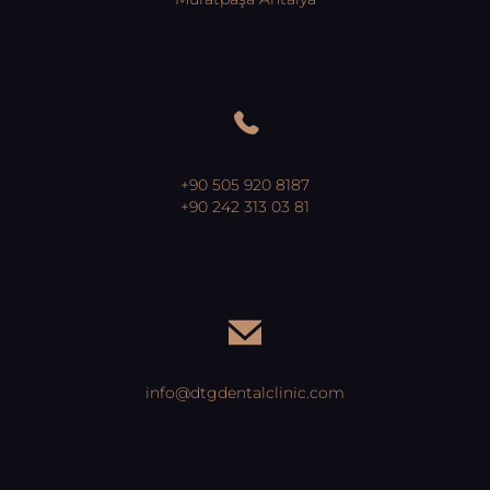
+90 505 920 8187
+90 242 313 03 81
info@dtgdentalclinic.com