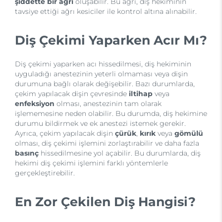
şiddette bir ağrı
oluşabilir. Bu ağrı, diş hekiminin
tavsiye ettiği ağrı kesiciler ile kontrol altına alınabilir.
Diş Çekimi Yaparken Acır Mı?
Diş çekimi yaparken acı hissedilmesi, diş hekiminin
uyguladığı anestezinin yeterli olmaması veya dişin
durumuna bağlı olarak değişebilir. Bazı durumlarda,
çekim yapılacak dişin çevresinde
iltihap
veya
enfeksiyon
olması, anestezinin tam olarak
işlememesine neden olabilir. Bu durumda, diş hekimine
durumu bildirmek ve ek anestezi istemek gerekir.
Ayrıca, çekim yapılacak dişin
çürük
,
kırık
veya
gömülü
olması, diş çekimi işlemini zorlaştırabilir ve daha fazla
basınç
hissedilmesine yol açabilir. Bu durumlarda, diş
hekimi diş çekimi işlemini farklı yöntemlerle
gerçekleştirebilir.
En Zor Çekilen Diş Hangisi?