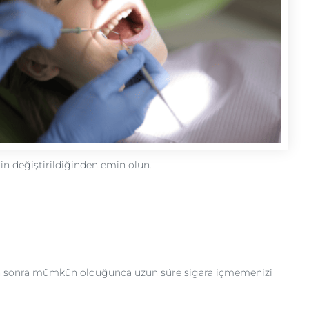
in değiştirildiğinden emin olun.
nden sonra mümkün olduğunca uzun süre sigara içmemenizi