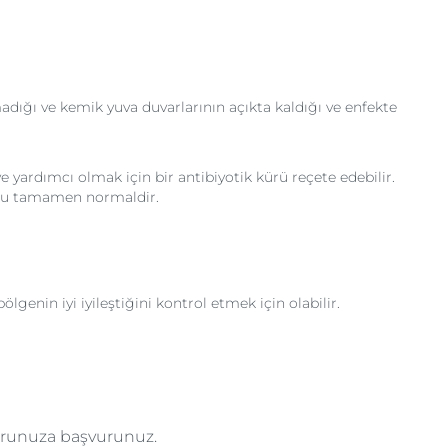
lmadığı ve kemik yuva duvarlarının açıkta kaldığı ve enfekte
yardımcı olmak için bir antibiyotik kürü reçete edebilir.
r. Bu tamamen normaldir.
lgenin iyi iyileştiğini kontrol etmek için olabilir.
torunuza başvurunuz.