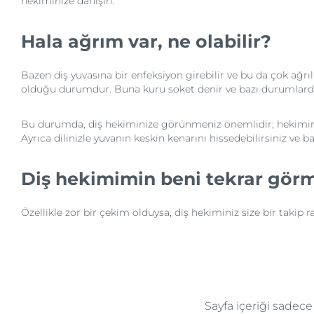
hekiminize danışın.
Hala ağrım var, ne olabilir?
Bazen diş yuvasına bir enfeksiyon girebilir ve bu da çok ağrıl
olduğu durumdur. Buna kuru soket denir ve bazı durumlarda 
Bu durumda, diş hekiminize görünmeniz önemlidir; hekiminiz 
Ayrıca dilinizle yuvanın keskin kenarını hissedebilirsiniz v
Diş hekimimin beni tekrar gör
Özellikle zor bir çekim olduysa, diş hekiminiz size bir takip r
Sayfa içeriği sadec