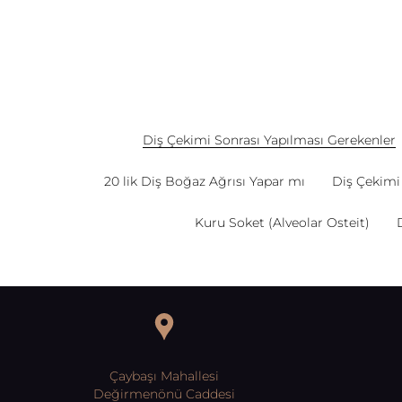
Diş Çekimi Sonrası Yapılması Gerekenler
20 lik Diş Boğaz Ağrısı Yapar mı
Diş Çekimi 
Kuru Soket (Alveolar Osteit)
Çaybaşı Mahallesi
Değirmenönü Caddesi