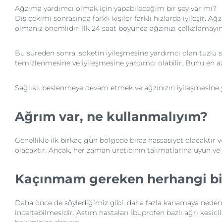
Ağzıma yardımcı olmak için yapabileceğim bir şey var mı?
Diş çekimi sonrasında farklı kişiler farklı hızlarda iyileşi
olmanız önemlidir. İlk 24 saat boyunca ağzınızı çalkalamayın
Bu süreden sonra, soketin iyileşmesine yardımcı olan tuzlu su
temizlenmesine ve iyileşmesine yardımcı olabilir. Bunu en az
Sağlıklı beslenmeye devam etmek ve ağzınızın iyileşmesine y
Ağrım var, ne kullanmalıyım?
Genellikle ilk birkaç gün bölgede biraz hassasiyet olacaktır ve
olacaktır. Ancak, her zaman üreticinin talimatlarına uyun ve
Kaçınmam gereken herhangi bir
Daha önce de söylediğimiz gibi, daha fazla kanamaya neden 
inceltebilmesidir. Astım hastaları İbuprofen bazlı ağrı kesic