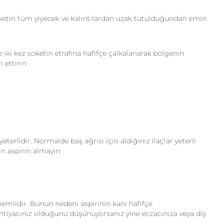
soketin tüm yiyecek ve kalıntılardan uzak tutulduğundan emin
 iki kez soketin etrafına hafifçe çalkalanarak bölgenin
 ettirin.
terlidir. Normalde baş ağrısı için aldığınız ilaçlar yeterli
n aspirin almayın.
mlidir. Bunun nedeni aspirinin kanı hafifçe
 ihtiyacınız olduğunu düşünüyorsanız yine eczacınıza veya diş