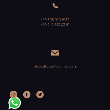
+90 505 920 8187
+90 242 313 03 81
info@dtgdentalclinic.com