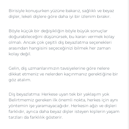
Birisiyle konuşurken yüzüne bakarız, sağlıklı ve beyaz
dişler, lekeli dişlere göre daha iyi bir izlenim bırakır.
Böyle küçük bir değişikliğin böyle büyük sonuçlar
doğurabileceğini düşünürsek, bu kararı vermek kolay
olmalı. Ancak çok çeşitli diş beyazlatma seçenekleri
arasından hangisini seçeceğinizi bilmek her zaman
kolay değil.
Gelin, diş uzmanlarımızın tavsiyelerine göre nelere
dikkat etmeniz ve nelerden kaçınmanız gerektiğine bir
göz atalım.
Diş beyazlatma: Herkese uyan tek bir yaklaşım yok
Belirtmemiz gereken ilk önemli nokta, herkes için aynı
yöntemin işe yaramayacağıdır. Herkesin ağzı ve dişleri
farklıdır, ayrıca daha beyaz dişler isteyen kişilerin yaşam
tarzları da farklılık gösterir.