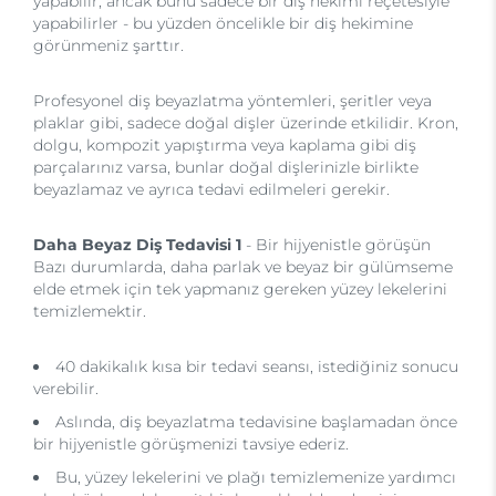
yapabilir, ancak bunu sadece bir diş hekimi reçetesiyle
yapabilirler - bu yüzden öncelikle bir diş hekimine
görünmeniz şarttır.
Profesyonel diş beyazlatma yöntemleri, şeritler veya
plaklar gibi, sadece doğal dişler üzerinde etkilidir. Kron,
dolgu, kompozit yapıştırma veya kaplama gibi diş
parçalarınız varsa, bunlar doğal dişlerinizle birlikte
beyazlamaz ve ayrıca tedavi edilmeleri gerekir.
Daha Beyaz Diş Tedavisi 1
- Bir hijyenistle görüşün
Bazı durumlarda, daha parlak ve beyaz bir gülümseme
elde etmek için tek yapmanız gereken yüzey lekelerini
temizlemektir.
40 dakikalık kısa bir tedavi seansı, istediğiniz sonucu
verebilir.
Aslında, diş beyazlatma tedavisine başlamadan önce
bir hijyenistle görüşmenizi tavsiye ederiz.
Bu, yüzey lekelerini ve plağı temizlemenize yardımcı