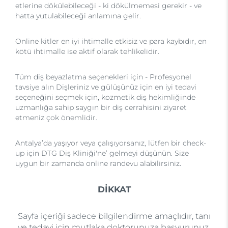
etlerine dökülebileceği - ki dökülmemesi gerekir - ve
hatta yutulabileceği anlamına gelir.
Online kitler en iyi ihtimalle etkisiz ve para kaybıdır, en
kötü ihtimalle ise aktif olarak tehlikelidir.
Tüm diş beyazlatma seçenekleri için - Profesyonel
tavsiye alın Dişleriniz ve gülüşünüz için en iyi tedavi
seçeneğini seçmek için, kozmetik diş hekimliğinde
uzmanlığa sahip saygın bir diş cerrahisini ziyaret
etmeniz çok önemlidir.
Antalya’da yaşıyor veya çalışıyorsanız, lütfen bir check-
up için DTG Diş Kliniği'ne’ gelmeyi düşünün. Size
uygun bir zamanda online randevu alabilirsiniz.
DİKKAT
Sayfa içeriği sadece bilgilendirme amaçlıdır, tanı
ve tedavi için mutlaka doktorunuza başvurunuz.