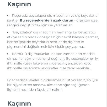
Kaçının
Reçetesiz beyazlatıcı diş macunları ve diş beyazlatıcı
şeritler
Bu seçeneklerden uzak durun
- dişinizin içsel
rengini değiştirmek için işe yaramazlar.
“Beyazlatıcı” diş macunları herhangi bir beyazlatıcı
etkiye sahip olacak dozajda hiçbir aktif bileşen içermez,
benzer şekilde beyazlatıcı şeritler de dişlerin iç
pigmentini değiştirmek için hiçbir şey yapmaz.
Kömürlü diş macunları da son zamanların modası
olmasına rağmen daha iyi değildir. Bu seçenekler en iyi
ihtimalle yüzey lekelerini giderebilir, ancak en kötü
ihtimalle dişlerinize ve diş etlerinize zarar verebilir.
Eğer sadece lekelerin giderilmesini istiyorsanız, en iyisi
bir hijyenistten randevu almak ve ağız sağlığınızla
ilgilenilmesinden faydalanmaktır.
Kaçının