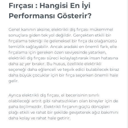
Fırçası : Hangisi En İyi
Performansı Gösterir?
Genel kanının aksine, elektrikli diş fırçası mükemmel
sonuçlara giden tek yol değildir. Gerçekten etkili bir
fırçalama tekniği ile geleneksel bir fırça da olağanüstü
temizlik sağlayabilir. Ancak aradaki en önemli fark, elle
fırçalama için gereken özen seviyesinde yatarken,
elektrikli diş fırçası süreci kolaylaştırarak insan hatasına
daha az yer bırakır. Bu husus, özellikle elektrikli
seçeneği daha eğlenceli ve teşvik edici bulabilecek biraz
daha büyük çocuklar için bir fırça seçerken önemli hale
gelir.
Ayrıca elektrikli diş fırçası, el becerisinin sınırlı
olabileceği artrit gibi rahatsızlıkları olan bireyler için de
paha biçilmezdir. Elektrikli fırçanın güçlü dönüşleri
plağı etkili ve rahat bir şekilde gevşeterek ağız bakımını
daha kolay ve rahat hale getirir.