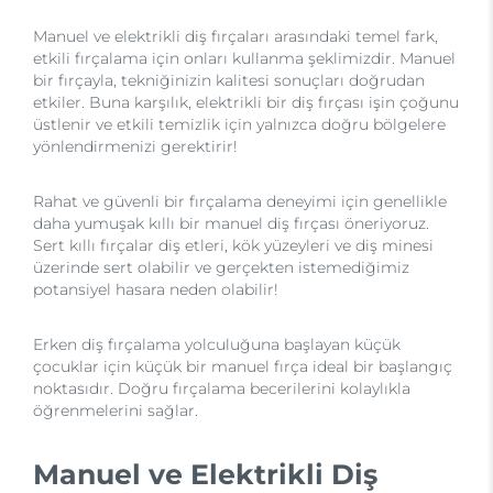
Manuel ve elektrikli diş fırçaları arasındaki temel fark,
etkili fırçalama için onları kullanma şeklimizdir. Manuel
bir fırçayla, tekniğinizin kalitesi sonuçları doğrudan
etkiler. Buna karşılık, elektrikli bir diş fırçası işin çoğunu
üstlenir ve etkili temizlik için yalnızca doğru bölgelere
yönlendirmenizi gerektirir!
Rahat ve güvenli bir fırçalama deneyimi için genellikle
daha yumuşak kıllı bir manuel diş fırçası öneriyoruz.
Sert kıllı fırçalar diş etleri, kök yüzeyleri ve diş minesi
üzerinde sert olabilir ve gerçekten istemediğimiz
potansiyel hasara neden olabilir!
Erken diş fırçalama yolculuğuna başlayan küçük
çocuklar için küçük bir manuel fırça ideal bir başlangıç
noktasıdır. Doğru fırçalama becerilerini kolaylıkla
öğrenmelerini sağlar.
Manuel ve Elektrikli Diş