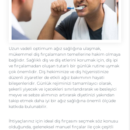
Uzun vadeli optimum ağız sağlığına ulaşmak,
mükemmel diş fırçalamanın temellerine hakim olmaya
bağlıdır. Sağlıklı diş ve diş etlerini korumak için, diş ipi
ve fırçalamadan oluşan tutarlı bir günlük rutine uymak
çok önemlidir. Diş hekiminize ve diş hijyenistinize
düzenli ziyaretler de etkili ağız bakımının hayati
bileşenleridir. Günlük rejiminizi tamamlayıcı olarak,
şekerli yiyecek ve içecekleri sınırlandırarak ve besleyici
meyve ve sebze alımınızı artırarak diyetinizi yakından
takip etmek daha iyi bir ağız sağlığına önemli ölçüde
katkıda bulunabilir.
İhtiyaçlarınız için ideal diş fırçasını seçmek söz konusu
olduğunda, geleneksel manuel fırçalar ile çok çeşitli