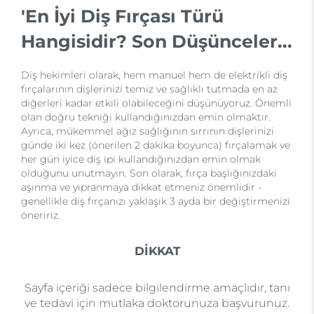
'En İyi Diş Fırçası Türü
Hangisidir? Son Düşünceler...
Diş hekimleri olarak, hem manuel hem de elektrikli diş
fırçalarının dişlerinizi temiz ve sağlıklı tutmada en az
diğerleri kadar etkili olabileceğini düşünüyoruz. Önemli
olan doğru tekniği kullandığınızdan emin olmaktır.
Ayrıca, mükemmel ağız sağlığının sırrının dişlerinizi
günde iki kez (önerilen 2 dakika boyunca) fırçalamak ve
her gün iyice diş ipi kullandığınızdan emin olmak
olduğunu unutmayın. Son olarak, fırça başlığınızdaki
aşınma ve yıpranmaya dikkat etmeniz önemlidir -
genellikle diş fırçanızı yaklaşık 3 ayda bir değiştirmenizi
öneririz.
DİKKAT
Sayfa içeriği sadece bilgilendirme amaçlıdır, tanı
ve tedavi için mutlaka doktorunuza başvurunuz.