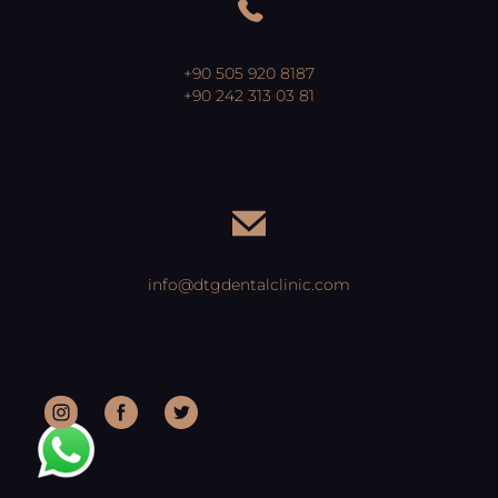
+90 505 920 8187
+90 242 313 03 81
info@dtgdentalclinic.com