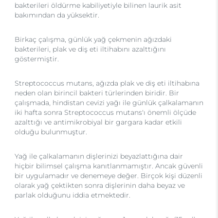
bakterileri öldürme kabiliyetiyle bilinen laurik asit
bakımından da yüksektir.
Birkaç çalışma, günlük yağ çekmenin ağızdaki
bakterileri, plak ve diş eti iltihabını azalttığını
göstermiştir.
Streptococcus mutans, ağızda plak ve diş eti iltihabına
neden olan birincil bakteri türlerinden biridir. Bir
çalışmada, hindistan cevizi yağı ile günlük çalkalamanın
iki hafta sonra Streptococcus mutans'ı önemli ölçüde
azalttığı ve antimikrobiyal bir gargara kadar etkili
olduğu bulunmuştur.
Yağ ile çalkalamanın dişlerinizi beyazlattığına dair
hiçbir bilimsel çalışma kanıtlanmamıştır. Ancak güvenli
bir uygulamadır ve denemeye değer. Birçok kişi düzenli
olarak yağ çektikten sonra dişlerinin daha beyaz ve
parlak olduğunu iddia etmektedir.