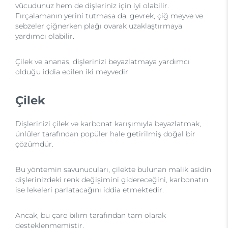
vücudunuz hem de dişleriniz için iyi olabilir.
Fırçalamanın yerini tutmasa da, gevrek, çiğ meyve ve
sebzeler çiğnerken plağı ovarak uzaklaştırmaya
yardımcı olabilir.
Çilek ve ananas, dişlerinizi beyazlatmaya yardımcı
olduğu iddia edilen iki meyvedir.
Çilek
Dişlerinizi çilek ve karbonat karışımıyla beyazlatmak,
ünlüler tarafından popüler hale getirilmiş doğal bir
çözümdür.
Bu yöntemin savunucuları, çilekte bulunan malik asidin
dişlerinizdeki renk değişimini gidereceğini, karbonatın
ise lekeleri parlatacağını iddia etmektedir.
Ancak, bu çare bilim tarafından tam olarak
desteklenmemiştir.