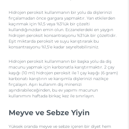
Hidrojen peroksit kullanmanın bir yolu da dişlerinizi
fırçalamadan önce gargara yapmaktır. Yan etkilerden
kaçınmak için %1,5 veya %3'lük bir çözelti
kullandığınızdan emin olun. Eczanelerdeki en yaygın
hidrojen peroksit konsantrasyonu %3'lük bir çözeltidir.
Eşit miktarda peroksit ve suyu karıştırarak bu
konsantrasyonu %1,5'e kadar seyreltebilirsiniz.
Hidrojen peroksit kullanmanın bir başka yolu da diş
macunu yapmak için karbonatla karıştırmaktır. 2 çay
kaşığı (10 ml) hidrojen peroksit ile 1 çay kaşığı (6 gram)
karbonatı karıştırın ve karışımla dişlerinizi nazikçe
fırçalayın. Aşırı kullanım diş minenizi
aşındırabileceğinden, bu ev yapımı macunun
kullanımını haftada birkaç kez ile sınırlayın.
Meyve ve Sebze Yiyin
Yüksek oranda meyve ve sebze içeren bir diyet hem