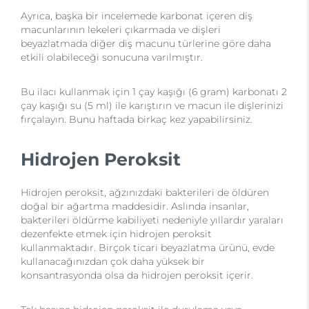
Ayrıca, başka bir incelemede karbonat içeren diş
macunlarının lekeleri çıkarmada ve dişleri
beyazlatmada diğer diş macunu türlerine göre daha
etkili olabileceği sonucuna varılmıştır.
Bu ilacı kullanmak için 1 çay kaşığı (6 gram) karbonatı 2
çay kaşığı su (5 ml) ile karıştırın ve macun ile dişlerinizi
fırçalayın. Bunu haftada birkaç kez yapabilirsiniz.
Hidrojen Peroksit
Hidrojen peroksit, ağzınızdaki bakterileri de öldüren
doğal bir ağartma maddesidir. Aslında insanlar,
bakterileri öldürme kabiliyeti nedeniyle yıllardır yaraları
dezenfekte etmek için hidrojen peroksit
kullanmaktadır. Birçok ticari beyazlatma ürünü, evde
kullanacağınızdan çok daha yüksek bir
konsantrasyonda olsa da hidrojen peroksit içerir.