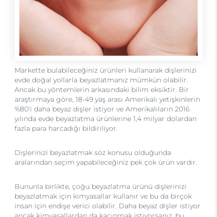
Markette bulabileceğiniz ürünleri kullanarak dişlerinizi
evde doğal yollarla beyazlatmanız mümkün olabilir.
Ancak bu yöntemlerin arkasındaki bilim eksiktir. Bir
araştırmaya göre, 18-49 yaş arası Amerikalı yetişkinlerin
%80'i daha beyaz dişler istiyor ve Amerikalıların 2016
yılında evde beyazlatma ürünlerine 1,4 milyar dolardan
fazla para harcadığı bildiriliyor.
Dişlerinizi beyazlatmak söz konusu olduğunda
aralarından seçim yapabileceğiniz pek çok ürün vardır.
Bununla birlikte, çoğu beyazlatma ürünü dişlerinizi
beyazlatmak için kimyasallar kullanır ve bu da birçok
insan için endişe verici olabilir. Daha beyaz dişler istiyor
ancak kimyasallardan da kaçınmak istiyorsanız, bu