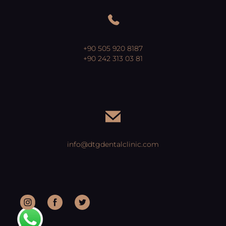
+90 505 920 8187
+90 242 313 03 81
info@dtgdentalclinic.com