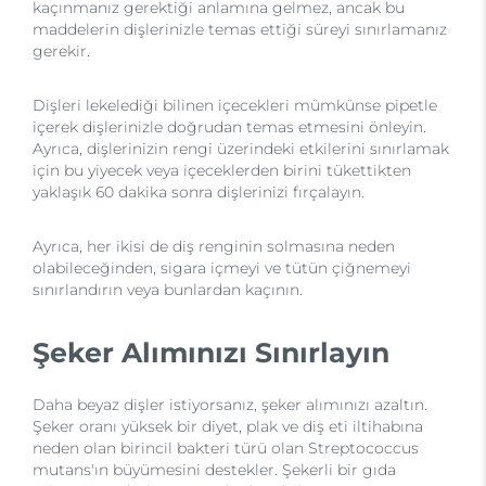
kaçınmanız gerektiği anlamına gelmez, ancak bu
maddelerin dişlerinizle temas ettiği süreyi sınırlamanız
gerekir.
Dişleri lekelediği bilinen içecekleri mümkünse pipetle
içerek dişlerinizle doğrudan temas etmesini önleyin.
Ayrıca, dişlerinizin rengi üzerindeki etkilerini sınırlamak
için bu yiyecek veya içeceklerden birini tükettikten
yaklaşık 60 dakika sonra dişlerinizi fırçalayın.
Ayrıca, her ikisi de diş renginin solmasına neden
olabileceğinden, sigara içmeyi ve tütün çiğnemeyi
sınırlandırın veya bunlardan kaçının.
Şeker Alımınızı Sınırlayın
Daha beyaz dişler istiyorsanız, şeker alımınızı azaltın.
Şeker oranı yüksek bir diyet, plak ve diş eti iltihabına
neden olan birincil bakteri türü olan Streptococcus
mutans'ın büyümesini destekler. Şekerli bir gıda