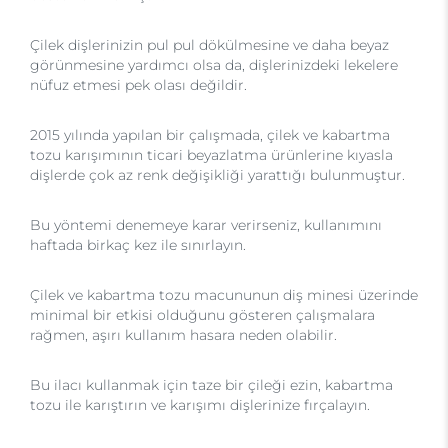
Çilek dişlerinizin pul pul dökülmesine ve daha beyaz
görünmesine yardımcı olsa da, dişlerinizdeki lekelere
nüfuz etmesi pek olası değildir.
2015 yılında yapılan bir çalışmada, çilek ve kabartma
tozu karışımının ticari beyazlatma ürünlerine kıyasla
dişlerde çok az renk değişikliği yarattığı bulunmuştur.
Bu yöntemi denemeye karar verirseniz, kullanımını
haftada birkaç kez ile sınırlayın.
Çilek ve kabartma tozu macununun diş minesi üzerinde
minimal bir etkisi olduğunu gösteren çalışmalara
rağmen, aşırı kullanım hasara neden olabilir.
Bu ilacı kullanmak için taze bir çileği ezin, kabartma
tozu ile karıştırın ve karışımı dişlerinize fırçalayın.