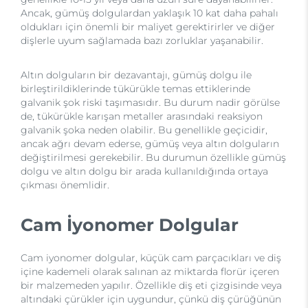
Ancak, gümüş dolgulardan yaklaşık 10 kat daha pahalı
oldukları için önemli bir maliyet gerektirirler ve diğer
dişlerle uyum sağlamada bazı zorluklar yaşanabilir.
Altın dolguların bir dezavantajı, gümüş dolgu ile
birleştirildiklerinde tükürükle temas ettiklerinde
galvanik şok riski taşımasıdır. Bu durum nadir görülse
de, tükürükle karışan metaller arasındaki reaksiyon
galvanik şoka neden olabilir. Bu genellikle geçicidir,
ancak ağrı devam ederse, gümüş veya altın dolguların
değiştirilmesi gerekebilir. Bu durumun özellikle gümüş
dolgu ve altın dolgu bir arada kullanıldığında ortaya
çıkması önemlidir.
Cam İyonomer Dolgular
Cam iyonomer dolgular, küçük cam parçacıkları ve diş
içine kademeli olarak salınan az miktarda florür içeren
bir malzemeden yapılır. Özellikle diş eti çizgisinde veya
altındaki çürükler için uygundur, çünkü diş çürüğünün