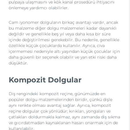
pulpaya ulaşmasını ve kök kanal prosedürü ihtiyacını
önlemeye yardımcı olabilirler.
Cam iyonomer dolguların birkaç avantajı vardır, ancak
bu malzeme diğer dolgu malzemeleri kadar dayanıklı
değildir ve genellikle beş yıl veya daha kısa bir süre
içinde değiştirilmesi gerekebilir. Bu nedenle, genellikle
özellikle küçük çocuklarda kullanılır. Ayrıca, civa
içermemesi nedeniyle altı yaşından küçük çocuklar için
daha güvenli bir seçenek olabilir ve yan etki riski daha
düşüktür.
Kompozit Dolgular
Diş rengindeki kompozit reçine, günümüzde en
popüler dolgu malzemelerinden biridir, çünkü dişle
aynı renkte olması avantaj sağlar. Ayrıca, kompozit
reçine dolgular çok yönlüdür; kırıkları, yongaları ve
çatlakları doldurmakla kalmaz, aynı zamanda diş sıkma
ve gıcırdatmadan kaynaklanan hasarı onarmak için de
kullanılabilir.