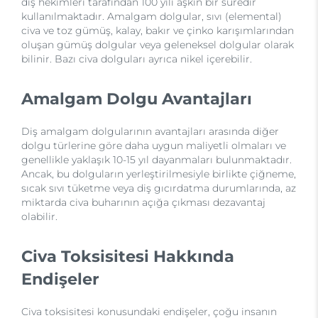
diş hekimleri tarafından 100 yılı aşkın bir süredir
kullanılmaktadır. Amalgam dolgular, sıvı (elemental)
civa ve toz gümüş, kalay, bakır ve çinko karışımlarından
oluşan gümüş dolgular veya geleneksel dolgular olarak
bilinir. Bazı civa dolguları ayrıca nikel içerebilir.
Amalgam Dolgu Avantajları
Diş amalgam dolgularının avantajları arasında diğer
dolgu türlerine göre daha uygun maliyetli olmaları ve
genellikle yaklaşık 10-15 yıl dayanmaları bulunmaktadır.
Ancak, bu dolguların yerleştirilmesiyle birlikte çiğneme,
sıcak sıvı tüketme veya diş gıcırdatma durumlarında, az
miktarda civa buharının açığa çıkması dezavantaj
olabilir.
Civa Toksisitesi Hakkında
Endişeler
Civa toksisitesi konusundaki endişeler, çoğu insanın