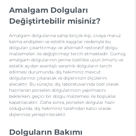
Amalgam Dolguları
Değiştirtebilir misiniz?
Amalgam dolgularına sahip birçok kişi, civaya maruz
kalma endişeleri ve estetik kaygılar nedeniyle bu
dolguları çıkarttırmayı ve alternatif restoratif dolgu
malzemeleri ile değiştirmeyi tercih etmektedir. Gümüş
amalgam dolgularının yerine özellikle uzun ömürlü ve
estetik açıdan avantajlı seramik dolguların tercih
edilmesi durumunda, diş hekiminiz mevcut
dolgularınızı çıkaracak ve dişlerinizin ölçülerini
alacaktır. Bu süreçte, diş laboratuvarında özel olarak
hazırlanan porselen dolgularınızın yapılmasını
beklerken, geçici bir dolgu malzemesi ile boşluklar
kapatılacaktır. Daha sonra, porselen dolgular hazır
olduğunda, diş hekiminiz tarafından kalıcı olarak
dişlerinize yerleştirilecektir.
Dolguların Bakımı