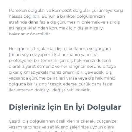
Porselen dolgular ve kompozit dolgular çürümeye karşı
hassas değildir. Bununla birlikte, dolgularınızın
etrafında daha fazla diş çürümesini önlemek ve sizi diş
eti hastalıklarından korumak için dişlerinize iyi
bakmanız önemlidir.
Her gün diş fırçalama, diş ipi kullanma ve gargara
(ticari veya ev yapımı) kullanmanın yanı sıra,
profesyonel bir temizlik için diş hekiminizi düzenli
olarak ziyaret etmeniz ve herhangi bir sorunu ortaya
çıkar çıkmaz yakalamanız önemlidir. Çevredeki diş
yapısında çürüme belirtileri varsa veya diş hekiminiz
dolguda bir "sızıntı" tespit ederse, çürük daha fazla
ilerlemeden dolguyu değiştirebilecektir.
Dişleriniz İçin En İyi Dolgular
Çeşitli diş dolgularının özelliklerini bilerek, bütçenize,
yaşam tarzınıza ve sağlık endişelerinize uygun olanı