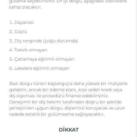
güvenle seçebilirsiniz. En iyi dolgu, aşağıdaki özelliklere
sahip olacaktır:
Dayanıklı
Güçlü
Diş renginde (çoğu durumda)
Toksik olmayan
Çatlamaya eğilimli olmayan
Lekelere eğilimli olmayan
Bazı dolgu türleri başlangıçta daha yüksek bir maliyetle
gelebilir, ancak bir ödeme planı, kısa vadeli kredi veya
diş sigortası ile prosedürü finanse edebilirsiniz.
Deneyimli bir diş hekimi tarafından doğru bir şekilde
yerleştirilen uygun dolgu, dişlerinizi koruyacak ve uzun
vadede estetik bir gülümseme sağlayacaktır.
DİKKAT