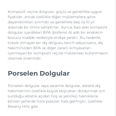
Kompozit reçine dolgular, güçlü ve genellikle uygun
fiyatlıdır, ancak özellikle diğer malzemelere göre
dayanıklılıkları sınırlıdır ve genellikle beş ila 10 yıl
arasında bir ömre sahiptirler. Ayrıca, bazı eski kompozit
dolgular içerdikleri BPA (bisfenol A) adlı bir endokrin
bozucu madde nedeniyle endişe yaratır. Bu nedenle,
toksik olmayan bir diş dolgusu tercih ediyorsanız, diş
hekiminizden BPA ve diğer zararlı kimyasalları
içermeyen bir kompozit reçine malzemesi kullanmasını
istemek önemlidir.
Porselen Dolgular
Porselen dolgular veya seramik dolgular, estetik diş
hekimlerinin özellikle büyük boşlukları doldurmak için
sunduğu estetik açıdan hoş ve yenilikçi tekniklerle
bilinen yerlerde hızla popüler hale gelmiştir, özellikle
Beverly Hills gibi.