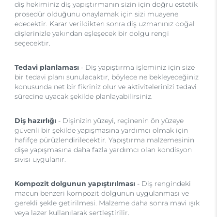
diş hekiminiz diş yapıştırmanın sizin için doğru estetik
prosedür olduğunu onaylamak için sizi muayene
edecektir. Karar verildikten sonra diş uzmanınız doğal
dişlerinizle yakından eşleşecek bir dolgu rengi
seçecektir.
Tedavi planlaması
- Diş yapıştırma işleminiz için size
bir tedavi planı sunulacaktır, böylece ne bekleyeceğiniz
konusunda net bir fikriniz olur ve aktivitelerinizi tedavi
sürecine uyacak şekilde planlayabilirsiniz.
Diş hazırlığı
- Dişinizin yüzeyi, reçinenin ön yüzeye
güvenli bir şekilde yapışmasına yardımcı olmak için
hafifçe pürüzlendirilecektir. Yapıştırma malzemesinin
dişe yapışmasına daha fazla yardımcı olan kondisyon
sıvısı uygulanır.
Kompozit dolgunun yapıştırılması
- Diş rengindeki
macun benzeri kompozit dolgunun uygulanması ve
gerekli şekle getirilmesi. Malzeme daha sonra mavi ışık
veya lazer kullanılarak sertleştirilir.