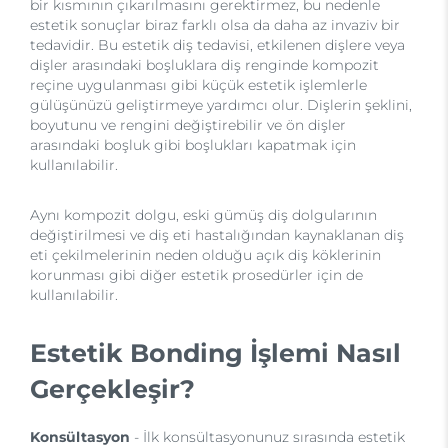
bir kısmının çıkarılmasını gerektirmez, bu nedenle
estetik sonuçlar biraz farklı olsa da daha az invaziv bir
tedavidir. Bu estetik diş tedavisi, etkilenen dişlere veya
dişler arasındaki boşluklara diş renginde kompozit
reçine uygulanması gibi küçük estetik işlemlerle
gülüşünüzü geliştirmeye yardımcı olur. Dişlerin şeklini,
boyutunu ve rengini değiştirebilir ve ön dişler
arasındaki boşluk gibi boşlukları kapatmak için
kullanılabilir.
Aynı kompozit dolgu, eski gümüş diş dolgularının
değiştirilmesi ve diş eti hastalığından kaynaklanan diş
eti çekilmelerinin neden olduğu açık diş köklerinin
korunması gibi diğer estetik prosedürler için de
kullanılabilir.
Estetik Bonding İşlemi Nasıl
Gerçekleşir?
Konsültasyon
- İlk konsültasyonunuz sırasında estetik