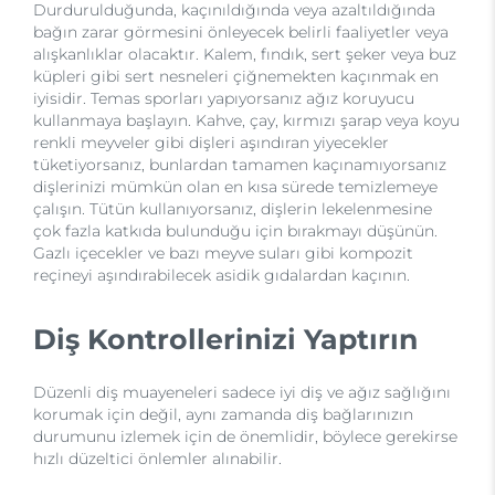
Durdurulduğunda, kaçınıldığında veya azaltıldığında
bağın zarar görmesini önleyecek belirli faaliyetler veya
alışkanlıklar olacaktır. Kalem, fındık, sert şeker veya buz
küpleri gibi sert nesneleri çiğnemekten kaçınmak en
iyisidir. Temas sporları yapıyorsanız ağız koruyucu
kullanmaya başlayın. Kahve, çay, kırmızı şarap veya koyu
renkli meyveler gibi dişleri aşındıran yiyecekler
tüketiyorsanız, bunlardan tamamen kaçınamıyorsanız
dişlerinizi mümkün olan en kısa sürede temizlemeye
çalışın. Tütün kullanıyorsanız, dişlerin lekelenmesine
çok fazla katkıda bulunduğu için bırakmayı düşünün.
Gazlı içecekler ve bazı meyve suları gibi kompozit
reçineyi aşındırabilecek asidik gıdalardan kaçının.
Diş Kontrollerinizi Yaptırın
Düzenli diş muayeneleri sadece iyi diş ve ağız sağlığını
korumak için değil, aynı zamanda diş bağlarınızın
durumunu izlemek için de önemlidir, böylece gerekirse
hızlı düzeltici önlemler alınabilir.