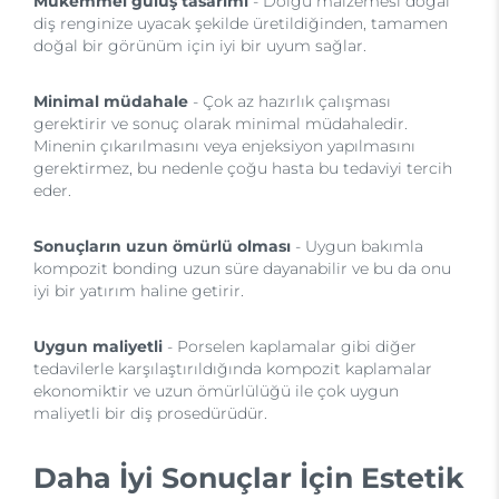
Mükemmel gülüş tasarımı
- Dolgu malzemesi doğal
diş renginize uyacak şekilde üretildiğinden, tamamen
doğal bir görünüm için iyi bir uyum sağlar.
Minimal müdahale
- Çok az hazırlık çalışması
gerektirir ve sonuç olarak minimal müdahaledir.
Minenin çıkarılmasını veya enjeksiyon yapılmasını
gerektirmez, bu nedenle çoğu hasta bu tedaviyi tercih
eder.
Sonuçların uzun ömürlü olması
- Uygun bakımla
kompozit bonding uzun süre dayanabilir ve bu da onu
iyi bir yatırım haline getirir.
Uygun maliyetli
- Porselen kaplamalar gibi diğer
tedavilerle karşılaştırıldığında kompozit kaplamalar
ekonomiktir ve uzun ömürlülüğü ile çok uygun
maliyetli bir diş prosedürüdür.
Daha İyi Sonuçlar İçin Estetik