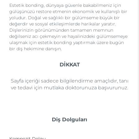
Estetik bonding, dünyaya güvenle bakabilmeniz için
gülüşünüzü restore etmenin ekonomik ve kullanışlı bir
yoludur. Doğal ve sağlıklı bir gülümseme büyük bir
değerdir ve sosyal etkileşimlerde harikalar yaratır.
Dişlerinizin görünümünden tamamen memnun
değilseniz acı çekmeyin ve hayalinizdeki gülümsemeye
ulaşmak için estetik bonding yaptırmak üzere bugün
bir diş hekimine danışın.
DİKKAT
Sayfa içeriği sadece bilgilendirme amaçlıdır, tanı
ve tedavi için mutlaka doktorunuza başvurunuz.
Diş Dolguları
Kompozit Dolgu