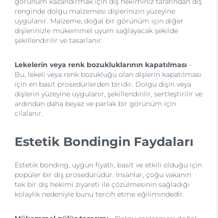
görünüm kazandırmak için diş hekiminiz tarafından diş
renginde dolgu malzemesi dişlerinizin yüzeyine
uygulanır. Malzeme, doğal bir görünüm için diğer
dişlerinizle mükemmel uyum sağlayacak şekilde
şekillendirilir ve tasarlanır.
Lekelerin veya renk bozukluklarının kapatılması
-
Bu, lekeli veya renk bozukluğu olan dişlerin kapatılması
için en basit prosedürlerden biridir. Dolgu dişin veya
dişlerin yüzeyine uygulanır, şekillendirilir, sertleştirilir ve
ardından daha beyaz ve parlak bir görünüm için
cilalanır.
Estetik Bondingin Faydaları
Estetik bonding, uygun fiyatlı, basit ve etkili olduğu için
popüler bir diş prosedürüdür. İnsanlar, çoğu vakanın
tek bir diş hekimi ziyareti ile çözülmesinin sağladığı
kolaylık nedeniyle bunu tercih etme eğilimindedir.