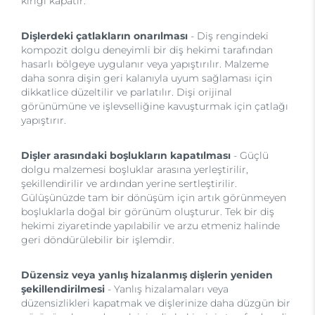
kırığı kapatır.
Dişlerdeki çatlakların onarılması
- Diş rengindeki
kompozit dolgu deneyimli bir diş hekimi tarafından
hasarlı bölgeye uygulanır veya yapıştırılır. Malzeme
daha sonra dişin geri kalanıyla uyum sağlaması için
dikkatlice düzeltilir ve parlatılır. Dişi orijinal
görünümüne ve işlevselliğine kavuşturmak için çatlağı
yapıştırır.
Dişler arasındaki boşlukların kapatılması
- Güçlü
dolgu malzemesi boşluklar arasına yerleştirilir,
şekillendirilir ve ardından yerine sertleştirilir.
Gülüşünüzde tam bir dönüşüm için artık görünmeyen
boşluklarla doğal bir görünüm oluşturur. Tek bir diş
hekimi ziyaretinde yapılabilir ve arzu etmeniz halinde
geri döndürülebilir bir işlemdir.
Düzensiz veya yanlış hizalanmış dişlerin yeniden
şekillendirilmesi
- Yanlış hizalamaları veya
düzensizlikleri kapatmak ve dişlerinize daha düzgün bir