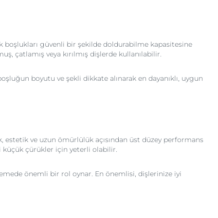
boşlukları güvenli bir şekilde doldurabilme kapasitesine
ş, çatlamış veya kırılmış dişlerde kullanılabilir.
boşluğun boyutu ve şekli dikkate alınarak en dayanıklı, uygun
lık, estetik ve uzun ömürlülük açısından üst düzey performans
küçük çürükler için yeterli olabilir.
emede önemli bir rol oynar. En önemlisi, dişlerinize iyi