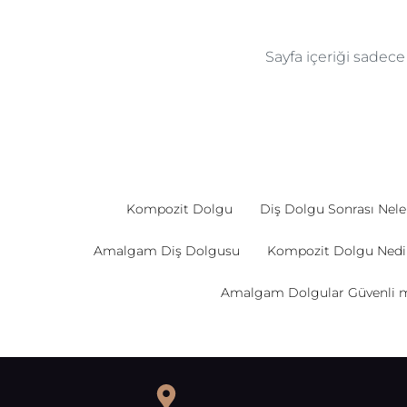
Sayfa içeriği sadec
Kompozit Dolgu
Diş Dolgu Sonrası Nele
Amalgam Diş Dolgusu
Kompozit Dolgu Nedi
Amalgam Dolgular Güvenli m