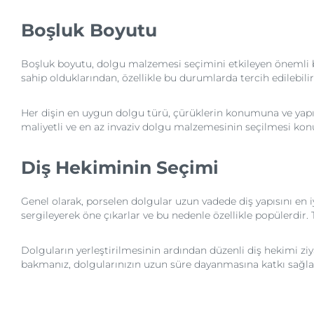
Boşluk Boyutu
Boşluk boyutu, dolgu malzemesi seçimini etkileyen önemli b
sahip olduklarından, özellikle bu durumlarda tercih edilebili
Her dişin en uygun dolgu türü, çürüklerin konumuna ve yapısı
maliyetli ve en az invaziv dolgu malzemesinin seçilmesi ko
Diş Hekiminin Seçimi
Genel olarak, porselen dolgular uzun vadede diş yapısını en 
sergileyerek öne çıkarlar ve bu nedenle özellikle popülerdir. 
Dolguların yerleştirilmesinin ardından düzenli diş hekimi ziya
bakmanız, dolgularınızın uzun süre dayanmasına katkı sağla