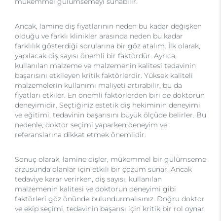
mükemmel gülümsemeyi sunabilir.
Ancak, lamine diş fiyatlarının neden bu kadar değişken
olduğu ve farklı klinikler arasında neden bu kadar
farklılık gösterdiği sorularına bir göz atalım. İlk olarak,
yapılacak diş sayısı önemli bir faktördür. Ayrıca,
kullanılan malzeme ve malzemenin kalitesi tedavinin
başarısını etkileyen kritik faktörlerdir. Yüksek kaliteli
malzemelerin kullanımı maliyeti artırabilir, bu da
fiyatları etkiler. En önemli faktörlerden biri de doktorun
deneyimidir. Seçtiğiniz estetik diş hekiminin deneyimi
ve eğitimi, tedavinin başarısını büyük ölçüde belirler. Bu
nedenle, doktor seçimi yaparken deneyim ve
referanslarına dikkat etmek önemlidir.
Sonuç olarak, lamine dişler, mükemmel bir gülümseme
arzusunda olanlar için etkili bir çözüm sunar. Ancak
tedaviye karar verirken, diş sayısı, kullanılan
malzemenin kalitesi ve doktorun deneyimi gibi
faktörleri göz önünde bulundurmalısınız. Doğru doktor
ve ekip seçimi, tedavinin başarısı için kritik bir rol oynar.