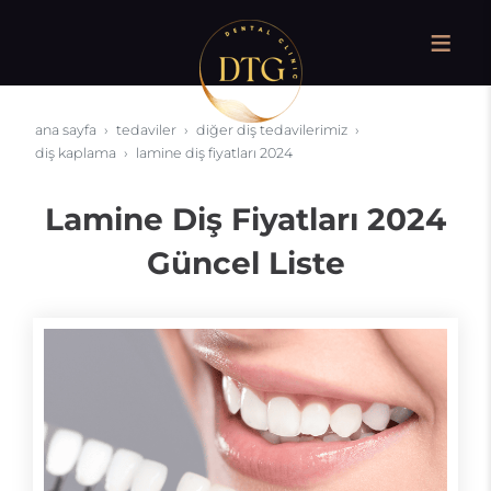
ana sayfa
tedaviler
diğer diş tedavilerimiz
diş kaplama
lamine diş fiyatları 2024
Lamine Diş Fiyatları 2024
Güncel Liste