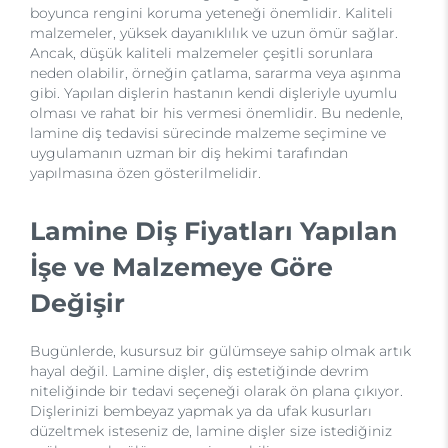
boyunca rengini koruma yeteneği önemlidir. Kaliteli
malzemeler, yüksek dayanıklılık ve uzun ömür sağlar.
Ancak, düşük kaliteli malzemeler çeşitli sorunlara
neden olabilir, örneğin çatlama, sararma veya aşınma
gibi. Yapılan dişlerin hastanın kendi dişleriyle uyumlu
olması ve rahat bir his vermesi önemlidir. Bu nedenle,
lamine diş tedavisi sürecinde malzeme seçimine ve
uygulamanın uzman bir diş hekimi tarafından
yapılmasına özen gösterilmelidir.
Lamine Diş Fiyatları Yapılan
İşe ve Malzemeye Göre
Değişir
Bugünlerde, kusursuz bir gülümseye sahip olmak artık
hayal değil. Lamine dişler, diş estetiğinde devrim
niteliğinde bir tedavi seçeneği olarak ön plana çıkıyor.
Dişlerinizi bembeyaz yapmak ya da ufak kusurları
düzeltmek isteseniz de, lamine dişler size istediğiniz