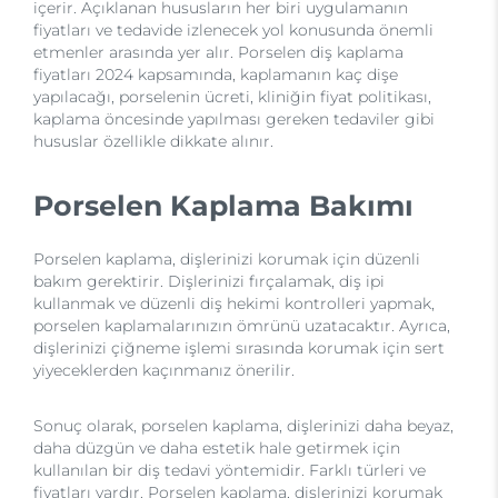
içerir. Açıklanan hususların her biri uygulamanın
fiyatları ve tedavide izlenecek yol konusunda önemli
etmenler arasında yer alır. Porselen diş kaplama
fiyatları 2024 kapsamında, kaplamanın kaç dişe
yapılacağı, porselenin ücreti, kliniğin fiyat politikası,
kaplama öncesinde yapılması gereken tedaviler gibi
hususlar özellikle dikkate alınır.
Porselen Kaplama Bakımı
Porselen kaplama, dişlerinizi korumak için düzenli
bakım gerektirir. Dişlerinizi fırçalamak, diş ipi
kullanmak ve düzenli diş hekimi kontrolleri yapmak,
porselen kaplamalarınızın ömrünü uzatacaktır. Ayrıca,
dişlerinizi çiğneme işlemi sırasında korumak için sert
yiyeceklerden kaçınmanız önerilir.
Sonuç olarak, porselen kaplama, dişlerinizi daha beyaz,
daha düzgün ve daha estetik hale getirmek için
kullanılan bir diş tedavi yöntemidir. Farklı türleri ve
fiyatları vardır. Porselen kaplama, dişlerinizi korumak