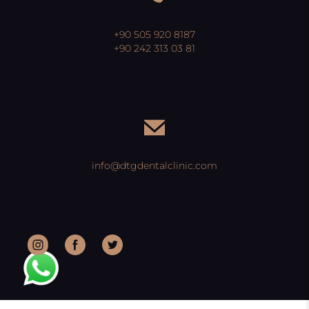
+90 505 920 8187
+90 242 313 03 81
info@dtgdentalclinic.com