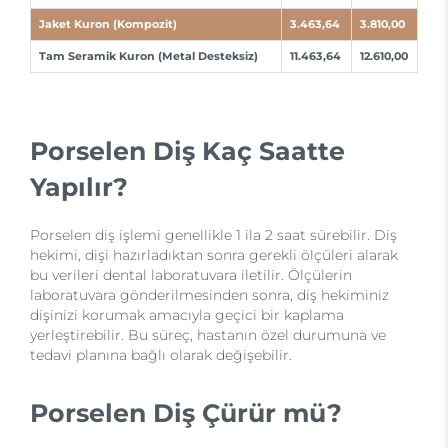
Jaket Kuron (Kompozit)
3.463,64
3.810,00
Tam Seramik Kuron (Metal Desteksiz)
11.463,64
12.610,00
Porselen Diş Kaç Saatte
Yapılır?
Porselen diş işlemi genellikle 1 ila 2 saat sürebilir. Diş
hekimi, dişi hazırladıktan sonra gerekli ölçüleri alarak
bu verileri dental laboratuvara iletilir. Ölçülerin
laboratuvara gönderilmesinden sonra, diş hekiminiz
dişinizi korumak amacıyla geçici bir kaplama
yerleştirebilir. Bu süreç, hastanın özel durumuna ve
tedavi planına bağlı olarak değişebilir.
Porselen Diş Çürür mü?