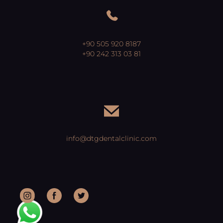
+90 505 920 8187
+90 242 313 03 81
info@dtgdentalclinic.com