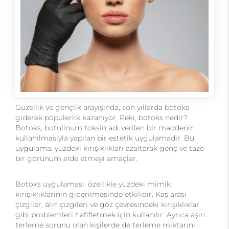
Güzellik ve gençlik arayışında, son yıllarda botoks
giderek popülerlik kazanıyor. Peki, botoks nedir?
Botoks, botulinum toksin adı verilen bir maddenin
kullanılmasıyla yapılan bir estetik uygulamadır. Bu
uygulama, yüzdeki kırışıklıkları azaltarak genç ve taze
bir görünüm elde etmeyi amaçlar.
Botoks uygulaması, özellikle yüzdeki mimik
kırışıklıklarının giderilmesinde etkilidir. Kaş arası
çizgiler, alın çizgileri ve göz çevresindeki kırışıklıklar
gibi problemleri hafifletmek için kullanılır. Ayrıca aşırı
terleme sorunu olan kişilerde de terleme miktarını