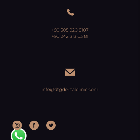
+90 505 920 8187
+90 242 313 03 81
info@dtgdentalclinic.com