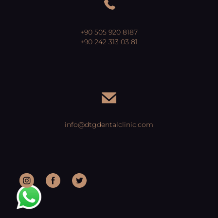
+90 505 920 8187
+90 242 313 03 81
info@dtgdentalclinic.com