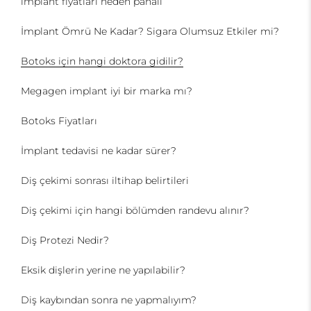
implant fiyatları neden pahalı
İmplant Ömrü Ne Kadar? Sigara Olumsuz Etkiler mi?
Botoks için hangi doktora gidilir?
Megagen implant iyi bir marka mı?
Botoks Fiyatları
İmplant tedavisi ne kadar sürer?
Diş çekimi sonrası iltihap belirtileri
Diş çekimi için hangi bölümden randevu alınır?
Diş Protezi Nedir?
Eksik dişlerin yerine ne yapılabilir?
Diş kaybından sonra ne yapmalıyım?