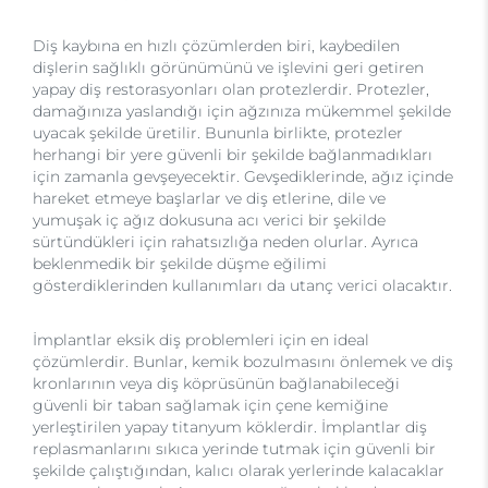
Diş kaybına en hızlı çözümlerden biri, kaybedilen
dişlerin sağlıklı görünümünü ve işlevini geri getiren
yapay diş restorasyonları olan protezlerdir. Protezler,
damağınıza yaslandığı için ağzınıza mükemmel şekilde
uyacak şekilde üretilir. Bununla birlikte, protezler
herhangi bir yere güvenli bir şekilde bağlanmadıkları
için zamanla gevşeyecektir. Gevşediklerinde, ağız içinde
hareket etmeye başlarlar ve diş etlerine, dile ve
yumuşak iç ağız dokusuna acı verici bir şekilde
sürtündükleri için rahatsızlığa neden olurlar. Ayrıca
beklenmedik bir şekilde düşme eğilimi
gösterdiklerinden kullanımları da utanç verici olacaktır.
İmplantlar eksik diş problemleri için en ideal
çözümlerdir. Bunlar, kemik bozulmasını önlemek ve diş
kronlarının veya diş köprüsünün bağlanabileceği
güvenli bir taban sağlamak için çene kemiğine
yerleştirilen yapay titanyum köklerdir. İmplantlar diş
replasmanlarını sıkıca yerinde tutmak için güvenli bir
şekilde çalıştığından, kalıcı olarak yerlerinde kalacaklar