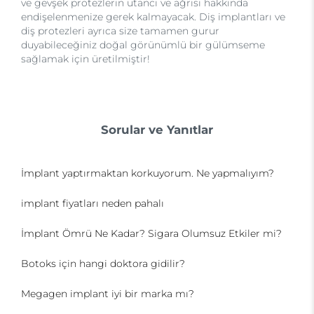
ve gevşek protezlerin utancı ve ağrısı hakkında
endişelenmenize gerek kalmayacak. Diş implantları ve
diş protezleri ayrıca size tamamen gurur
duyabileceğiniz doğal görünümlü bir gülümseme
sağlamak için üretilmiştir!
Sorular ve Yanıtlar
İmplant yaptırmaktan korkuyorum. Ne yapmalıyım?
implant fiyatları neden pahalı
İmplant Ömrü Ne Kadar? Sigara Olumsuz Etkiler mi?
Botoks için hangi doktora gidilir?
Megagen implant iyi bir marka mı?