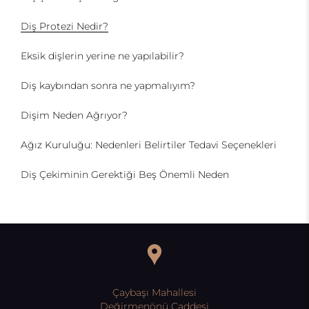
Diş Protezi Nedir?
Eksik dişlerin yerine ne yapılabilir?
Diş kaybından sonra ne yapmalıyım?
Dişim Neden Ağrıyor?
Ağız Kuruluğu: Nedenleri Belirtiler Tedavi Seçenekleri
Diş Çekiminin Gerektiği Beş Önemli Neden
Çaybaşı Mahallesi
Değirmenönü Caddesi