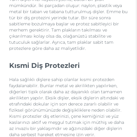
mümkündür. İki parçadan oluşur: naylon, plastik veya
metal bir taban ve tabana tutturulmuş dişler. Emme bu
tür bir diş protezini yerinde tutar. Bir süre sonra
sabitleme bozulmaya başlar ve protez sabitleyici bir
merhem gerektirir. Tam plakların takılması ve
çıkarılması kolay olsa da, olağanüstü stabilite ve
tutuculuk sağlarlar. Ayrıca, tam plaklar sabit tam
protezlere göre daha az maliyetlidir.
Kısmi Diş Protezleri
Hala sağlıklı dişlere sahip olanlar kısmi protezden
faydalanabilir. Bunlar metal ve akrilikten yapılırken,
diğerleri tipik olarak daha az dayanıklı olan tamamen
akrilikten yapılır. Eksik dişler, eksik dişlerin altındaki ve
etrafındaki dokular için son derece zararlı olabilir ve
fiziksel görünümünüzde değişikliklere neden olabilir.
Kısmi protezler diş etlerinizi, çene kemiğinizi ve yüz
kaslarınızı aktif ve meşgul tutmak için müthiş ve daha
az invaziv bir yaklaşımdır ve ağzınızdaki diğer dişlerin
daha serbest hareket etmesine izin verir.