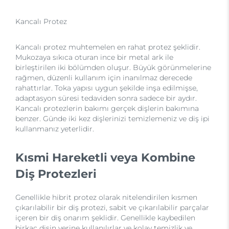
Kancalı Protez
Kancalı protez muhtemelen en rahat protez şeklidir.
Mukozaya sıkıca oturan ince bir metal ark ile
birleştirilen iki bölümden oluşur. Büyük görünmelerine
rağmen, düzenli kullanım için inanılmaz derecede
rahattırlar. Toka yapısı uygun şekilde inşa edilmişse,
adaptasyon süresi tedaviden sonra sadece bir aydır.
Kancalı protezlerin bakımı gerçek dişlerin bakımına
benzer. Günde iki kez dişlerinizi temizlemeniz ve diş ipi
kullanmanız yeterlidir.
Kısmi Hareketli veya Kombine
Diş Protezleri
Genellikle hibrit protez olarak nitelendirilen kısmen
çıkarılabilir bir diş protezi, sabit ve çıkarılabilir parçalar
içeren bir diş onarım şeklidir. Genellikle kaybedilen
birkaç dişin yerine kullanılırlar ve kolay temizlik ve