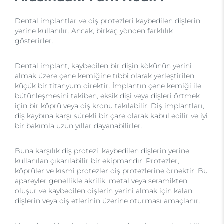
Dental implantlar ve diş protezleri kaybedilen dişlerin
yerine kullanılır. Ancak, birkaç yönden farklılık
gösterirler.
Dental implant, kaybedilen bir dişin kökünün yerini
almak üzere çene kemiğine tıbbi olarak yerleştirilen
küçük bir titanyum direktir. İmplantın çene kemiği ile
bütünleşmesini takiben, eksik dişi veya dişleri örtmek
için bir köprü veya diş kronu takılabilir. Diş implantları,
diş kaybına karşı sürekli bir çare olarak kabul edilir ve iyi
bir bakımla uzun yıllar dayanabilirler.
Buna karşılık diş protezi, kaybedilen dişlerin yerine
kullanılan çıkarılabilir bir ekipmandır. Protezler,
köprüler ve kısmi protezler diş protezlerine örnektir. Bu
apareyler genellikle akrilik, metal veya seramikten
oluşur ve kaybedilen dişlerin yerini almak için kalan
dişlerin veya diş etlerinin üzerine oturması amaçlanır.