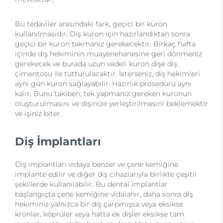
Bu tedaviler arasındaki fark, geçici bir kuron
kullanılmasıdır. Diş kuron için hazırlandıktan sonra
geçici bir kuron takmanız gerekecektir. Birkaç hafta
içinde diş hekiminin muayenehanesine geri dönmeniz
gerekecek ve burada uzun vadeli kuron dişe diş
çimentosu ile tutturulacaktır. İsterseniz, diş hekimleri
aynı gün kuron sağlayabilir. Hazırlık prosedürü aynı
kalır. Bunu takiben, tek yapmanız gereken kuronun
oluşturulmasını ve dişinize yerleştirilmesini beklemektir
ve işiniz biter.
Diş İmplantları
Diş implantları vidaya benzer ve çene kemiğine
implante edilir ve diğer diş cihazlarıyla birlikte çeşitli
şekillerde kullanılabilir. Bu dental implantlar
başlangıçta çene kemiğine vidalanır, daha sonra diş
hekiminiz yalnızca bir diş çarpmışsa veya eksikse
kronlar, köprüler veya hatta ek dişler eksikse tam