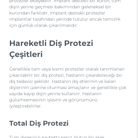
protezler ekleyebilir. İmplant destekli bir kuron, tüm
dişin yerine geçmesi bakımından geleneksel bir
kurondan farklıdır. İmplant destekli protezler
implantlar tarafından yerinde tutulur ancak temizlik
için günlük olarak çıkarılmalıdır.
Hareketli Diş Protezi
Çeşitleri
Genellikle tam veya kısmi protezler olarak tanımlanan
çıkarılabilir bir diş protezi, hastanın çıkarabileceği bir
diş tedavisi şeklidir. Hastanın diş etlerinin ve kalan
dişlerinin üzerine oturması amaçlanır ve genellikle çok
sayıda kayıp dişin yerine kullanılır. Hastanın
gülümsemesinin işlevini ve görünümünü
iyileştirebilirler.
Total Diş Protezi
Tüm dişlerinizi kaybettiyseniz, bütün bir plak