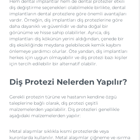
Hem dental implantlar hem de dental protezler etkili
diş değiştirme seçenekleri olabilmekle birlikte, dental
implantların dental protezlere göre önemli avantajları
vardır. Örneğin, diş implantları diş protezlerine göre
daha dayanıklı ve güvenlidir ve daha doğal bir
görünüme ve hisse sahip olabilirler. Ayrıca, diş
implantları diş kökünün yerini aldığından, çenede bir
diş eksikliğinde meydana gelebilecek kemik kaybını
önlemeye yardımcı olurlar. Öte yandan, diş implantları
herkes için uygun olmayabilir ve diş protezi bazı kişiler
için tercih edilebilir bir alternatif olabilir.
Diş Protezi Nelerden Yapılır?
Gerekli protezin türüne ve hastanın kendine özgü
taleplerine bağlı olarak, diş protezi çeşitli
malzemelerden yapılabilir. Diş protezleri genellikle
aşağıdaki malzemelerden yapılır:
Metal alaşımlar sıklıkla kısmi protezlerde veya
kuronlarda kullanılır. Metal alaşımlar çiğneme ve ısırma