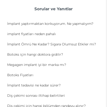
Sorular ve Yanıtlar
İmplant yaptırmaktan korkuyorum. Ne yapmalıyım?
implant fiyatları neden pahalı
İmplant Ömrü Ne Kadar? Sigara Olumsuz Etkiler mi?
Botoks için hangi doktora gidilir?
Megagen implant iyi bir marka mı?
Botoks Fiyatları
İmplant tedavisi ne kadar sürer?
Diş çekimi sonrası iltihap belirtileri
Diş çekimi için hangi bölümden randevu alınır?