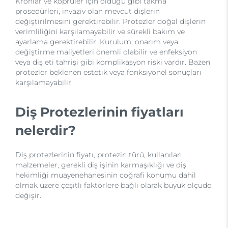
Kronlar ve köprüler için olduğu gibi takma
prosedürleri, invaziv olan mevcut dişlerin
değiştirilmesini gerektirebilir. Protezler doğal dişlerin
verimliliğini karşılamayabilir ve sürekli bakım ve
ayarlama gerektirebilir. Kurulum, onarım veya
değiştirme maliyetleri önemli olabilir ve enfeksiyon
veya diş eti tahrişi gibi komplikasyon riski vardır. Bazen
protezler beklenen estetik veya fonksiyonel sonuçları
karşılamayabilir.
Diş Protezlerinin fiyatları
nelerdir?
Diş protezlerinin fiyatı, protezin türü, kullanılan
malzemeler, gerekli diş işinin karmaşıklığı ve diş
hekimliği muayenehanesinin coğrafi konumu dahil
olmak üzere çeşitli faktörlere bağlı olarak büyük ölçüde
değişir.