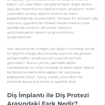
bakım için çıkarılabilir parçalarla kalan doğal dişlere
veya diş implantlarına sabitlenmeleri amaçlanır. Kısmi
çıkarılabilir protez, dişlerin önemli bir kısmı
kaybedildiğinde ve çıkarılabilir olmayan bir protezin (diş
köprüsü) uygulanması fiziksel olarak imkansız hale
geldiğinde kullanılır. Ek olarak, hastanın
gülümsemesinin işlevini ve görünümünü
iyileştirebilirler.
Bazı durumlarda, örneğin yan dişlerin olmadığı ancak
ön dişlerin olduğu durumlarda, kısmi bir diş protezi
yerleştirilebilir ancak kısmen çıkarılamaz hale
getirilebilir. Bunun yerine, yakındaki dişleri
topraklayarak, bir köprü kurarak ve kalan dişleri ekstra
benzersiz konektörlerle sağlam bir çerçeveye
bağlayarak çalışır. Sonuç olarak, çıkarılabilir bir
protezde kanca bulunmaz ve güzellik artar.
Diş İmplantı ile Diş Protezi
Arasındaki Fark Nedir?