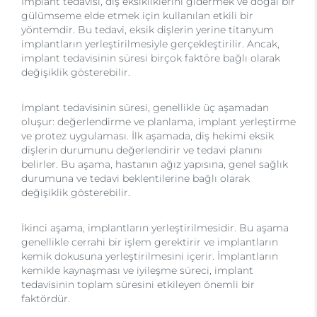
İmplant tedavisi, diş eksikliklerini gidermek ve doğal bir
gülümseme elde etmek için kullanılan etkili bir
yöntemdir. Bu tedavi, eksik dişlerin yerine titanyum
implantların yerleştirilmesiyle gerçekleştirilir. Ancak,
implant tedavisinin süresi birçok faktöre bağlı olarak
değişiklik gösterebilir.
İmplant tedavisinin süresi, genellikle üç aşamadan
oluşur: değerlendirme ve planlama, implant yerleştirme
ve protez uygulaması. İlk aşamada, diş hekimi eksik
dişlerin durumunu değerlendirir ve tedavi planını
belirler. Bu aşama, hastanın ağız yapısına, genel sağlık
durumuna ve tedavi beklentilerine bağlı olarak
değişiklik gösterebilir.
İkinci aşama, implantların yerleştirilmesidir. Bu aşama
genellikle cerrahi bir işlem gerektirir ve implantların
kemik dokusuna yerleştirilmesini içerir. İmplantların
kemikle kaynaşması ve iyileşme süreci, implant
tedavisinin toplam süresini etkileyen önemli bir
faktördür.