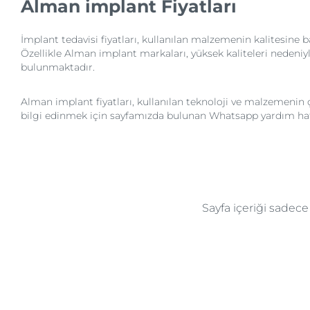
Alman implant Fiyatları
İmplant tedavisi fiyatları, kullanılan malzemenin kalitesine 
Özellikle Alman implant markaları, yüksek kaliteleri nedeni
bulunmaktadır.
Alman implant fiyatları, kullanılan teknoloji ve malzemenin çe
bilgi edinmek için sayfamızda bulunan Whatsapp yardım hattın
Sayfa içeriği sadec