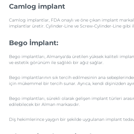
Camlog implant
Camlog implantlar, FDA onaylı ve öne çıkan implant markaları
implantlar üretir. Cylinder-Line ve Screw-Cylinder-Line gibi 
Bego İmplant:
Bego implantları, Almanya'da üretilen yüksek kaliteli implant
ve estetik görünüm ile sağlıklı bir ağız sağlar.
Bego implantlarının sık tercih edilmesinin ana sebeplerinden b
için mükemmel bir tercih sunar. Ayrıca, kendi dişinizden ay
Bego implantları, sürekli olarak gelişen implant türleri aras
edilebilecek bir Alman markasıdır.
Diş hekimlerince yaygın bir şekilde uygulanan implant tedavisi