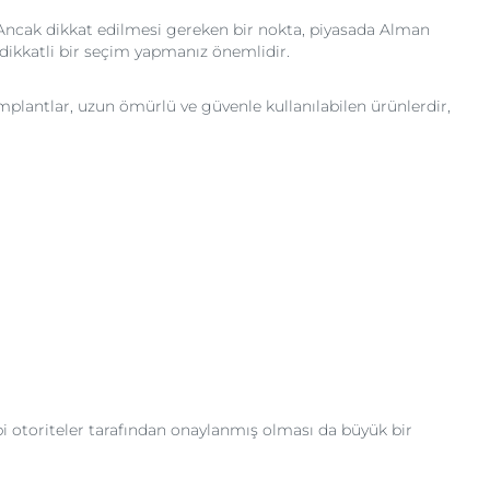
. Ancak dikkat edilmesi gereken bir nokta, piyasada Alman
dikkatli bir seçim yapmanız önemlidir.
mplantlar, uzun ömürlü ve güvenle kullanılabilen ürünlerdir,
bi otoriteler tarafından onaylanmış olması da büyük bir