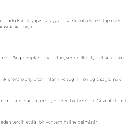
er türlü kemik yapısına uygun, farklı bütçelere hitap eden
rasına katmıştır.
tedir. Bego implant markaları, verimlilikleriyle dikkat çeker
ilik prensipleriyle tanımlanır ve sağlıklı bir ağız sağlamak
er üretme konusunda özen gösteren bir firmadır. Güvenle tercih
meden tercih ettiği bir yöntem haline gelmiştir.