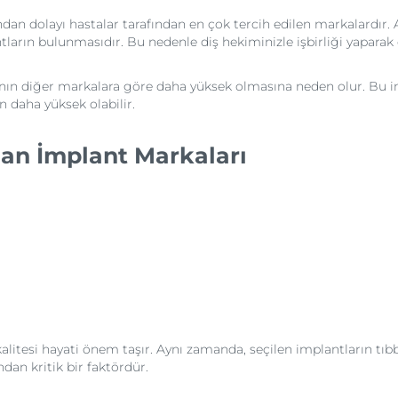
ından dolayı hastalar tarafından en çok tercih edilen markalardır
arın bulunmasıdır. Bu nedenle diş hekiminizle işbirliği yaparak 
arının diğer markalara göre daha yüksek olmasına neden olur. Bu i
n daha yüksek olabilir.
man İmplant Markaları
litesi hayati önem taşır. Aynı zamanda, seçilen implantların tıb
dan kritik bir faktördür.