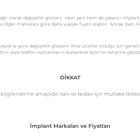
bağlı olarak değişiklik gösterir. Hem yerli hem de yabancı implant
yle diğer markalara göre daha yüksek fiyatlı olabilir. Ancak, baz
şidine göre değişiklik gösterir. İthal ürünler olduğu için genelli
ı veya telefon numaralarını kullanarak bizimle iletişime geçebil
DİKKAT
e bilgilendirme amaçlıdır, tanı ve tedavi için mutlaka dok
İmplant Markaları ve Fiyatları