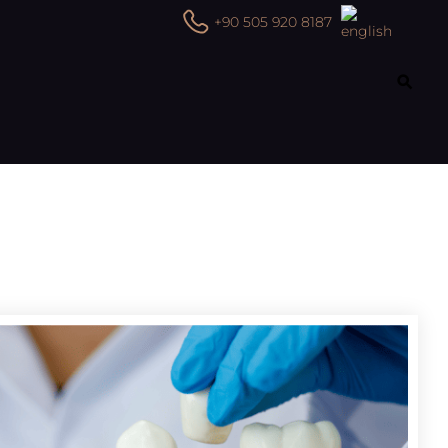
+90 505 920 8187