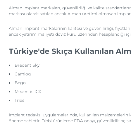
Alman implant markaları, güvenilirliği ve kalite standartlar
markası olarak satılan ancak Alman üretimi olmayan implantl
Alman implant markalarının kalitesi ve güvenilirliği, fiyatl
ancak yatırım maliyeti döviz kuru üzerinden hesaplandığı içi
Türkiye'de Skıça Kullanılan Al
Bredent Sky
Camlog
Bego
Medentis ICX
Trias
Implant tedavisi uygulamalarında, kullanılan malzemelerin ka
öneme sahiptir. Tıbbi ürünlerde FDA onayı, güvenilirlik açısın