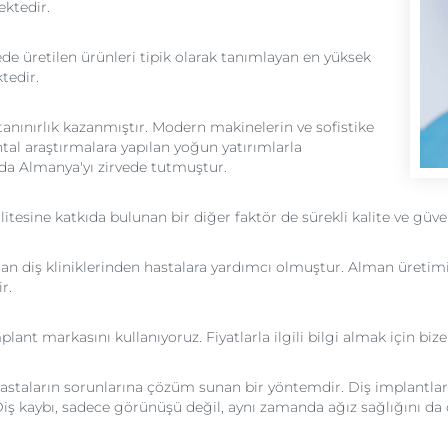
ektedir.
ede üretilen ürünleri tipik olarak tanımlayan en yüksek
tedir.
tanınırlık kazanmıştır. Modern makinelerin ve sofistike
ntal araştırmalara yapılan yoğun yatırımlarla
nda Almanya'yı zirvede tutmuştur.
itesine katkıda bulunan bir diğer faktör de sürekli kalite ve güve
an diş kliniklerinden hastalara yardımcı olmuştur. Alman üretimi
r.
nt markasını kullanıyoruz. Fiyatlarla ilgili bilgi almak için biz
 hastaların sorunlarına çözüm sunan bir yöntemdir. Diş implantla
iş kaybı, sadece görünüşü değil, aynı zamanda ağız sağlığını da 