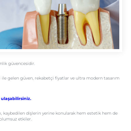
nlik güvencesidir.
 ile gelen güven, rekabetçi fiyatlar ve ultra modern tasarım
e
ulaşabilirsiniz.
rı, kaybedilen dişlerin yerine konularak hem estetik hem de
olumsuz etkiler.