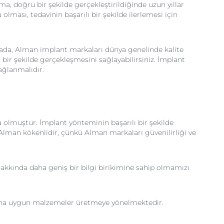
ma, doğru bir şekilde gerçekleştirildiğinde uzun yıllar
lması, tedavinin başarılı bir şekilde ilerlemesi için
ktada, Alman implant markaları dünya genelinde kalite
 bir şekilde gerçekleşmesini sağlayabilirsiniz. İmplant
sağlanmalıdır.
a olmuştur. İmplant yönteminin başarılı bir şekilde
 Alman kökenlidir, çünkü Alman markaları güvenilirliği ve
kkında daha geniş bir bilgi birikimine sahip olmamızı
pısına uygun malzemeler üretmeye yönelmektedir.