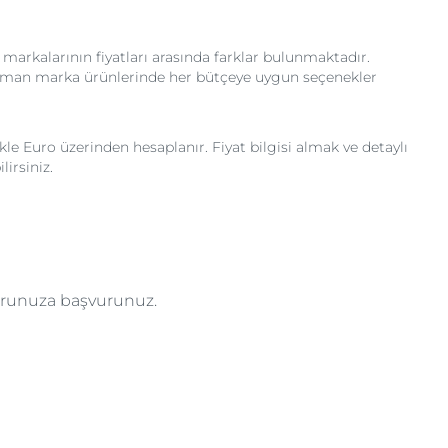
 markalarının fiyatları arasında farklar bulunmaktadır.
ı Alman marka ürünlerinde her bütçeye uygun seçenekler
kle Euro üzerinden hesaplanır. Fiyat bilgisi almak ve detaylı
irsiniz.
torunuza başvurunuz.