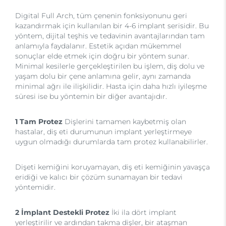
Digital Full Arch, tüm çenenin fonksiyonunu geri
kazandırmak için kullanılan bir 4-6 implant serisidir. Bu
yöntem, dijital teşhis ve tedavinin avantajlarından tam
anlamıyla faydalanır. Estetik açıdan mükemmel
sonuçlar elde etmek için doğru bir yöntem sunar.
Minimal kesilerle gerçekleştirilen bu işlem, diş dolu ve
yaşam dolu bir çene anlamına gelir, aynı zamanda
minimal ağrı ile ilişkilidir. Hasta için daha hızlı iyileşme
süresi ise bu yöntemin bir diğer avantajıdır.
1 Tam Protez
Dişlerini tamamen kaybetmiş olan
hastalar, diş eti durumunun implant yerleştirmeye
uygun olmadığı durumlarda tam protez kullanabilirler.
Dişeti kemiğini koruyamayan, diş eti kemiğinin yavaşça
eridiği ve kalıcı bir çözüm sunamayan bir tedavi
yöntemidir.
2 İmplant Destekli Protez
İki ila dört implant
yerleştirilir ve ardından takma dişler, bir ataşman