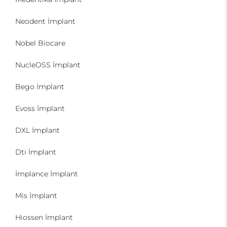
Neodent İmplant
Nobel Biocare
NucleOSS İmplant
Bego İmplant
Evoss İmplant
DXL İmplant
Dti İmplant
İmplance İmplant
Mis İmplant
Hiossen İmplant