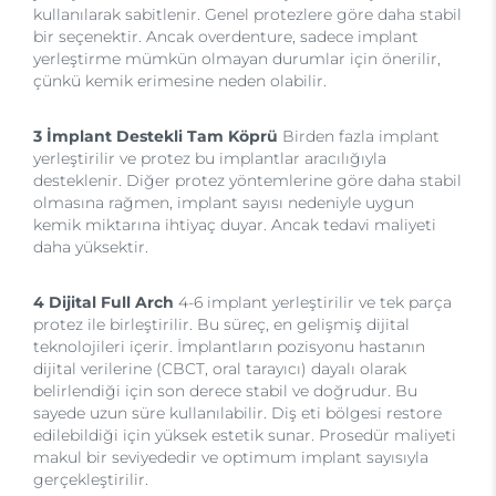
kullanılarak sabitlenir. Genel protezlere göre daha stabil
bir seçenektir. Ancak overdenture, sadece implant
yerleştirme mümkün olmayan durumlar için önerilir,
çünkü kemik erimesine neden olabilir.
3 İmplant Destekli Tam Köprü
Birden fazla implant
yerleştirilir ve protez bu implantlar aracılığıyla
desteklenir. Diğer protez yöntemlerine göre daha stabil
olmasına rağmen, implant sayısı nedeniyle uygun
kemik miktarına ihtiyaç duyar. Ancak tedavi maliyeti
daha yüksektir.
4 Dijital Full Arch
4-6 implant yerleştirilir ve tek parça
protez ile birleştirilir. Bu süreç, en gelişmiş dijital
teknolojileri içerir. İmplantların pozisyonu hastanın
dijital verilerine (CBCT, oral tarayıcı) dayalı olarak
belirlendiği için son derece stabil ve doğrudur. Bu
sayede uzun süre kullanılabilir. Diş eti bölgesi restore
edilebildiği için yüksek estetik sunar. Prosedür maliyeti
makul bir seviyededir ve optimum implant sayısıyla
gerçekleştirilir.