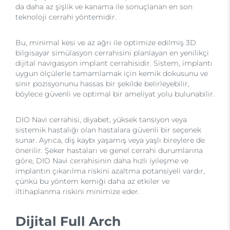
da daha az şişlik ve kanama ile sonuçlanan en son
teknoloji cerrahi yöntemidir.
Bu, minimal kesi ve az ağrı ile optimize edilmiş 3D
bilgisayar simülasyon cerrahisini planlayan en yenilikçi
dijital navigasyon implant cerrahisidir. Sistem, implantı
uygun ölçülerle tamamlamak için kemik dokusunu ve
sinir pozisyonunu hassas bir şekilde belirleyebilir,
böylece güvenli ve optimal bir ameliyat yolu bulunabilir.
DIO Navi cerrahisi, diyabet, yüksek tansiyon veya
sistemik hastalığı olan hastalara güvenli bir seçenek
sunar. Ayrıca, diş kaybı yaşamış veya yaşlı bireylere de
önerilir. Şeker hastaları ve genel cerrahi durumlarına
göre, DIO Navi cerrahisinin daha hızlı iyileşme ve
implantın çıkarılma riskini azaltma potansiyeli vardır,
çünkü bu yöntem kemiği daha az etkiler ve
iltihaplanma riskini minimize eder.
Dijital Full Arch