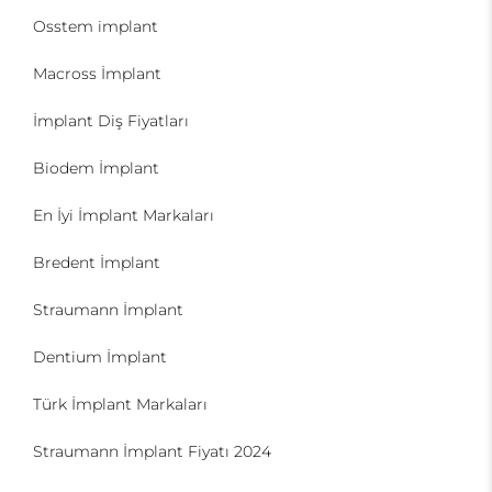
Osstem implant
Macross İmplant
İmplant Diş Fiyatları
Biodem İmplant
En İyi İmplant Markaları
Bredent İmplant
Straumann İmplant
Dentium İmplant
Türk İmplant Markaları
Straumann İmplant Fiyatı 2024