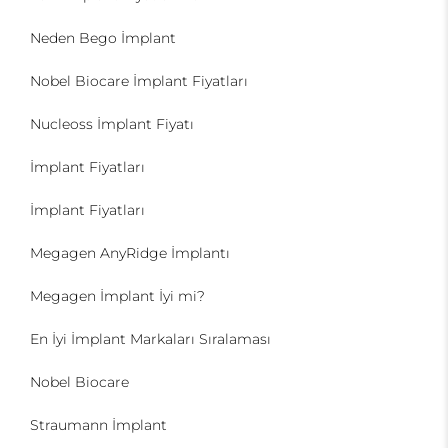
Neden Bego İmplant
Nobel Biocare İmplant Fiyatları
Nucleoss İmplant Fiyatı
İmplant Fiyatları
İmplant Fiyatları
Megagen AnyRidge İmplantı
Megagen İmplant İyi mi?
En İyi İmplant Markaları Sıralaması
Nobel Biocare
Straumann İmplant