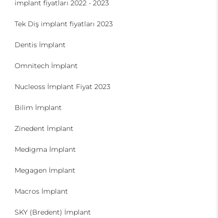
implant fiyatları 2022 - 2023
Tek Diş implant fiyatları 2023
Dentis İmplant
Omnitech İmplant
Nucleoss İmplant Fiyat 2023
Bilim İmplant
Zinedent İmplant
Medigma İmplant
Megagen İmplant
Macros İmplant
SKY (Bredent) İmplant