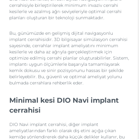
cerrahisiyle birleştirilerek minimum invaziv cerrahi
kesilerle ve azalmış ağrı seviyeleriyle optimal cerrahi
planları oluşturan bir teknoloji sunmaktadır.
Bu, günümüzde en gelişmiş dijital navigasyonlu
implant cerrahisidir. 3D bilgisayar simülasyon cerrahisi
sayesinde, cerrahlar implant ameliyatını minimum
kesilerle ve daha az ağrıyla gerçekleştirmek için
optimize edilmiş cerrahi planlar oluşturabilirler. Sistem,
implantı uygun ölçümlerle başarıyla tamamlayarak
kemik dokusu ve sinir pozisyonunu hassas bir şekilde
belirleyebilir. Bu, güvenli ve optimal ameliyat yolunu
bulmada cerrahlara rehberlik eder.
Minimal kesi DIO Navi implant
cerrahisi
DIO Navi implant cerrahisi, diğer implant
ameliyatlarından farklı olarak diş etini açığa çıkan
kemiğe yönlendirerek daha küçük delikler kullanır, bu