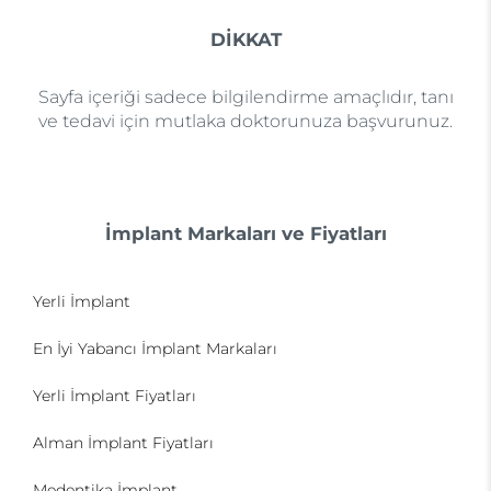
DİKKAT
Sayfa içeriği sadece bilgilendirme amaçlıdır, tanı
ve tedavi için mutlaka doktorunuza başvurunuz.
İmplant Markaları ve Fiyatları
Yerli İmplant
En İyi Yabancı İmplant Markaları
Yerli İmplant Fiyatları
Alman İmplant Fiyatları
Medentika İmplant