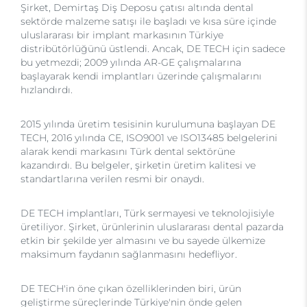
Şirket, Demirtaş Diş Deposu çatısı altında dental
sektörde malzeme satışı ile başladı ve kısa süre içinde
uluslararası bir implant markasının Türkiye
distribütörlüğünü üstlendi. Ancak, DE TECH için sadece
bu yetmezdi; 2009 yılında AR-GE çalışmalarına
başlayarak kendi implantları üzerinde çalışmalarını
hızlandırdı.
2015 yılında üretim tesisinin kurulumuna başlayan DE
TECH, 2016 yılında CE, ISO9001 ve ISO13485 belgelerini
alarak kendi markasını Türk dental sektörüne
kazandırdı. Bu belgeler, şirketin üretim kalitesi ve
standartlarına verilen resmi bir onaydı.
DE TECH implantları, Türk sermayesi ve teknolojisiyle
üretiliyor. Şirket, ürünlerinin uluslararası dental pazarda
etkin bir şekilde yer almasını ve bu sayede ülkemize
maksimum faydanın sağlanmasını hedefliyor.
DE TECH'in öne çıkan özelliklerinden biri, ürün
geliştirme süreçlerinde Türkiye'nin önde gelen