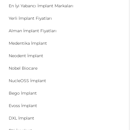
En İyi Yabancı İmplant Markaları
Yerli İmplant Fiyatları
Alman İmplant Fiyatları
Medentika İmplant
Neodent İmplant
Nobel Biocare
NucleOSS İmplant
Bego İmplant
Evoss İmplant
DXL İmplant