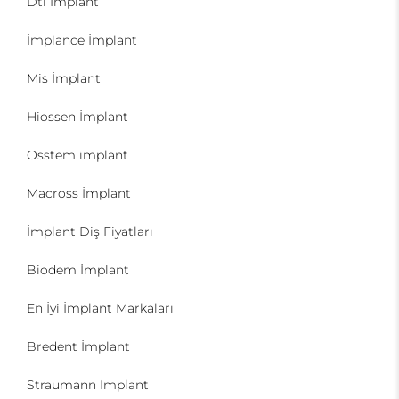
Dti İmplant
İmplance İmplant
Mis İmplant
Hiossen İmplant
Osstem implant
Macross İmplant
İmplant Diş Fiyatları
Biodem İmplant
En İyi İmplant Markaları
Bredent İmplant
Straumann İmplant