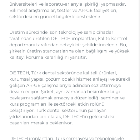
üniversiteleri ve laboratuvarlarıyla işbirliği yapmasıdır.
Bilimsel araştırmalar, testler ve AR-GE faaliyetleri,
sektördeki en güncel bilgilerle desteklenir.
Üretim sürecinde, son teknolojiye sahip cihazlar
tarafından üretilen DE TECH implantları, kalite kontrol
departmanı tarafından detaylı bir şekilde incelenir. Bu,
şirketin üretim standartlarına olan bağlılığını ve yüksek
kaliteyi koruma kararlılığını yansıtır.
DE TECH, Türk dental sektöründe kaliteli ürünleri,
kurumsal yapısı, çözüm odaklı hizmet anlayışı ve sürekli
gelişen AR-GE çalışmalarıyla adından söz ettirmeye
devam ediyor. Şirket, aynı zamanda hekimlere bilgi
paylaşımı sağlamak amacıyla düzenlediği seminer ve
kurs programları ile sektördeki etkin rolünü
pekiştiriyor. Türk dental sektörünün parlayan
yıldızlarından biri olarak, DE TECH'in gelecekteki
başarıları merakla bekleniyor.
DETECH implantları, Türk sermayesi ve teknolojisiyle