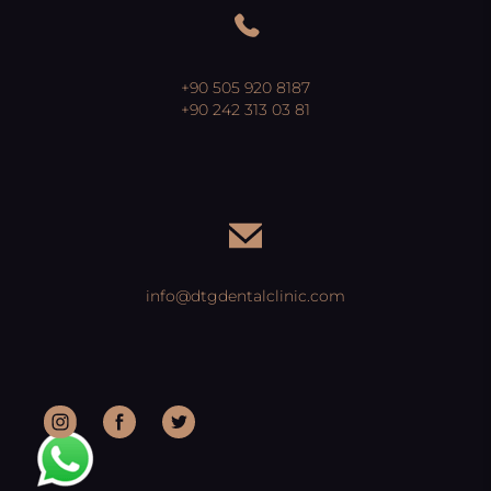
+90 505 920 8187
+90 242 313 03 81
info@dtgdentalclinic.com