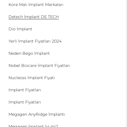
Kore Malı İmplant Markaları
Detech İmplant DE TECH
Dio İmplant
Yerli İmplant Fiyatları 2024
Neden Bego İmplant
Nobel Biocare İmplant Fiyatları
Nucleoss İmplant Fiyatı
İmplant Fiyatları
İmplant Fiyatları
Megagen AnyRidge İmplantı
Megagen İmplant İyi mi?