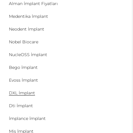
Alman İmplant Fiyatları
Medentika İmplant
Neodent İmplant
Nobel Biocare
NucleOSS İmplant
Bego İmplant
Evoss İmplant
DXL İmplant
Dti İmplant
İmplance İmplant
Mis İmplant