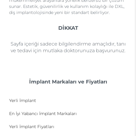
mükemmeliyet arayanlara yönelik benzersiz bir çözüm
sunar. Estetik, güvenilirlik ve kullanım kolaylığı ile DXL,
diş implantolojisinde yeni bir standart belirliyor.
DİKKAT
Sayfa içeriği sadece bilgilendirme amaçlıdır, tanı
ve tedavi için mutlaka doktorunuza başvurunuz.
İmplant Markaları ve Fiyatları
Yerli İmplant
En İyi Yabancı İmplant Markaları
Yerli İmplant Fiyatları