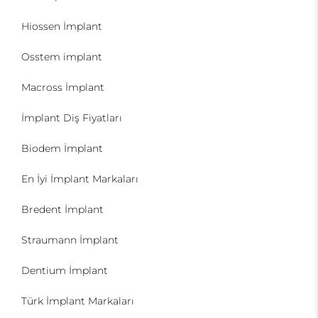
Hiossen İmplant
Osstem implant
Macross İmplant
İmplant Diş Fiyatları
Biodem İmplant
En İyi İmplant Markaları
Bredent İmplant
Straumann İmplant
Dentium İmplant
Türk İmplant Markaları