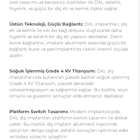
özel tasarımı ve benzersiz özellikleri ile DXL, estetik,
hijyenik, ve güçlü bir diş eti ve kemik ilişkisi sağlar.
Üstün Teknoloji, Güçlü Bağlantı:
DXL implantları, diş
eti ve kemik ile sıkı bir bağ dokusu oluşturarak daha
hijyenik ve estetik bir diş eti yapısını destekler. Derin
konik bağlantısı, implant abutment arasında güçlü bir
bağlantı kurar ve periimplantitits riskini önemli ölçüde
azaltır.
Soğuk İşlenmiş Grade 4 KV Titanyum:
DXL diş
implantlarında kullanılan yüksek kaliteli soğuk işlenmiş
Grade 4 KV Titanyum, yüksek derecede
osteoentegrasyon ve sağlamlık sağlar. Bu özellik, uzun
ömürlü ve güvenilir sonuçlar elde etmenizi destekler.
Platform Switch Tasarımı:
Modern implantolojide,
DXL diş implantları platform switch tasarımı ile dikkat
çeker. Bu özellik, diş implant abutment ilişkisinde
üstün bir denge sağlar, estetik sonuçları optimize eder
ve tedavi sürecini iyileştirir.