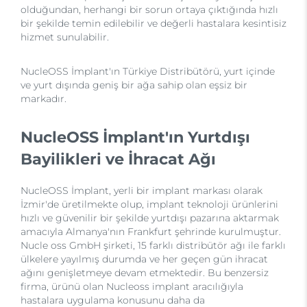
olduğundan, herhangi bir sorun ortaya çıktığında hızlı
bir şekilde temin edilebilir ve değerli hastalara kesintisiz
hizmet sunulabilir.
NucleOSS İmplant'ın Türkiye Distribütörü, yurt içinde
ve yurt dışında geniş bir ağa sahip olan eşsiz bir
markadır.
NucleOSS İmplant'ın Yurtdışı
Bayilikleri ve İhracat Ağı
NucleOSS İmplant, yerli bir implant markası olarak
İzmir'de üretilmekte olup, implant teknoloji ürünlerini
hızlı ve güvenilir bir şekilde yurtdışı pazarına aktarmak
amacıyla Almanya'nın Frankfurt şehrinde kurulmuştur.
Nucle oss GmbH şirketi, 15 farklı distribütör ağı ile farklı
ülkelere yayılmış durumda ve her geçen gün ihracat
ağını genişletmeye devam etmektedir. Bu benzersiz
firma, ürünü olan Nucleoss implant aracılığıyla
hastalara uygulama konusunu daha da