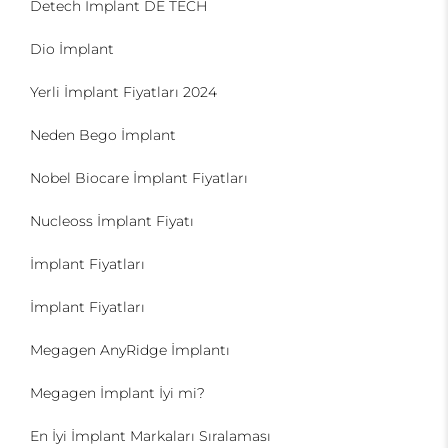
Detech İmplant DE TECH
Dio İmplant
Yerli İmplant Fiyatları 2024
Neden Bego İmplant
Nobel Biocare İmplant Fiyatları
Nucleoss İmplant Fiyatı
İmplant Fiyatları
İmplant Fiyatları
Megagen AnyRidge İmplantı
Megagen İmplant İyi mi?
En İyi İmplant Markaları Sıralaması