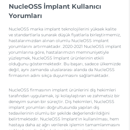
NucleOSS İmplant Kullanıcı
Yorumları
NucleOSS marka implant teknolojilerini yüksek kalite
ve standartlarla sunarak düşük fiyatlarla birleştirmemiz,
hastalarımızdan alınan olumlu NucleOSS implant
yorumlarını artırmaktadır. 2020-2021 NucleOSS implant
yorumlarına göre, hastalarımızın memnuniyetiyle
yüzleşmek, NucleOSS İmplant ürünlerinin etkili
olduğunu göstermektedir. Bu başarı, sadece ülkemizde
değil, aynı zamanda uluslararası alanda da NucleOSS
firmasının adını sıkça duyurmasını sağlamaktadır.
NucleOSS firmasının implant ürünlerini diş hekimleri
tarafından uygulamak, işi kolaylaştıran ve zahmetsiz bir
deneyim sunan bir süreçtir. Diş hekimleri, NucleOSS
implant yorumları doğrultusunda yapılan diş
tedavilerinin olumlu bir şekilde değerlendirildiğini
belirtmektedir. NucleOSS İmplant'ın kullanılması, hem
hastaya daha az ağrı verilerek işlemin tamamlanmasını