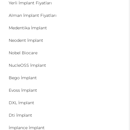
Yerli İmplant Fiyatları
Alman İmplant Fiyatları
Medentika İmplant
Neodent İmplant
Nobel Biocare
NucleOSS İmplant
Bego İmplant
Evoss İmplant
DXL İmplant
Dti İmplant
İmplance İmplant