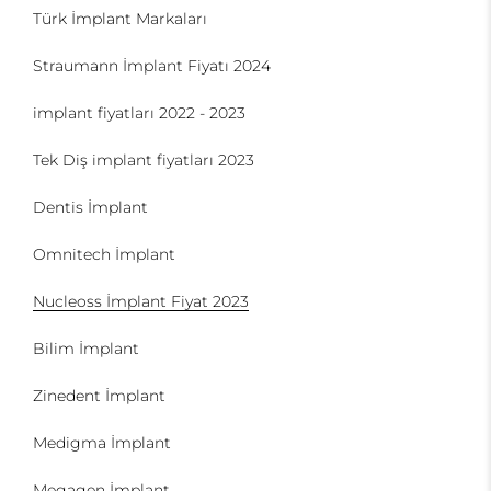
Türk İmplant Markaları
Straumann İmplant Fiyatı 2024
implant fiyatları 2022 - 2023
Tek Diş implant fiyatları 2023
Dentis İmplant
Omnitech İmplant
Nucleoss İmplant Fiyat 2023
Bilim İmplant
Zinedent İmplant
Medigma İmplant
Megagen İmplant