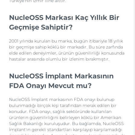
Türkiye'nin İzmir iline aittir.
NucleOSS Markası Kaç Yıllık Bir
Geçmişe Sahiptir?
2001 yılında kurulan bu marka, bugün itibariyle 18 yıllık
bir geçmişe sahip köklü bir markadır. Bu süre zarfında
elde edilen deneyimler, ürünün güvenilirliği konusunda
hastalar arasında olumlu bir izlenim bırakmıştır.
NucleOSS İmplant Markasının
FDA Onayı Mevcut mu?
NucleOSS İmplant markasının FDA onayı bulunup
bulunmadığı birçok kişi tarafından merak edilen bir
konudur. FDA onayı, sağlık sektöründe kullanılan
ürünlerin güvenilirliğini belirleyen köklü bir Amerikan
Sağlık Bakanlığı kuruluşudur. Bu bağlamda, NucleOSS
İmplant'ın gerekli standartları karşılayıp karşılamadığı