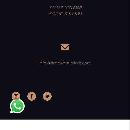
+90 505 920 8187
+90 242 313 03 81
info@dtgdentalclinic.com