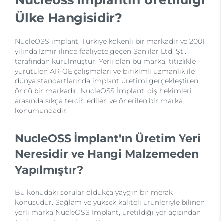
Ülke Hangisidir?
NucleOSS implant, Türkiye kökenli bir markadır ve 2001
yılında İzmir ilinde faaliyete geçen Şanlılar Ltd. Şti.
tarafından kurulmuştur. Yerli olan bu marka, titizlikle
yürütülen AR-GE çalışmaları ve birikimli uzmanlık ile
dünya standartlarında implant üretimi gerçekleştiren
öncü bir markadır. NucleOSS İmplant, diş hekimleri
arasında sıkça tercih edilen ve önerilen bir marka
konumundadır.
NucleOSS İmplant'ın Üretim Yeri
Neresidir ve Hangi Malzemeden
Yapılmıştır?
Bu konudaki sorular oldukça yaygın bir merak
konusudur. Sağlam ve yüksek kaliteli ürünleriyle bilinen
yerli marka NucleOSS İmplant, üretildiği yer açısından