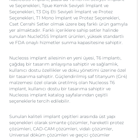
ve Seçenekleri, Tpue Kemik Seviyeli İmplant ve
Seçenekleri, T3 Diş Eti Seviyeli İmplant ve Protez
Seçenekleri, T1 Mono İmplant ve Protez Seçenekleri,
Cset Cerrahi Setler olmak üzere beş farklı ürün gamıyla
yer almaktadır. Farklı içeriklere sahip setler halinde
sunulan NucleOSS İmplant ürünleri, yüksek standartlı
ve FDA onaylı hizmetler sunma kapasitesine sahiptir.
Nucleoss implant ailesinin en yeni üyesi, T6 implantı,
çağdaş bir tasarım anlayışına sahiptir ve sağlamlık,
kullanıcı dostu özellikler ve doku yönetimi üzerine özel
bir tasarıma sahiptir. Güçlendirilmiş saf titanyum (Gr4)
malzemesi özel olarak üretilmiş olan Nucleoss T6
implant, kullanıcı dostu bir tasarıma sahiptir ve
Nucleoss implant katalog sayfalarından çeşitli
seçeneklerle tercih edilebilir.
Sunulan kaliteli implant çeşitleri arasında üst yapı
seçenekleri olarak simante çözümler, hareketli protez
çözümleri, CAD-CAM çözümleri, vidalı çözümler,
Universal döküm çözümleri ve geçici çözümler