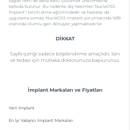
sağlar hem de daha kalıcı çözümler üretilmesine
katkıda bulunur. Bu nedenle, diş hekimleri NucleOSS
İmplant'ı tercih etme eğilimindedir ve hastalar da
uygulama sonrası NucleOSS implant yorumlarında %99
oranında olumlu geri dönüşler yapmaktadırlar.
DİKKAT
Sayfa içeriği sadece bilgilendirme amaçlıdır, tanı
ve tedavi için mutlaka doktorunuza başvurunuz.
İmplant Markaları ve Fiyatları
Yerli İmplant
En İyi Yabancı İmplant Markaları