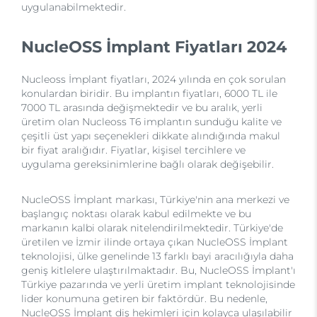
uygulanabilmektedir.
NucleOSS İmplant Fiyatları 2024
Nucleoss İmplant fiyatları, 2024 yılında en çok sorulan
konulardan biridir. Bu implantın fiyatları, 6000 TL ile
7000 TL arasında değişmektedir ve bu aralık, yerli
üretim olan Nucleoss T6 implantın sunduğu kalite ve
çeşitli üst yapı seçenekleri dikkate alındığında makul
bir fiyat aralığıdır. Fiyatlar, kişisel tercihlere ve
uygulama gereksinimlerine bağlı olarak değişebilir.
NucleOSS İmplant markası, Türkiye'nin ana merkezi ve
başlangıç noktası olarak kabul edilmekte ve bu
markanın kalbi olarak nitelendirilmektedir. Türkiye'de
üretilen ve İzmir ilinde ortaya çıkan NucleOSS İmplant
teknolojisi, ülke genelinde 13 farklı bayi aracılığıyla daha
geniş kitlelere ulaştırılmaktadır. Bu, NucleOSS İmplant'ı
Türkiye pazarında ve yerli üretim implant teknolojisinde
lider konumuna getiren bir faktördür. Bu nedenle,
NucleOSS İmplant diş hekimleri için kolayca ulaşılabilir