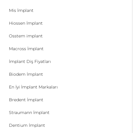
Mis İmplant
Hiossen İmplant
Osstem implant
Macross İmplant
İmplant Diş Fiyatları
Biodem İmplant
En İyi İmplant Markaları
Bredent İmplant
Straumann İmplant
Dentium İmplant