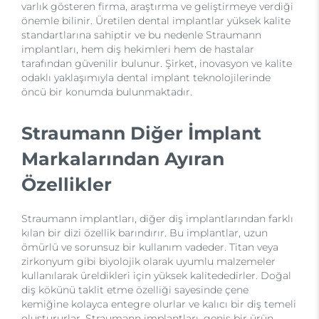
varlık gösteren firma, araştırma ve geliştirmeye verdiği
önemle bilinir. Üretilen dental implantlar yüksek kalite
standartlarına sahiptir ve bu nedenle Straumann
implantları, hem diş hekimleri hem de hastalar
tarafından güvenilir bulunur. Şirket, inovasyon ve kalite
odaklı yaklaşımıyla dental implant teknolojilerinde
öncü bir konumda bulunmaktadır.
Straumann Diğer İmplant
Markalarından Ayıran
Özellikler
Straumann implantları, diğer diş implantlarından farklı
kılan bir dizi özellik barındırır. Bu implantlar, uzun
ömürlü ve sorunsuz bir kullanım vadeder. Titan veya
zirkonyum gibi biyolojik olarak uyumlu malzemeler
kullanılarak üreldikleri için yüksek kalitededirler. Doğal
diş kökünü taklit etme özelliği sayesinde çene
kemiğine kolayca entegre olurlar ve kalıcı bir diş temeli
oluştururlar. Straumann implantları, geniş bir ürün