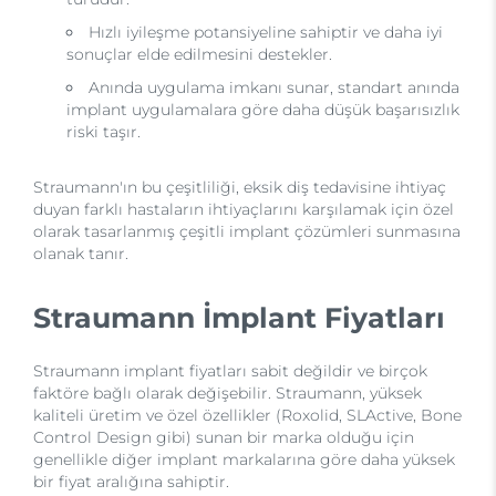
Hızlı iyileşme potansiyeline sahiptir ve daha iyi
sonuçlar elde edilmesini destekler.
Anında uygulama imkanı sunar, standart anında
implant uygulamalara göre daha düşük başarısızlık
riski taşır.
Straumann'ın bu çeşitliliği, eksik diş tedavisine ihtiyaç
duyan farklı hastaların ihtiyaçlarını karşılamak için özel
olarak tasarlanmış çeşitli implant çözümleri sunmasına
olanak tanır.
Straumann İmplant Fiyatları
Straumann implant fiyatları sabit değildir ve birçok
faktöre bağlı olarak değişebilir. Straumann, yüksek
kaliteli üretim ve özel özellikler (Roxolid, SLActive, Bone
Control Design gibi) sunan bir marka olduğu için
genellikle diğer implant markalarına göre daha yüksek
bir fiyat aralığına sahiptir.