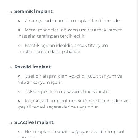
Seramik İmplant:
Zirkonyumdan üretilen implantları ifade eder.
Metal maddeleri ağızdan uzak tutmak isteyen
hastalar tarafından tercih edilir.
Estetik açıdan idealdir, ancak titanyum
implantlardan daha pahalıdır.
Roxolid İmplant:
Özel bir alaşım olan Roxolid, %85 titanyum ve
%15 zirkonyum içerir.
Yüksek gerilme mukavemetine sahiptir.
Küçük çaplı implant gerektiğinde tercih edilir ve
çeşitli tedavi seçeneklerine uygundur.
SLActive İmplant:
Hızlı implant tedavisi sağlayan özel bir implant
türüdür.