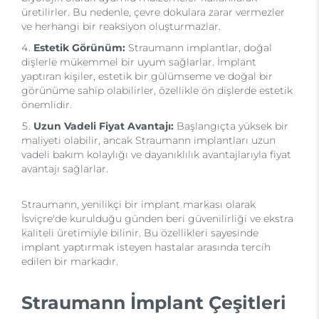
üretilirler. Bu nedenle, çevre dokulara zarar vermezler
ve herhangi bir reaksiyon oluşturmazlar.
Estetik Görünüm:
Straumann implantlar, doğal
dişlerle mükemmel bir uyum sağlarlar. İmplant
yaptıran kişiler, estetik bir gülümseme ve doğal bir
görünüme sahip olabilirler, özellikle ön dişlerde estetik
önemlidir.
Uzun Vadeli Fiyat Avantajı:
Başlangıçta yüksek bir
maliyeti olabilir, ancak Straumann implantları uzun
vadeli bakım kolaylığı ve dayanıklılık avantajlarıyla fiyat
avantajı sağlarlar.
Straumann, yenilikçi bir implant markası olarak
İsviçre'de kurulduğu günden beri güvenilirliği ve ekstra
kaliteli üretimiyle bilinir. Bu özellikleri sayesinde
implant yaptırmak isteyen hastalar arasında tercih
edilen bir markadır.
Straumann İmplant Çeşitleri