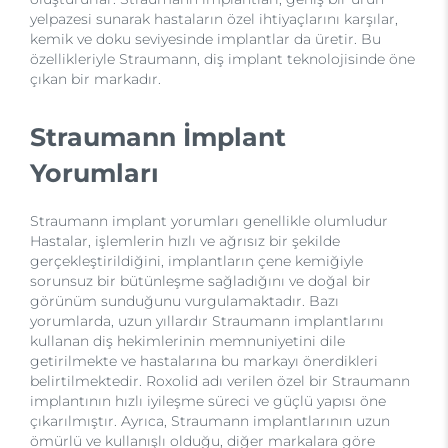
yelpazesi sunarak hastaların özel ihtiyaçlarını karşılar,
kemik ve doku seviyesinde implantlar da üretir. Bu
özellikleriyle Straumann, diş implant teknolojisinde öne
çıkan bir markadır.
Straumann İmplant
Yorumları
Straumann implant yorumları genellikle olumludur
Hastalar, işlemlerin hızlı ve ağrısız bir şekilde
gerçekleştirildiğini, implantların çene kemiğiyle
sorunsuz bir bütünleşme sağladığını ve doğal bir
görünüm sunduğunu vurgulamaktadır. Bazı
yorumlarda, uzun yıllardır Straumann implantlarını
kullanan diş hekimlerinin memnuniyetini dile
getirilmekte ve hastalarına bu markayı önerdikleri
belirtilmektedir. Roxolid adı verilen özel bir Straumann
implantının hızlı iyileşme süreci ve güçlü yapısı öne
çıkarılmıştır. Ayrıca, Straumann implantlarının uzun
ömürlü ve kullanışlı olduğu, diğer markalara göre