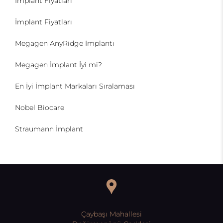
İmplant Fiyatları
İmplant Fiyatları
Megagen AnyRidge İmplantı
Megagen İmplant İyi mi?
En İyi İmplant Markaları Sıralaması
Nobel Biocare
Straumann İmplant
Çaybaşı Mahallesi