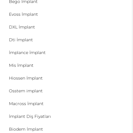
Bego İmplant
Evoss İmplant
DXL İmplant
Dti İmplant
İmplance İmplant
Mis İmplant
Hiossen İmplant
Osstem implant
Macross İmplant
İmplant Diş Fiyatları
Biodem İmplant