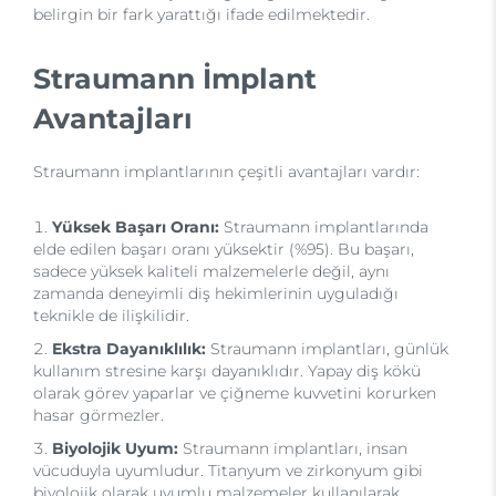
belirgin bir fark yarattığı ifade edilmektedir.
Straumann İmplant
Avantajları
Straumann implantlarının çeşitli avantajları vardır:
Yüksek Başarı Oranı:
Straumann implantlarında
elde edilen başarı oranı yüksektir (%95). Bu başarı,
sadece yüksek kaliteli malzemelerle değil, aynı
zamanda deneyimli diş hekimlerinin uyguladığı
teknikle de ilişkilidir.
Ekstra Dayanıklılık:
Straumann implantları, günlük
kullanım stresine karşı dayanıklıdır. Yapay diş kökü
olarak görev yaparlar ve çiğneme kuvvetini korurken
hasar görmezler.
Biyolojik Uyum:
Straumann implantları, insan
vücuduyla uyumludur. Titanyum ve zirkonyum gibi
biyolojik olarak uyumlu malzemeler kullanılarak