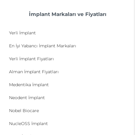
İmplant Markaları ve Fiyatları
Yerli İmplant
En İyi Yabancı İmplant Markaları
Yerli İmplant Fiyatları
Alman İmplant Fiyatları
Medentika İmplant
Neodent İmplant
Nobel Biocare
NucleOSS İmplant