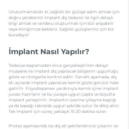
Unutulmamalıdır ki, sağlıklı bir gülüşe adım atmak için
doğru yerdesiniz! İmplant diş tedavisi ile ilgili detaylı
bilgi almak ve randevu oluşturmak için bizi arayabilir
veya kliniğimize bekleriz. Sağlıklı gülüşleriniz için biz
buradayız!
İmplant Nasıl Yapılır?
Tedaviye başlamadan önce gerçekleştirilen detaylı
muayene ile implant diş yapılacak bölgenin uygunluğu
gözle ve röntgenle kontrol edilir. Cerrahi aşamada, diş
eti açılarak implant yapılacak kemik gözle görülür hale
getirilir. Fizyodispanser yardımıyla kemik içine implant
yuvası hazırlanır ve bu yuvaya uygun çapta ve boyutta
implant yerleştirilir. İmplantın üzerine iyileşme başlığı
ya da kapağı takılarak uygun şekilde sutur ile dikiş atılır.
Tek implant için süreç yaklaşık 15-20 dakika sürer.
Protez aşamasında ise diş eti şekillendiricisi çıkarılır ve