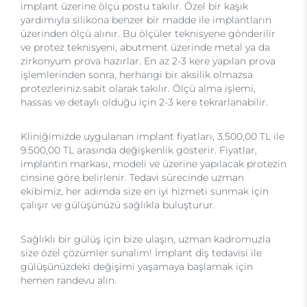
implant üzerine ölçü postu takılır. Özel bir kaşık
yardımıyla silikona benzer bir madde ile implantların
üzerinden ölçü alınır. Bu ölçüler teknisyene gönderilir
ve protez teknisyeni, abutment üzerinde metal ya da
zirkonyum prova hazırlar. En az 2-3 kere yapılan prova
işlemlerinden sonra, herhangi bir aksilik olmazsa
protezleriniz sabit olarak takılır. Ölçü alma işlemi,
hassas ve detaylı olduğu için 2-3 kere tekrarlanabilir.
Kliniğimizde uygulanan implant fiyatları, 3.500,00 TL ile
9.500,00 TL arasında değişkenlik gösterir. Fiyatlar,
implantın markası, modeli ve üzerine yapılacak protezin
cinsine göre belirlenir. Tedavi sürecinde uzman
ekibimiz, her adımda size en iyi hizmeti sunmak için
çalışır ve gülüşünüzü sağlıkla buluşturur.
Sağlıklı bir gülüş için bize ulaşın, uzman kadromuzla
size özel çözümler sunalım! İmplant diş tedavisi ile
gülüşünüzdeki değişimi yaşamaya başlamak için
hemen randevu alın.