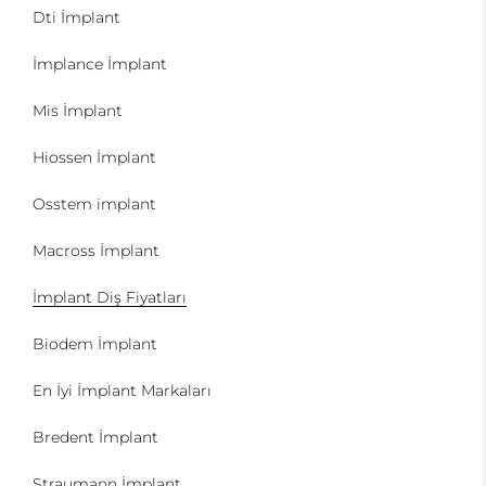
Dti İmplant
İmplance İmplant
Mis İmplant
Hiossen İmplant
Osstem implant
Macross İmplant
İmplant Diş Fiyatları
Biodem İmplant
En İyi İmplant Markaları
Bredent İmplant
Straumann İmplant