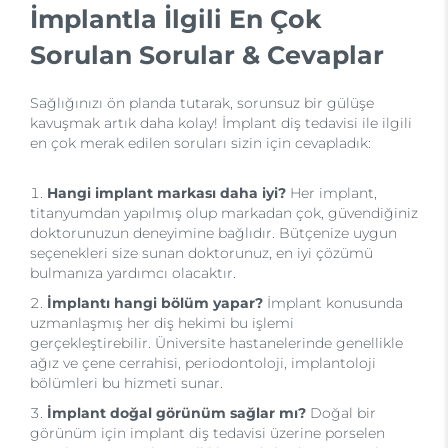
İmplantla İlgili En Çok
Sorulan Sorular & Cevaplar
Sağlığınızı ön planda tutarak, sorunsuz bir gülüşe
kavuşmak artık daha kolay! İmplant diş tedavisi ile ilgili
en çok merak edilen soruları sizin için cevapladık:
Hangi implant markası daha iyi?
Her implant,
titanyumdan yapılmış olup markadan çok, güvendiğiniz
doktorunuzun deneyimine bağlıdır. Bütçenize uygun
seçenekleri size sunan doktorunuz, en iyi çözümü
bulmanıza yardımcı olacaktır.
İmplantı hangi bölüm yapar?
İmplant konusunda
uzmanlaşmış her diş hekimi bu işlemi
gerçekleştirebilir. Üniversite hastanelerinde genellikle
ağız ve çene cerrahisi, periodontoloji, implantoloji
bölümleri bu hizmeti sunar.
İmplant doğal görünüm sağlar mı?
Doğal bir
görünüm için implant diş tedavisi üzerine porselen