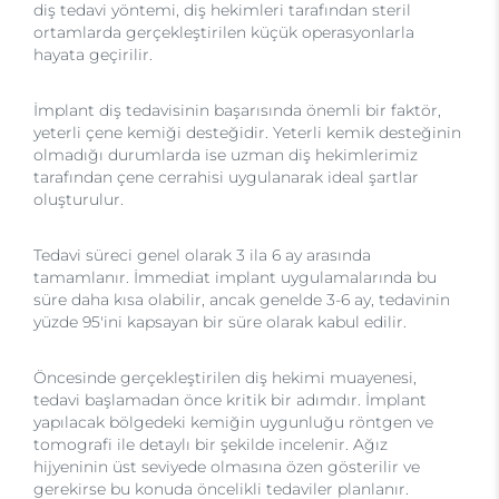
diş tedavi yöntemi, diş hekimleri tarafından steril
ortamlarda gerçekleştirilen küçük operasyonlarla
hayata geçirilir.
İmplant diş tedavisinin başarısında önemli bir faktör,
yeterli çene kemiği desteğidir. Yeterli kemik desteğinin
olmadığı durumlarda ise uzman diş hekimlerimiz
tarafından çene cerrahisi uygulanarak ideal şartlar
oluşturulur.
Tedavi süreci genel olarak 3 ila 6 ay arasında
tamamlanır. İmmediat implant uygulamalarında bu
süre daha kısa olabilir, ancak genelde 3-6 ay, tedavinin
yüzde 95'ini kapsayan bir süre olarak kabul edilir.
Öncesinde gerçekleştirilen diş hekimi muayenesi,
tedavi başlamadan önce kritik bir adımdır. İmplant
yapılacak bölgedeki kemiğin uygunluğu röntgen ve
tomografi ile detaylı bir şekilde incelenir. Ağız
hijyeninin üst seviyede olmasına özen gösterilir ve
gerekirse bu konuda öncelikli tedaviler planlanır.