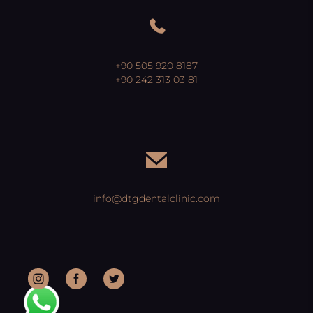
+90 505 920 8187
+90 242 313 03 81
info@dtgdentalclinic.com