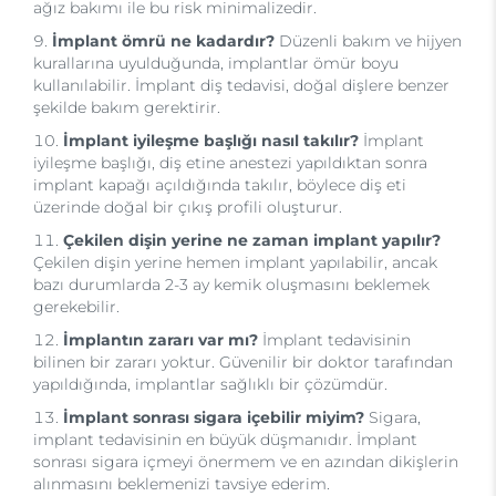
ağız bakımı ile bu risk minimalizedir.
İmplant ömrü ne kadardır?
Düzenli bakım ve hijyen
kurallarına uyulduğunda, implantlar ömür boyu
kullanılabilir. İmplant diş tedavisi, doğal dişlere benzer
şekilde bakım gerektirir.
İmplant iyileşme başlığı nasıl takılır?
İmplant
iyileşme başlığı, diş etine anestezi yapıldıktan sonra
implant kapağı açıldığında takılır, böylece diş eti
üzerinde doğal bir çıkış profili oluşturur.
Çekilen dişin yerine ne zaman implant yapılır?
Çekilen dişin yerine hemen implant yapılabilir, ancak
bazı durumlarda 2-3 ay kemik oluşmasını beklemek
gerekebilir.
İmplantın zararı var mı?
İmplant tedavisinin
bilinen bir zararı yoktur. Güvenilir bir doktor tarafından
yapıldığında, implantlar sağlıklı bir çözümdür.
İmplant sonrası sigara içebilir miyim?
Sigara,
implant tedavisinin en büyük düşmanıdır. İmplant
sonrası sigara içmeyi önermem ve en azından dikişlerin
alınmasını beklemenizi tavsiye ederim.