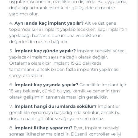
uygulaması önerilir, özellikle ön dişlerde. Bu uygulama,
doğallığı artırarak estetik bir gülüş elde etmenize
yardımcı olur.
Aynı anda kaç implant yapılır?
Alt ve üst çene
toplamda 12-16 implant yapılabilecekken, kaç implantın
yapılacağı hastanın durumuna ve doktorun
değerlendirmesine bağlıdır.
İmplant kaç günde yapılır?
İmplant tedavisi süreci,
yapılacak implant sayısına bağlı olarak değişir.
Ortalama olarak bir implant 15-20 dakikada
tamamlanır, ancak birden fazla implantın yapılması
süreyi artırabilir.
İmplant kaç yaşında yapılır?
Genellikle implant için
18 yaş beklenir, çünkü bu yaş, kemik ve çenenin tam
olarak gelişimini tamamlaması için gereklidir.
İmplant hangi durumlarda sökülür?
İmplantlar
genellikle oynamaya başladığında sökülür, ancak bu
durum nadir görülür ve ağrıya neden olmaz.
İmplant iltihap yapar mı?
Evet, implant tedavisi
sonrası iltihaplanma olabilir. Düzenli kontroller ve iyi