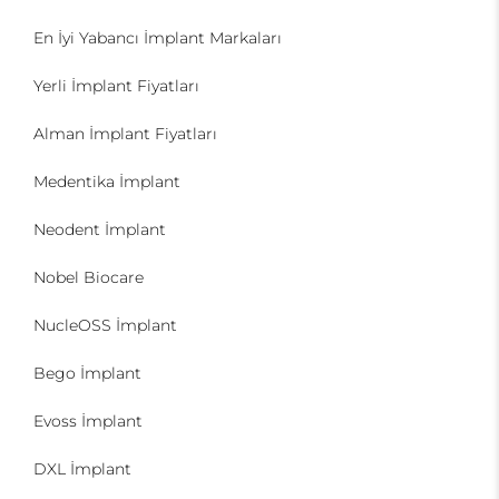
En İyi Yabancı İmplant Markaları
Yerli İmplant Fiyatları
Alman İmplant Fiyatları
Medentika İmplant
Neodent İmplant
Nobel Biocare
NucleOSS İmplant
Bego İmplant
Evoss İmplant
DXL İmplant