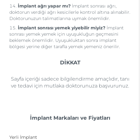
İmplant ağrı yapar mı?
İmplant sonrası ağrı,
doktorun verdiği ağrı kesicilerle kontrol altına alınabilir.
Doktorunuzun talimatlarına uymak önemlidir.
İmplant sonrası yemek yiyebilir miyiz?
İmplant
sonrası yemek yemek için uyuşukluğun geçmesini
beklemek önemlidir. Uyuşukluktan sonra implant
bölgesi yerine diğer tarafla yemek yemeniz önerilir.
DİKKAT
Sayfa içeriği sadece bilgilendirme amaçlıdır, tanı
ve tedavi için mutlaka doktorunuza başvurunuz.
İmplant Markaları ve Fiyatları
Yerli İmplant