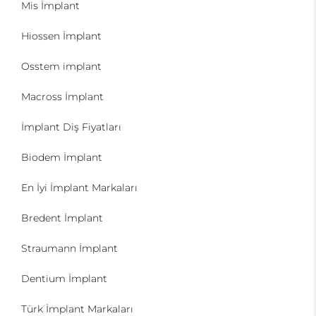
Mis İmplant
Hiossen İmplant
Osstem implant
Macross İmplant
İmplant Diş Fiyatları
Biodem İmplant
En İyi İmplant Markaları
Bredent İmplant
Straumann İmplant
Dentium İmplant
Türk İmplant Markaları