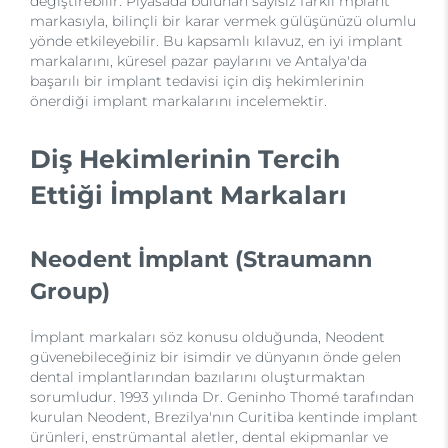
değiştirebilir. Piyasada bulunan sayısız farklı mplant
markasıyla, bilinçli bir karar vermek gülüşünüzü olumlu
yönde etkileyebilir. Bu kapsamlı kılavuz, en iyi implant
markalarını, küresel pazar paylarını ve Antalya'da
başarılı bir implant tedavisi için diş hekimlerinin
önerdiği implant markalarını incelemektir.
Diş Hekimlerinin Tercih
Ettiği İmplant Markaları
Neodent İmplant (Straumann
Group)
İmplant markaları söz konusu olduğunda, Neodent
güvenebileceğiniz bir isimdir ve dünyanın önde gelen
dental implantlarından bazılarını oluşturmaktan
sorumludur. 1993 yılında Dr. Geninho Thomé tarafından
kurulan Neodent, Brezilya'nın Curitiba kentinde implant
ürünleri, enstrümantal aletler, dental ekipmanlar ve