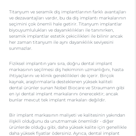
Titanyum ve seramik diş implantlarının farklı avantajları
ve dezavantajları vardır, bu da diş implantı markalarının
seçimini çok önemli hale getirir. Titanyum implantlar
biyouyumlulukları ve dayanıklılıkları ile tanınırken,
seramik implantlar estetik çekicilikleri ile bilinir ancak
her zaman titanyum ile aynı dayanıklılık seviyesini
sunmazlar.
Fiziksel implantın yanı sıra, doğru dental implant
markasının seçilmesi diş hekiminin uzmanlığını, hasta
ihtiyaçlarını ve klinik gereklilikleri de içerir. Birçok
kaynak, araştırmalarla desteklenen yüksek kaliteli
dental ürünler sunan Nobel Biocare ve Straumann gibi
en iyi dental implant markalarını önerecektir; ancak
bunlar mevcut tek implant markaları değildir.
Bir implant markasının maliyeti ve kalitesinin yakından
ilişkili olduğunu da unutmamak önemlidir - diğer
ürünlerde olduğu gibi, daha yüksek kalite için genellikle
daha yüksek fiyatlar ödersiniz. Ayrıca, dental implant