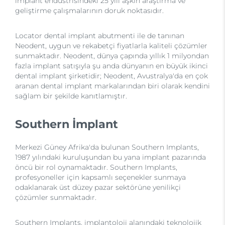
implant endüstrisindeki 25 yılı aşkın araştırma ve
geliştirme çalışmalarının doruk noktasıdır.
Locator dental implant abutmenti ile de tanınan
Neodent, uygun ve rekabetçi fiyatlarla kaliteli çözümler
sunmaktadır. Neodent, dünya çapında yıllık 1 milyondan
fazla implant satışıyla şu anda dünyanın en büyük ikinci
dental implant şirketidir; Neodent, Avustralya'da en çok
aranan dental implant markalarından biri olarak kendini
sağlam bir şekilde kanıtlamıştır.
Southern
İmplant
Merkezi Güney Afrika'da bulunan Southern Implants,
1987 yılındaki kuruluşundan bu yana implant pazarında
öncü bir rol oynamaktadır. Southern Implants,
profesyoneller için kapsamlı seçenekler sunmaya
odaklanarak üst düzey pazar sektörüne yenilikçi
çözümler sunmaktadır.
Southern Implants, implantoloji alanındaki teknolojik