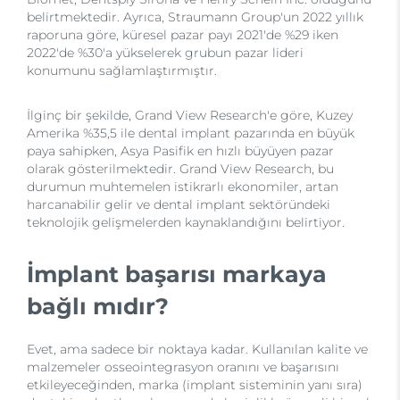
belirtmektedir. Ayrıca, Straumann Group'un 2022 yıllık
raporuna göre, küresel pazar payı 2021'de %29 iken
2022'de %30'a yükselerek grubun pazar lideri
konumunu sağlamlaştırmıştır.
İlginç bir şekilde, Grand View Research'e göre, Kuzey
Amerika %35,5 ile dental implant pazarında en büyük
paya sahipken, Asya Pasifik en hızlı büyüyen pazar
olarak gösterilmektedir. Grand View Research, bu
durumun muhtemelen istikrarlı ekonomiler, artan
harcanabilir gelir ve dental implant sektöründeki
teknolojik gelişmelerden kaynaklandığını belirtiyor.
İmplant başarısı markaya
bağlı mıdır?
Evet, ama sadece bir noktaya kadar. Kullanılan kalite ve
malzemeler osseointegrasyon oranını ve başarısını
etkileyeceğinden, marka (implant sisteminin yanı sıra)