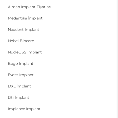
Alman İmplant Fiyatları
Medentika İmplant
Neodent İmplant
Nobel Biocare
NucleOSS İmplant
Bego İmplant
Evoss İmplant
DXL İmplant
Dti İmplant
İmplance İmplant