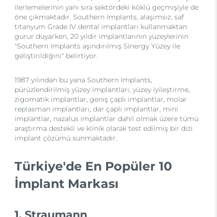
ilerlemelerinin yanı sıra sektördeki köklü geçmişiyle de
öne çıkmaktadır. Southern Implants, alaşımsız, saf
titanyum Grade IV dental implantları kullanmaktan
gurur duyarken, 20 yıldır implantlarının yüzeylerinin
"Southern Implants aşındırılmış SInergy Yüzey ile
geliştirildiğini" belirtiyor.
1987 yılından bu yana Southern Implants,
pürüzlendirilmiş yüzey implantları, yüzey iyileştirme,
zigomatik implantlar, geniş çaplı implantlar, molar
replasman implantları, dar çaplı implantlar, mini
implantlar, nazalus implantlar dahil olmak üzere tümü
araştırma destekli ve klinik olarak test edilmiş bir dizi
implant çözümü sunmaktadır.
Türkiye'de En Popüler 10
İmplant Markası
1. Straumann