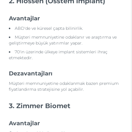
2. Hiossen (Osstem İmplant)
Avantajlar
ABD'de ve küresel çapta bilinirlik.
Müşteri memnuniyetine odaklanır ve araştırma ve
geliştirmeye büyük yatırımlar yapar.
70'in üzerinde ülkeye implant sistemleri ihraç
etmektedir.
Dezavantajları
Müşteri memnuniyetine odaklanmak bazen premium
fiyatlandırma stratejisine yol açabilir.
3. Zimmer Biomet
Avantajlar