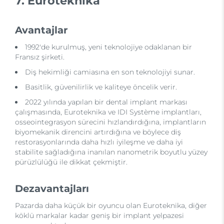
7. Euroteknika
Avantajlar
1992'de kurulmuş, yeni teknolojiye odaklanan bir
Fransız şirketi.
Diş hekimliği camiasına en son teknolojiyi sunar.
Basitlik, güvenilirlik ve kaliteye öncelik verir.
2022 yılında yapılan bir dental implant markası
çalışmasında, Euroteknika ve IDI Système implantları,
osseointegrasyon sürecini hızlandırdığına, implantların
biyomekanik direncini artırdığına ve böylece diş
restorasyonlarında daha hızlı iyileşme ve daha iyi
stabilite sağladığına inanılan nanometrik boyutlu yüzey
pürüzlülüğü ile dikkat çekmiştir.
Dezavantajları
Pazarda daha küçük bir oyuncu olan Euroteknika, diğer
köklü markalar kadar geniş bir implant yelpazesi