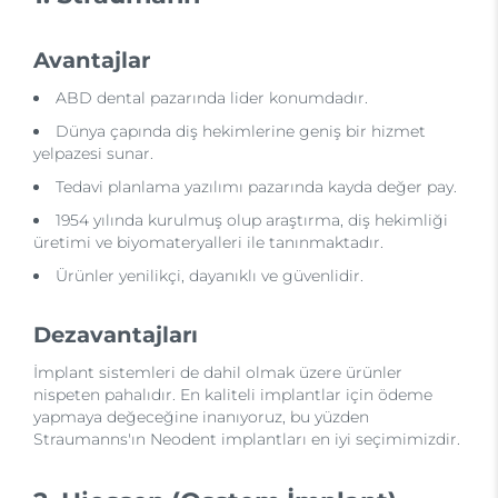
Avantajlar
ABD dental pazarında lider konumdadır.
Dünya çapında diş hekimlerine geniş bir hizmet
yelpazesi sunar.
Tedavi planlama yazılımı pazarında kayda değer pay.
1954 yılında kurulmuş olup araştırma, diş hekimliği
üretimi ve biyomateryalleri ile tanınmaktadır.
Ürünler yenilikçi, dayanıklı ve güvenlidir.
Dezavantajları
İmplant sistemleri de dahil olmak üzere ürünler
nispeten pahalıdır. En kaliteli implantlar için ödeme
yapmaya değeceğine inanıyoruz, bu yüzden
Straumanns'ın Neodent implantları en iyi seçimimizdir.