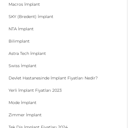
Macros İmplant
SKY (Bredent) İmplant
NTA İmplant
Bilimplant
Astra Tech İmplant
Swiss İmplant
Devlet Hastanesinde İmplant Fiyatları Nedir?
Yerli İmplant Fiyatları 2023
Mode İmplant
Zimmer İmplant
Tek Diş İmplant Fiyatları 2024