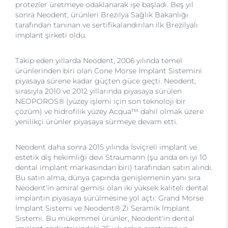
protezler üretmeye odaklanarak işe başladı. Beş yıl
sonra Neodent, ürünleri Brezilya Sağlık Bakanlığı
tarafından tanınan ve sertifikalandırılan ilk Brezilyalı
implant şirketi oldu.
Takip eden yıllarda Neodent, 2006 yılında temel
ürünlerinden biri olan Cone Morse İmplant Sistemini
piyasaya sürene kadar güçten güce geçti. Neodent,
sırasıyla 2010 ve 2012 yıllarında piyasaya sürülen
NEOPOROS® (yüzey işlemi için son teknoloji bir
çözüm) ve hidrofilik yüzey Acqua™ dahil olmak üzere
yenilikçi ürünler piyasaya sürmeye devam etti.
Neodent daha sonra 2015 yılında İsviçreli implant ve
estetik diş hekimliği devi Straumann (şu anda en iyi 10
dental implant markasından biri) tarafından satın alındı.
Bu satın alma, dünya çapında genişlemenin yanı sıra
Neodent'in amiral gemisi olan iki yüksek kaliteli dental
implantın piyasaya sürülmesine yol açtı: Grand Morse
İmplant Sistemi ve Neodent® Zi Seramik İmplant
Sistemi. Bu mükemmel ürünler, Neodent'in dental