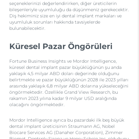
seçeneklerinizi değerlendirirken, diğer üreticilerin
bileşenleriyle uyumluluğu da düşünmeniz gerekecektir.
Diş hekiminiz size en iyi dental implant markaları ve
uyumluluk sorunları hakkında tavsiyelerde
bulunabilecektir.
Küresel Pazar Öngörüleri
Fortune Business Insights ve Mordor Intelligence,
küresel dental implant pazar büyüklüğünün şu anda
yaklaşık 4,5 milyar ABD doları değerinde olduğunu
belirtmekte ve pazar büyüklüğünün 2028 ile 2023 yılları
arasında yaklaşık 6,8 milyar ABD dolarına yükseleceğini
öngörmektedir. Özellikle Grand View Research, bu
rakamın 2023 yılına kadar 9 milyar USD aralığında
olacağını öngörmektedir.
Mordor Intelligence ayrıca bu pazardaki ilk beş büyük
dental implant üreticisinin Straumann AG, Nobel
Biocare Services AG (Danaher Corporation), Zimmer
Biomet, Dentsply Sirona ve Henry Schein Inc. olduğunu