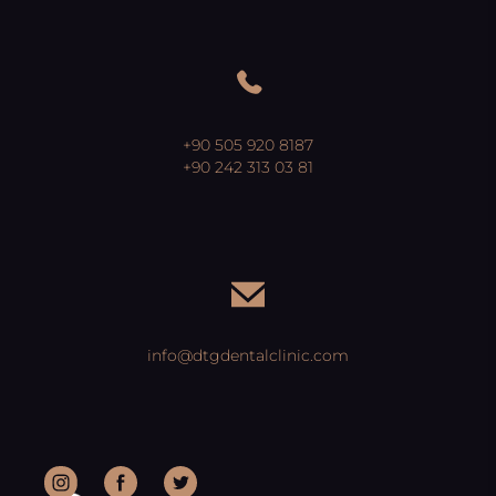
+90 505 920 8187
+90 242 313 03 81
info@dtgdentalclinic.com