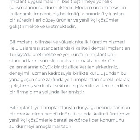
implant uygulamalarını basitleştirmeye yönelik
çalışmalarını sürdürmektedir. Modern üretim tesisleri
kullanarak, implant-diş hekimliği alanında 9 yılı aşkın
bir süredir ileri düzey ürünler ve yenilikçi çözümler
geliştirmekte ve üretmektedir.
Bilimplant, bilimsel ve yüksek nitelikli üretim hizmeti
ile uluslararası standartlardaki kaliteli dental implantları
Türkiye'de üretmekte ve yerli üretim implantların
standartlarını sürekli olarak artırmaktadır. Ar-Ge
çalışmalarına büyük bir titizlikle katılan şirketimiz,
deneyimli uzman kadrosuyla birlikte kuruluşundan bu
yana geçen süre zarfında yerli implantları sürekli olarak
geliştirmiş ve dental sektörde güvenilir ve tercih edilen
bir firma olma yolunda ilerlemiştir.
Bilimplant, yerli implantlarıyla dünya genelinde tanınan
bir marka olma hedefi doğrultusunda, kaliteli üretim ve
yenilikçi çözümlerle dental sektörde lider konumunu
sürdürmeyi amaçlamaktadır.