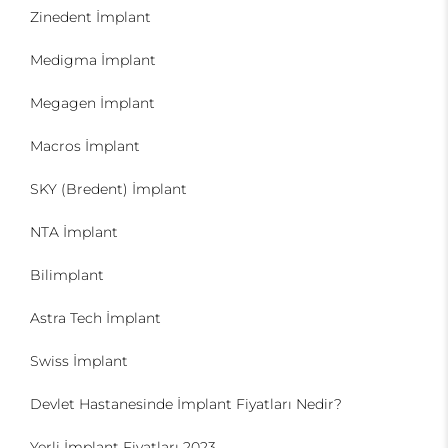
Zinedent İmplant
Medigma İmplant
Megagen İmplant
Macros İmplant
SKY (Bredent) İmplant
NTA İmplant
Bilimplant
Astra Tech İmplant
Swiss İmplant
Devlet Hastanesinde İmplant Fiyatları Nedir?
Yerli İmplant Fiyatları 2023