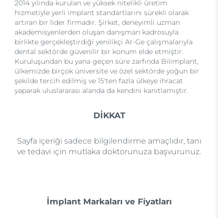
2014 yılında kurulan ve yüksek nitelikli üretim
hizmetiyle yerli implant standartlarını sürekli olarak
artıran bir lider firmadır. Şirket, deneyimli uzman
akademisyenlerden oluşan danışman kadrosuyla
birlikte gerçekleştirdiği yenilikçi Ar-Ge çalışmalarıyla
dental sektörde güvenilir bir konum elde etmiştir.
Kuruluşundan bu yana geçen süre zarfında Bilimplant,
ülkemizde birçok üniversite ve özel sektörde yoğun bir
şekilde tercih edilmiş ve 15'ten fazla ülkeye ihracat
yaparak uluslararası alanda da kendini kanıtlamıştır.
DİKKAT
Sayfa içeriği sadece bilgilendirme amaçlıdır, tanı
ve tedavi için mutlaka doktorunuza başvurunuz.
İmplant Markaları ve Fiyatları