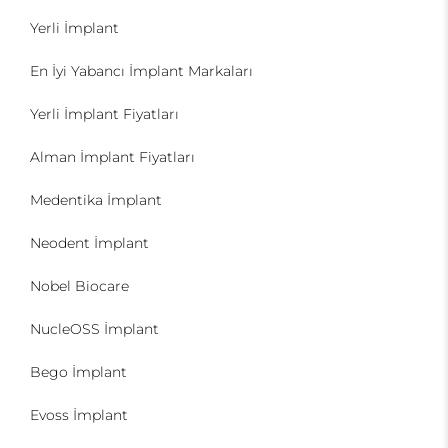
Yerli İmplant
En İyi Yabancı İmplant Markaları
Yerli İmplant Fiyatları
Alman İmplant Fiyatları
Medentika İmplant
Neodent İmplant
Nobel Biocare
NucleOSS İmplant
Bego İmplant
Evoss İmplant