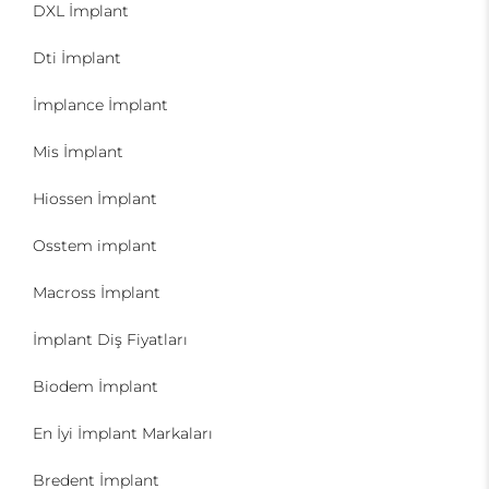
DXL İmplant
Dti İmplant
İmplance İmplant
Mis İmplant
Hiossen İmplant
Osstem implant
Macross İmplant
İmplant Diş Fiyatları
Biodem İmplant
En İyi İmplant Markaları
Bredent İmplant