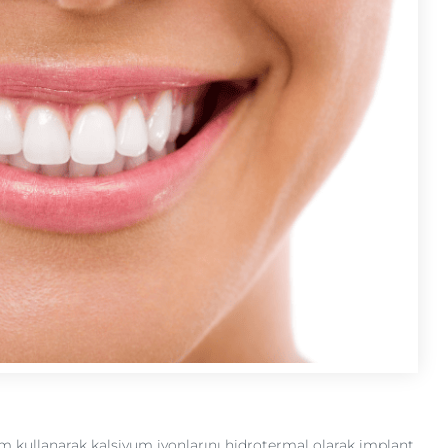
 kullanarak kalsiyum iyonlarını hidrotermal olarak implant