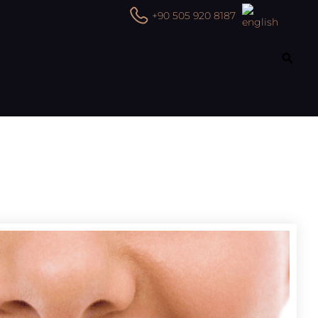
+90 505 920 8187