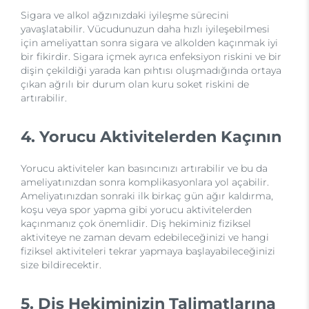
Sigara ve alkol ağzınızdaki iyileşme sürecini
yavaşlatabilir. Vücudunuzun daha hızlı iyileşebilmesi
için ameliyattan sonra sigara ve alkolden kaçınmak iyi
bir fikirdir. Sigara içmek ayrıca enfeksiyon riskini ve bir
dişin çekildiği yarada kan pıhtısı oluşmadığında ortaya
çıkan ağrılı bir durum olan kuru soket riskini de
artırabilir.
4. Yorucu Aktivitelerden Kaçının
Yorucu aktiviteler kan basıncınızı artırabilir ve bu da
ameliyatınızdan sonra komplikasyonlara yol açabilir.
Ameliyatınızdan sonraki ilk birkaç gün ağır kaldırma,
koşu veya spor yapma gibi yorucu aktivitelerden
kaçınmanız çok önemlidir. Diş hekiminiz fiziksel
aktiviteye ne zaman devam edebileceğinizi ve hangi
fiziksel aktiviteleri tekrar yapmaya başlayabileceğinizi
size bildirecektir.
5. Diş Hekiminizin Talimatlarına