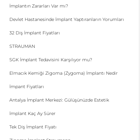
İmplantın Zararları Var mı?
Devlet Hastanesinde İmplant Yaptıranların Yorumları
32 Diş İmplant Fiyatları
STRAUMAN
SGK İmplant Tedavisini Karşılıyor mu?
Elmacık Kemiği Zigoma (Zygoma) İmplantı Nedir
İmpant Fiyatları
Antalya İmplant Merkezi: Gülüşünüzde Estetik
İmplant Kaç Ay Sürer
Tek Diş İmplant Fiyatı