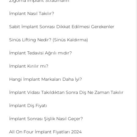
Zigoma İmplant Straumann
İmplant Nasıl Takılır?
Sabit İmplant Sonrası Dikkat Edilmesi Gerekenler
Sinüs Lifting Nedir? (Sinüs Kaldırma)
İmplant Tedavisi Ağrılı mıdır?
İmplant Kırılır mı?
Hangi İmplant Markaları Daha İyi?
İmplant Vidası Takıldıktan Sonra Diş Ne Zaman Takılır
İmplant Diş Fiyatı
İmplant Sonrası Şişlik Nasıl Geçer?
All On Four İmplant Fiyatları 2024