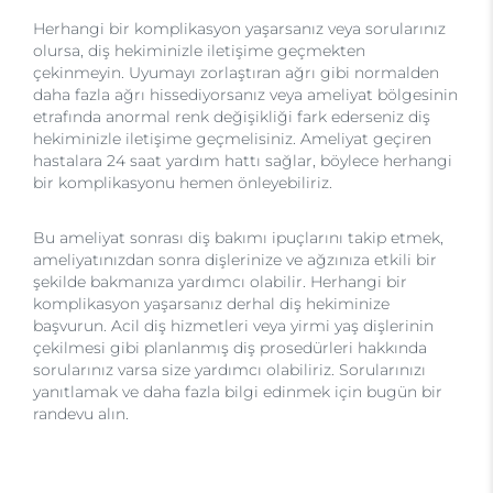
Herhangi bir komplikasyon yaşarsanız veya sorularınız
olursa, diş hekiminizle iletişime geçmekten
çekinmeyin. Uyumayı zorlaştıran ağrı gibi normalden
daha fazla ağrı hissediyorsanız veya ameliyat bölgesinin
etrafında anormal renk değişikliği fark ederseniz diş
hekiminizle iletişime geçmelisiniz. Ameliyat geçiren
hastalara 24 saat yardım hattı sağlar, böylece herhangi
bir komplikasyonu hemen önleyebiliriz.
Bu ameliyat sonrası diş bakımı ipuçlarını takip etmek,
ameliyatınızdan sonra dişlerinize ve ağzınıza etkili bir
şekilde bakmanıza yardımcı olabilir. Herhangi bir
komplikasyon yaşarsanız derhal diş hekiminize
başvurun. Acil diş hizmetleri veya yirmi yaş dişlerinin
çekilmesi gibi planlanmış diş prosedürleri hakkında
sorularınız varsa size yardımcı olabiliriz. Sorularınızı
yanıtlamak ve daha fazla bilgi edinmek için bugün bir
randevu alın.