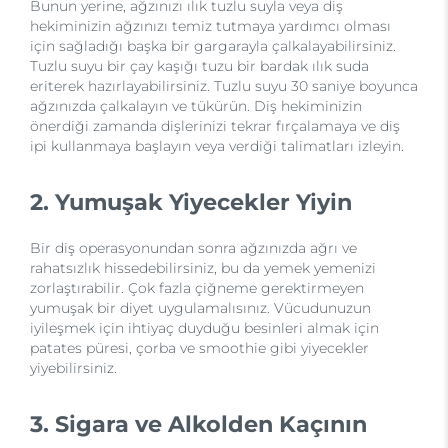
Bunun yerine, ağzınızı ılık tuzlu suyla veya diş
hekiminizin ağzınızı temiz tutmaya yardımcı olması
için sağladığı başka bir gargarayla çalkalayabilirsiniz.
Tuzlu suyu bir çay kaşığı tuzu bir bardak ılık suda
eriterek hazırlayabilirsiniz. Tuzlu suyu 30 saniye boyunca
ağzınızda çalkalayın ve tükürün. Diş hekiminizin
önerdiği zamanda dişlerinizi tekrar fırçalamaya ve diş
ipi kullanmaya başlayın veya verdiği talimatları izleyin.
2. Yumuşak Yiyecekler Yiyin
Bir diş operasyonundan sonra ağzınızda ağrı ve
rahatsızlık hissedebilirsiniz, bu da yemek yemenizi
zorlaştırabilir. Çok fazla çiğneme gerektirmeyen
yumuşak bir diyet uygulamalısınız. Vücudunuzun
iyileşmek için ihtiyaç duyduğu besinleri almak için
patates püresi, çorba ve smoothie gibi yiyecekler
yiyebilirsiniz.
3. Sigara ve Alkolden Kaçının