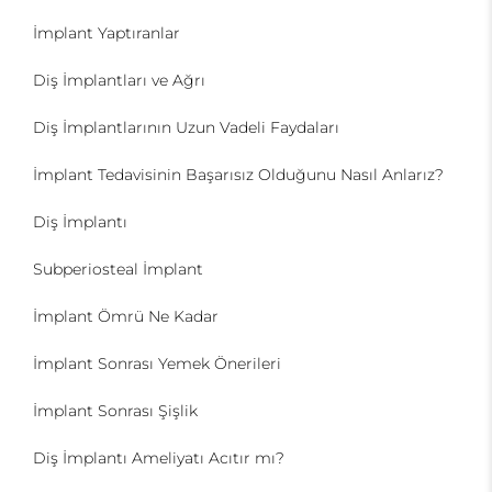
İmplant Yaptıranlar
Diş İmplantları ve Ağrı
Diş İmplantlarının Uzun Vadeli Faydaları
İmplant Tedavisinin Başarısız Olduğunu Nasıl Anlarız?
Diş İmplantı
Subperiosteal İmplant
İmplant Ömrü Ne Kadar
İmplant Sonrası Yemek Önerileri
İmplant Sonrası Şişlik
Diş İmplantı Ameliyatı Acıtır mı?