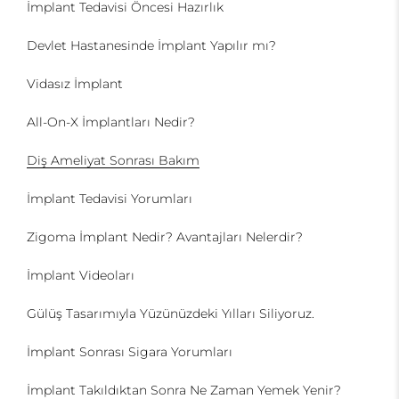
İmplant Tedavisi Öncesi Hazırlık
Devlet Hastanesinde İmplant Yapılır mı?
Vidasız İmplant
All-On-X İmplantları Nedir?
Diş Ameliyat Sonrası Bakım
İmplant Tedavisi Yorumları
Zigoma İmplant Nedir? Avantajları Nelerdir?
İmplant Videoları
Gülüş Tasarımıyla Yüzünüzdeki Yılları Siliyoruz.
İmplant Sonrası Sigara Yorumları
İmplant Takıldıktan Sonra Ne Zaman Yemek Yenir?