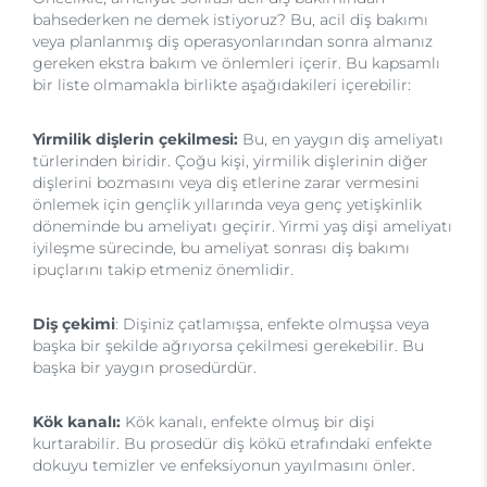
bahsederken ne demek istiyoruz? Bu, acil diş bakımı
veya planlanmış diş operasyonlarından sonra almanız
gereken ekstra bakım ve önlemleri içerir. Bu kapsamlı
bir liste olmamakla birlikte aşağıdakileri içerebilir:
Yirmilik dişlerin çekilmesi:
Bu, en yaygın diş ameliyatı
türlerinden biridir. Çoğu kişi, yirmilik dişlerinin diğer
dişlerini bozmasını veya diş etlerine zarar vermesini
önlemek için gençlik yıllarında veya genç yetişkinlik
döneminde bu ameliyatı geçirir. Yirmi yaş dişi ameliyatı
iyileşme sürecinde, bu ameliyat sonrası diş bakımı
ipuçlarını takip etmeniz önemlidir.
Diş çekimi
: Dişiniz çatlamışsa, enfekte olmuşsa veya
başka bir şekilde ağrıyorsa çekilmesi gerekebilir. Bu
başka bir yaygın prosedürdür.
Kök kanalı:
Kök kanalı, enfekte olmuş bir dişi
kurtarabilir. Bu prosedür diş kökü etrafındaki enfekte
dokuyu temizler ve enfeksiyonun yayılmasını önler.