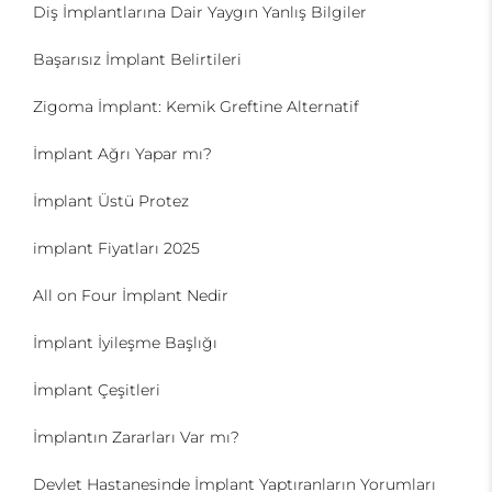
Diş İmplantlarına Dair Yaygın Yanlış Bilgiler
Başarısız İmplant Belirtileri
Zigoma İmplant: Kemik Greftine Alternatif
İmplant Ağrı Yapar mı?
İmplant Üstü Protez
implant Fiyatları 2025
All on Four İmplant Nedir
İmplant İyileşme Başlığı
İmplant Çeşitleri
İmplantın Zararları Var mı?
Devlet Hastanesinde İmplant Yaptıranların Yorumları