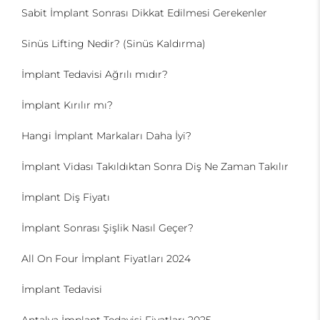
Sabit İmplant Sonrası Dikkat Edilmesi Gerekenler
Sinüs Lifting Nedir? (Sinüs Kaldırma)
İmplant Tedavisi Ağrılı mıdır?
İmplant Kırılır mı?
Hangi İmplant Markaları Daha İyi?
İmplant Vidası Takıldıktan Sonra Diş Ne Zaman Takılır
İmplant Diş Fiyatı
İmplant Sonrası Şişlik Nasıl Geçer?
All On Four İmplant Fiyatları 2024
İmplant Tedavisi
Antalya İmplant Tedavisi Fiyatları 2025