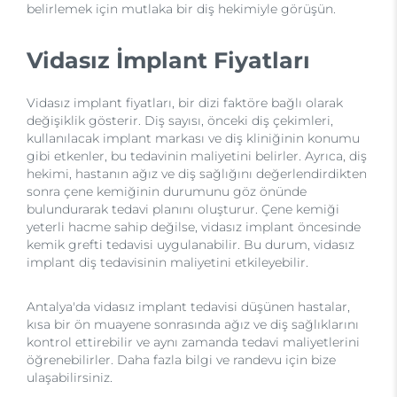
belirlemek için mutlaka bir diş hekimiyle görüşün.
Vidasız İmplant Fiyatları
Vidasız implant fiyatları, bir dizi faktöre bağlı olarak
değişiklik gösterir. Diş sayısı, önceki diş çekimleri,
kullanılacak implant markası ve diş kliniğinin konumu
gibi etkenler, bu tedavinin maliyetini belirler. Ayrıca, diş
hekimi, hastanın ağız ve diş sağlığını değerlendirdikten
sonra çene kemiğinin durumunu göz önünde
bulundurarak tedavi planını oluşturur. Çene kemiği
yeterli hacme sahip değilse, vidasız implant öncesinde
kemik grefti tedavisi uygulanabilir. Bu durum, vidasız
implant diş tedavisinin maliyetini etkileyebilir.
Antalya'da vidasız implant tedavisi düşünen hastalar,
kısa bir ön muayene sonrasında ağız ve diş sağlıklarını
kontrol ettirebilir ve aynı zamanda tedavi maliyetlerini
öğrenebilirler. Daha fazla bilgi ve randevu için bize
ulaşabilirsiniz.