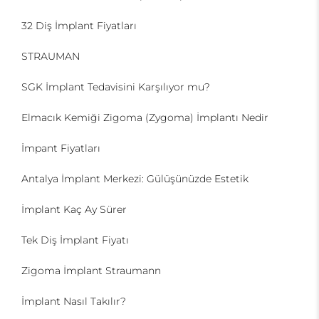
32 Diş İmplant Fiyatları
STRAUMAN
SGK İmplant Tedavisini Karşılıyor mu?
Elmacık Kemiği Zigoma (Zygoma) İmplantı Nedir
İmpant Fiyatları
Antalya İmplant Merkezi: Gülüşünüzde Estetik
İmplant Kaç Ay Sürer
Tek Diş İmplant Fiyatı
Zigoma İmplant Straumann
İmplant Nasıl Takılır?