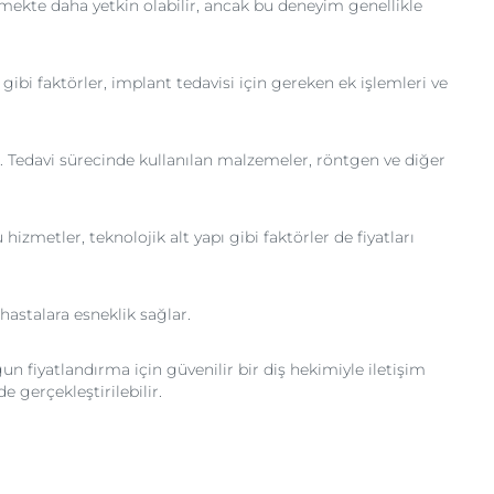
rmekte daha yetkin olabilir, ancak bu deneyim genellikle
gibi faktörler, implant tedavisi için gereken ek işlemleri ve
er. Tedavi sürecinde kullanılan malzemeler, röntgen ve diğer
hizmetler, teknolojik alt yapı gibi faktörler de fiyatları
hastalara esneklik sağlar.
 fiyatlandırma için güvenilir bir diş hekimiyle iletişim
e gerçekleştirilebilir.