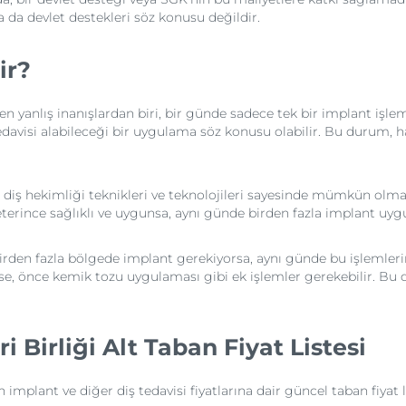
 da devlet destekleri söz konusu değildir.
ir?
n yanlış inanışlardan biri, bir günde sadece tek bir implant işlem
edavisi alabileceği bir uygulama söz konusu olabilir. Bu durum, 
 diş hekimliği teknikleri ve teknolojileri sayesinde mümkün olma
erince sağlıklı ve uygunsa, aynı günde birden fazla implant uy
e birden fazla bölgede implant gerekiyorsa, aynı günde bu işlemleri
e, önce kemik tozu uygulaması gibi ek işlemler gerekebilir. Bu
i Birliği Alt Taban Fiyat Listesi
n implant ve diğer diş tedavisi fiyatlarına dair güncel taban fiyat 