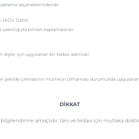
 kaplama seçeneklerindendir.
 (KDV Dahil)
yakınlığıyla bilinen kaplamalardır.
n dişler için uygulanan bir tedavi adımıdır.
 bir şekilde çıkmasının mümkün olmaması durumunda uygulanan b
DİKKAT
e bilgilendirme amaçlıdır, tanı ve tedavi için mutlaka dok