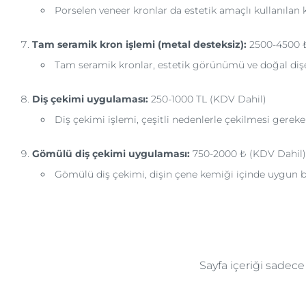
Porselen veneer kronlar da estetik amaçlı kullanılan
Tam seramik kron işlemi (metal desteksiz):
2500-4500 ₺
Tam seramik kronlar, estetik görünümü ve doğal dişe 
Diş çekimi uygulaması:
250-1000 TL (KDV Dahil)
Diş çekimi işlemi, çeşitli nedenlerle çekilmesi gereke
Gömülü diş çekimi uygulaması:
750-2000 ₺ (KDV Dahil)
Gömülü diş çekimi, dişin çene kemiği içinde uygun
Sayfa içeriği sadec