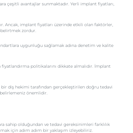
ra çeşitli avantajlar sunmaktadır. Yerli implant fiyatları,
. Ancak, implant fiyatları üzerinde etkili olan faktörler,
 belirtmek zordur.
i standartlara uygunluğu sağlamak adına denetim ve kalite
 fiyatlandırma politikalarını dikkate almalıdır. İmplant
bir diş hekimi tarafından gerçekleştirilen doğru tedavi
belirlemeniz önemlidir.
lara sahip olduğundan ve tedavi gereksinimleri farklılık
lmak için adım adım bir yaklaşım izleyebiliriz.