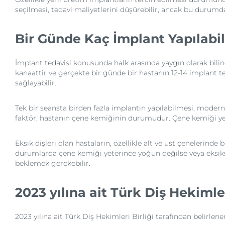
seçilmesi, tedavi maliyetlerini düşürebilir, ancak bu durumda
Bir Günde Kaç İmplant Yapılabil
İmplant tedavisi konusunda halk arasında yaygın olarak biline
kanaattir ve gerçekte bir günde bir hastanın 12-14 implant t
sağlayabilir.
Tek bir seansta birden fazla implantın yapılabilmesi, modern
faktör, hastanın çene kemiğinin durumudur. Çene kemiği yet
Eksik dişleri olan hastaların, özellikle alt ve üst çenelerind
durumlarda çene kemiği yeterince yoğun değilse veya eksiks
beklemek gerekebilir.
2023 yılına ait Türk Diş Hekimler
2023 yılına ait Türk Diş Hekimleri Birliği tarafından belirlene