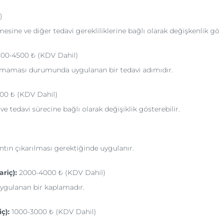
)
esine ve diğer tedavi gerekliliklerine bağlı olarak değişkenlik gös
00-4500 ₺ (KDV Dahil)
lmaması durumunda uygulanan bir tedavi adımıdır.
00 ₺ (KDV Dahil)
e tedavi sürecine bağlı olarak değişiklik gösterebilir.
antın çıkarılması gerektiğinde uygulanır.
riç):
2000-4000 ₺ (KDV Dahil)
uygulanan bir kaplamadır.
ç):
1000-3000 ₺ (KDV Dahil)