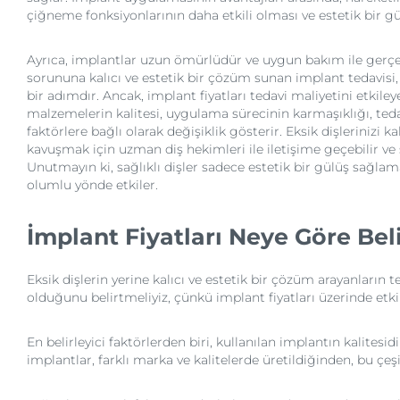
çiğneme fonksiyonlarının daha etkili olması ve estetik bir 
Ayrıca, implantlar uzun ömürlüdür ve uygun bakım ile gerçek 
sorununa kalıcı ve estetik bir çözüm sunan implant tedavisi,
bir adımdır. Ancak, implant fiyatları tedavi maliyetini etkiley
malzemelerin kalitesi, uygulama sürecinin karmaşıklığı, ted
faktörlere bağlı olarak değişiklik gösterir. Eksik dişlerinizi 
kavuşmak için uzman diş hekimleri ile iletişime geçebilir ve s
Unutmayın ki, sağlıklı dişler sadece estetik bir gülüş sağla
olumlu yönde etkiler.
İmplant Fiyatları Neye Göre Beli
Eksik dişlerin yerine kalıcı ve estetik bir çözüm arayanların 
olduğunu belirtmeliyiz, çünkü implant fiyatları üzerinde etk
En belirleyici faktörlerden biri, kullanılan implantın kalites
implantlar, farklı marka ve kalitelerde üretildiğinden, bu çeşitl