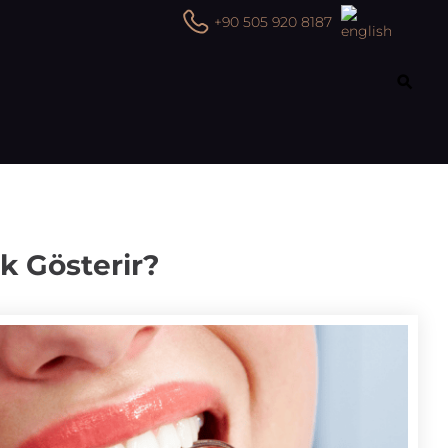
+90 505 920 8187
k Gösterir?