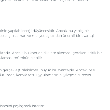
inin yapılabileceği düşüncesidir. Ancak, bu yanlış bir
hasta için zaman ve maliyet açısından önemli bir avantaj
ktadır. Ancak, bu konuda dikkate alınması gereken kritik bir
gulaması mümkün olabilir.
n gerçekleştirilebilmesi büyük bir avantajdır. Ancak, bazı
 durumda, kemik tozu uygulamasının iyileşme sürecini
listesini paylaşmak isterim: