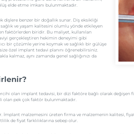
gülüş elde etme imkanı bulunmaktadır.
dişlere benzer bir doğallık sunar. Diş eksikliği
 sağlık ve yaşam kalitesini olumlu yönde etkileyen
en faktörlerden biridir. Bu maliyet, kullanılan
aviyi gerçekleştiren hekimin deneyimi gibi
kalıcı bir çözümle yerine koymak ve sağlıklı bir gülüşe
ize özel implant tedavi planını öğrenebilirsiniz.
makla kalmaz, aynı zamanda genel sağlığınızı da
rlenir?
tercihi olan implant tedavisi, bir dizi faktöre bağlı olarak değiş
ili olan pek çok faktör bulunmaktadır.
idir. İmplant malzemesini üreten firma ve malzemenin kalitesi, fiy
ilik de fiyat farklılıklarına sebep olur.