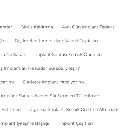
antlar
Sinüs Kaldırma
Aynı Gün İmplant Tedavisi
ğrı
Diş İmplantlarının Uzun Vadeli Faydaları
rü Ne Kadar
İmplant Sonrası Yemek Önerileri
ş İmplantları Ne Kadar Sürede İyileşir?
apar mı
Devlette İmplant Yapılıyor mu
İmplant Sonrası Neden Süt Ürünleri Tüketilmez
Belirtileri
Zigoma İmplant: Kemik Greftine Alternatif
İmplant İyileşme Başlığı
İmplant Çeşitleri