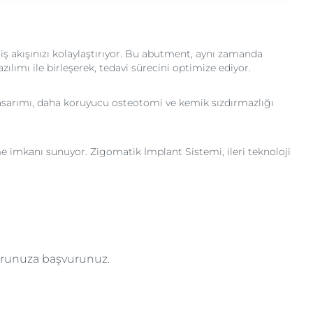
ş akışınızı kolaylaştırıyor. Bu abutment, aynı zamanda
ılımı ile birleşerek, tedavi sürecini optimize ediyor.
 tasarımı, daha koruyucu osteotomi ve kemik sızdırmazlığı
imkanı sunuyor. Zigomatik İmplant Sistemi, ileri teknoloji
torunuza başvurunuz.