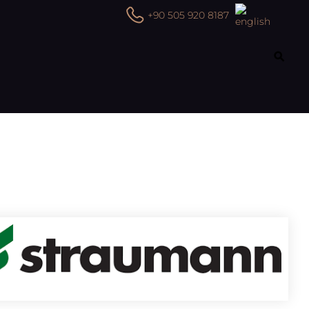
+90 505 920 8187