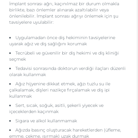
İmplant sonrası ağrı, kaçınılmaz bir durum olmakla
birlikte, bazı önlemler alınarak azaltılabilir veya
önlenilebilir. İmplant sonrası ağrıyı önlemek için şu
tavsiyelere uyulabilir:
Uygulamadan önce diş hekiminin tavsiyelerine
uyarak ağız ve diş sağlığını korumak
Tecrübeli ve güvenilir bir diş hekimi ve diş kliniği
seçmek
Tedavisi sonrasında doktorun verdiği ilaçları düzenli
olarak kullanmak
Ağız hijyenine dikkat etmek, ağzı tuzlu su ile
çalkalamak, dişleri nazikçe fırçalamak ve diş ipi
kullanmak
Sert, sıcak, soğuk, asitli, şekerli yiyecek ve
içeceklerden kaçınmak
Sigara ve alkol kullanmamak
Ağızda basınç oluşturacak hareketlerden (üfleme,
emme, çekme, ısırmak) uzak durmak