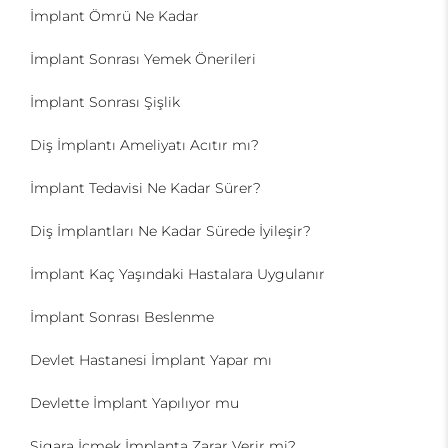
İmplant Ömrü Ne Kadar
İmplant Sonrası Yemek Önerileri
İmplant Sonrası Şişlik
Diş İmplantı Ameliyatı Acıtır mı?
İmplant Tedavisi Ne Kadar Sürer?
Diş İmplantları Ne Kadar Sürede İyileşir?
İmplant Kaç Yaşındaki Hastalara Uygulanır
İmplant Sonrası Beslenme
Devlet Hastanesi İmplant Yapar mı
Devlette İmplant Yapılıyor mu
Sigara İçmek İmplanta Zarar Verir mi?