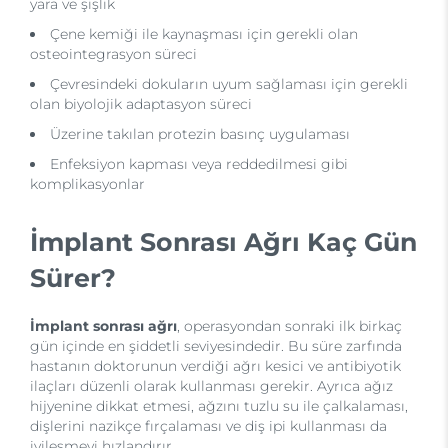
yara ve şişlik
Çene kemiği ile kaynaşması için gerekli olan
osteointegrasyon süreci
Çevresindeki dokuların uyum sağlaması için gerekli
olan biyolojik adaptasyon süreci
Üzerine takılan protezin basınç uygulaması
Enfeksiyon kapması veya reddedilmesi gibi
komplikasyonlar
İmplant Sonrası Ağrı Kaç Gün
Sürer?
İmplant sonrası ağrı
, operasyondan sonraki ilk birkaç
gün içinde en şiddetli seviyesindedir. Bu süre zarfında
hastanın doktorunun verdiği ağrı kesici ve antibiyotik
ilaçları düzenli olarak kullanması gerekir. Ayrıca ağız
hijyenine dikkat etmesi, ağzını tuzlu su ile çalkalaması,
dişlerini nazikçe fırçalaması ve diş ipi kullanması da
iyileşmeyi hızlandırır.