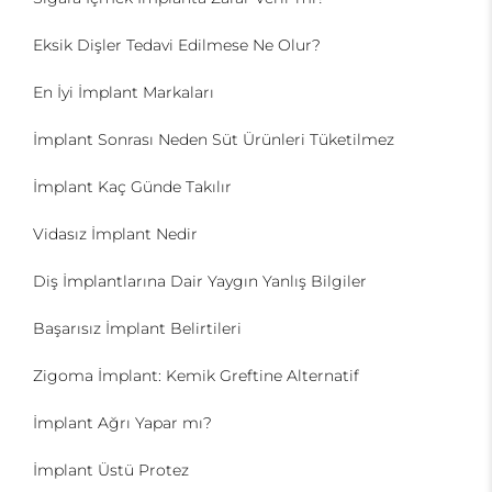
Eksik Dişler Tedavi Edilmese Ne Olur?
En İyi İmplant Markaları
İmplant Sonrası Neden Süt Ürünleri Tüketilmez
İmplant Kaç Günde Takılır
Vidasız İmplant Nedir
Diş İmplantlarına Dair Yaygın Yanlış Bilgiler
Başarısız İmplant Belirtileri
Zigoma İmplant: Kemik Greftine Alternatif
İmplant Ağrı Yapar mı?
İmplant Üstü Protez