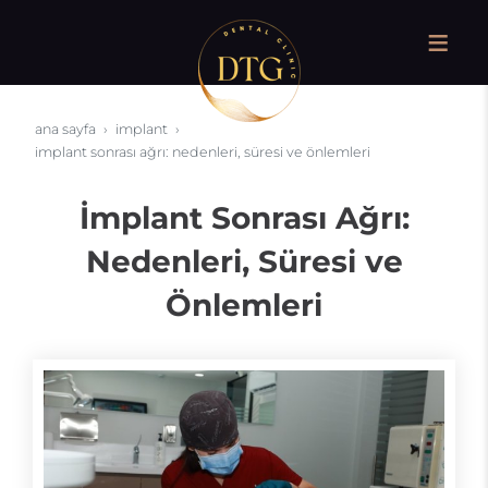
ana sayfa
i̇mplant
i̇mplant sonrası ağrı: nedenleri, süresi ve önlemleri
İmplant Sonrası Ağrı:
Nedenleri, Süresi ve
Önlemleri