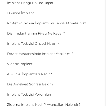
İmplant Hangi Bölüm Yapar?
1 Günde İmplant
Protez mi Yoksa İmplantı mı Tercih Etmelisiniz?
Diş İmplantlarının Fiyatı Ne Kadar?
İmplant Tedavisi Öncesi Hazırlık
Devlet Hastanesinde İmplant Yapılır mı?
Vidasız İmplant
All-On-X İmplantları Nedir?
Diş Ameliyat Sonrası Bakım
İmplant Tedavisi Yorumları
Zigoma İmplant Nedir? Avantajları Nelerdir?