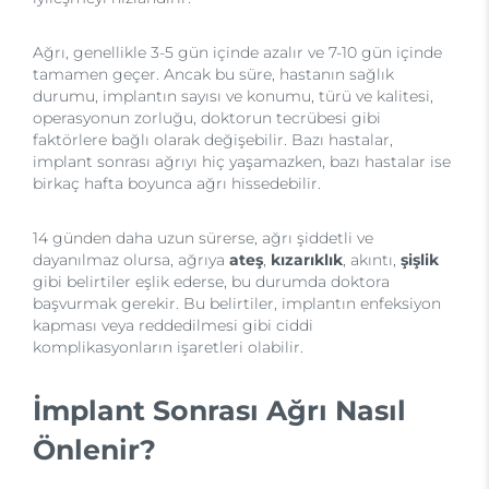
Ağrı, genellikle 3-5 gün içinde azalır ve 7-10 gün içinde
tamamen geçer. Ancak bu süre, hastanın sağlık
durumu, implantın sayısı ve konumu, türü ve kalitesi,
operasyonun zorluğu, doktorun tecrübesi gibi
faktörlere bağlı olarak değişebilir. Bazı hastalar,
implant sonrası ağrıyı hiç yaşamazken, bazı hastalar ise
birkaç hafta boyunca ağrı hissedebilir.
14 günden daha uzun sürerse, ağrı şiddetli ve
dayanılmaz olursa, ağrıya
ateş
,
kızarıklık
, akıntı,
şişlik
gibi belirtiler eşlik ederse, bu durumda doktora
başvurmak gerekir. Bu belirtiler, implantın enfeksiyon
kapması veya reddedilmesi gibi ciddi
komplikasyonların işaretleri olabilir.
İmplant Sonrası Ağrı Nasıl
Önlenir?