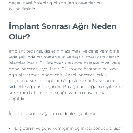
geçer, nasıl önlenir gibi soruların cevaplarını
bulabilirsiniz.
İmplant Sonrası Ağrı Neden
Olur?
İmplant tedavisi, diş etinin açılması ve çene kemiğine
vida şeklinde bir materyalin yerleştirilmesi gibi cerrahi
işlemler içerir. Bu işlemler sırasında hastaya lokal veya
genel anestezi uygulanır. Bu sayede hastanın acı veya
ağrı hissetmesi engellenir. Ancak anestezi etkisi
geçtikten sonra, implant bölgesinde hafif veya orta
şiddette ağrılar oluşabilir. Bu ağrılar, doğal bir iyileşme
sürecinin belirtisidir ve çoğu zaman dayanılmaz
değildir.
İmplant sonrası ağrının nedenleri şunlardır:
Diş etinin ve çene kemiğinin açılması sonucu oluşan