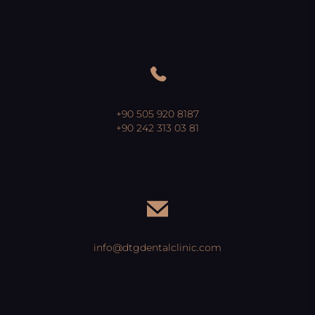
+90 505 920 8187
+90 242 313 03 81
info@dtgdentalclinic.com