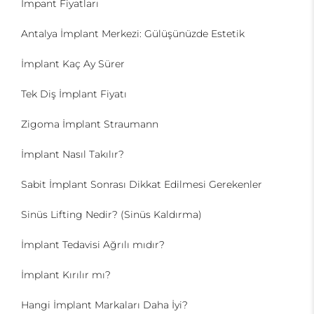
İmpant Fiyatları
Antalya İmplant Merkezi: Gülüşünüzde Estetik
İmplant Kaç Ay Sürer
Tek Diş İmplant Fiyatı
Zigoma İmplant Straumann
İmplant Nasıl Takılır?
Sabit İmplant Sonrası Dikkat Edilmesi Gerekenler
Sinüs Lifting Nedir? (Sinüs Kaldırma)
İmplant Tedavisi Ağrılı mıdır?
İmplant Kırılır mı?
Hangi İmplant Markaları Daha İyi?