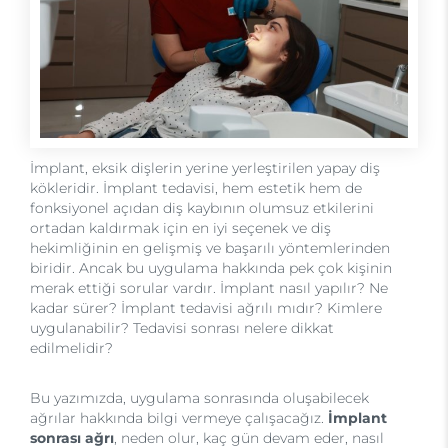
İmplant, eksik dişlerin yerine yerleştirilen yapay diş
kökleridir. İmplant tedavisi, hem estetik hem de
fonksiyonel açıdan diş kaybının olumsuz etkilerini
ortadan kaldırmak için en iyi seçenek ve diş
hekimliğinin en gelişmiş ve başarılı yöntemlerinden
biridir. Ancak bu uygulama hakkında pek çok kişinin
merak ettiği sorular vardır. İmplant nasıl yapılır? Ne
kadar sürer? İmplant tedavisi ağrılı mıdır? Kimlere
uygulanabilir? Tedavisi sonrası nelere dikkat
edilmelidir?
Bu yazımızda, uygulama sonrasında oluşabilecek
ağrılar hakkında bilgi vermeye çalışacağız.
İmplant
sonrası ağrı
, neden olur, kaç gün devam eder, nasıl